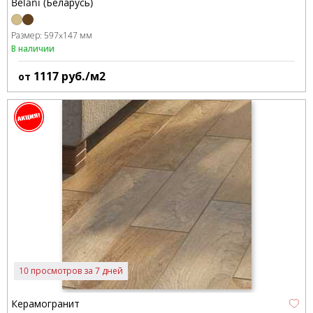
Belani (Беларусь)
Размер:
597x147 мм
В наличии
1117
руб./м2
от
10 просмотров за 7 дней
Керамогранит