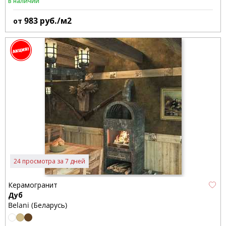
В наличии
983
руб./м2
от
24 просмотра за 7 дней
Керамогранит
Дуб
Belani (Беларусь)