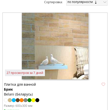
по популярности
Cортировка:
27 просмотров за 7 дней
Плитка для ванной
Брик
Belani (Беларусь)
Размер:
600x300 мм