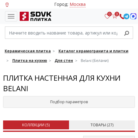
Город:
Москва
0
0
Керамическая плитка
Каталог керамогранита и плитки
Плитка на кухню
Для стен
Belani (Белани)
ПЛИТКА НАСТЕННАЯ ДЛЯ КУХНИ
BELANI
Подбор параметров
КОЛЛЕКЦИИ (
5
)
ТОВАРЫ (
27
)