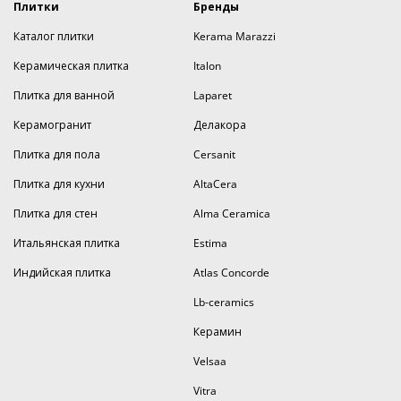
Плитки
Бренды
Каталог плитки
Kerama Marazzi
Керамическая плитка
Italon
Плитка для ванной
Laparet
Керамогранит
Делакора
Плитка для пола
Cersanit
Плитка для кухни
AltaCera
Плитка для стен
Alma Ceramica
Итальянская плитка
Estima
Индийская плитка
Atlas Concorde
Lb-ceramics
Керамин
Velsaa
Vitra