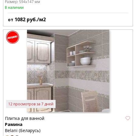
Размер:
594x147 мм
В наличии
1082
руб./м2
от
12 просмотров за 7 дней
Плитка для ванной
Рамина
Belani (Беларусь)