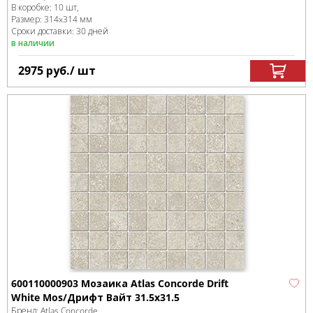
В коробке
:
10 шт,
Размер:
314x314 мм
Сроки доставки: 30 дней
в наличии
2975
руб.
/ шт
600110000903 Мозаика Atlas Concorde Drift
White Mos/Дрифт Вайт 31.5x31.5
Бренд:
Atlas Concorde