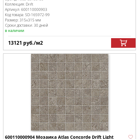
Коллекция:
Drift
Артикул:
600110000903
Код товара:
SD-165972
-99
Размер:
315x315 мм
Сроки доставки: 30 дней
в наличии
13121
руб.
/м
2
600110000904 Мозаика Atlas Concorde Drift Light