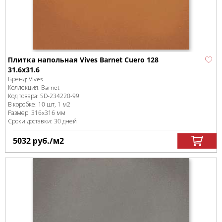
Плитка напольная Vives Barnet Cuero 128
31.6x31.6
Бренд:
Vives
Коллекция:
Barnet
Код товара:
SD-234220
-99
В коробке
:
10 шт, 1 м
2
Размер:
316x316 мм
Сроки доставки: 30 дней
5032
руб.
/м
2