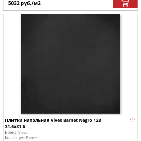
5032
руб.
/м
2
Плитка напольная Vives Barnet Negro 128
31.6x31.6
Бренд:
Vives
Коллекция:
Barnet