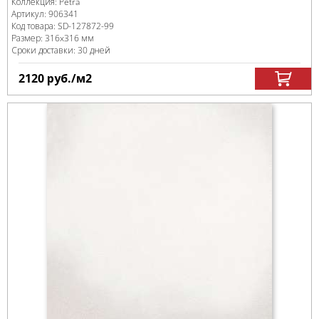
Коллекция:
Petra
Артикул:
906341
Код товара:
SD-127872
-99
Размер:
316x316 мм
Сроки доставки: 30 дней
2120
руб.
/м
2