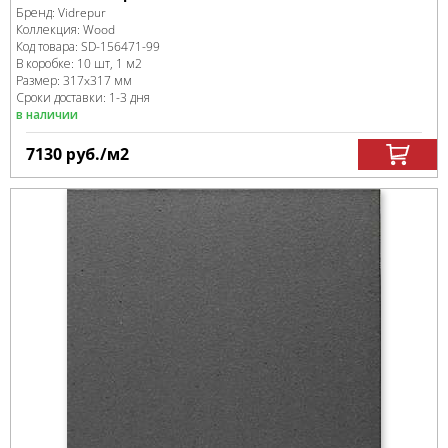
Бренд:
Vidrepur
Коллекция:
Wood
Код товара:
SD-156471
-99
В коробке
:
10 шт, 1 м
2
Размер:
317x317 мм
Сроки доставки: 1-3 дня
в наличии
7130
руб.
/м
2