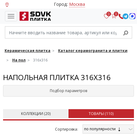
Город:
Москва
0
0
Керамическая плитка
Каталог керамогранита и плитки
На пол
316х316
НАПОЛЬНАЯ ПЛИТКА 316Х316
Подбор параметров
КОЛЛЕКЦИИ (
20
)
ТОВАРЫ (
110
)
по популярности
Cортировка: