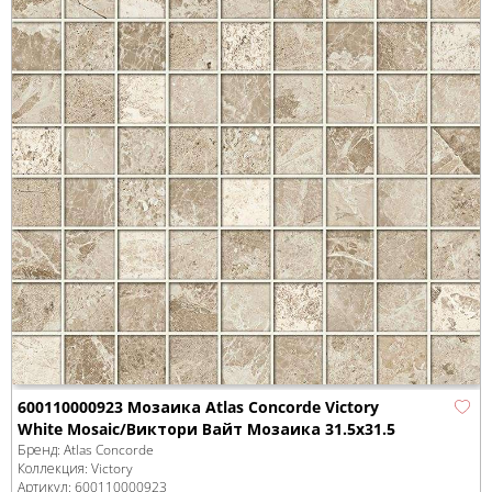
600110000923 Мозаика Atlas Concorde Victory
White Mosaic/Виктори Вайт Мозаика 31.5x31.5
Бренд:
Atlas Concorde
Коллекция:
Victory
Артикул:
600110000923