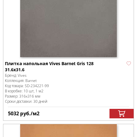
Плитка напольная Vives Barnet Gris 128
31.6x31.6
Бренд:
Vives
Коллекция:
Barnet
Код товара:
SD-234221
-99
В коробке
:
10 шт, 1 м
2
Размер:
316x316 мм
Сроки доставки: 30 дней
5032
руб.
/м
2