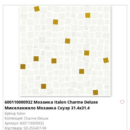
600110000932 Мозаика Italon Charme Deluxe
Микеланжело Мозаика Скуэр 31.4x31.4
Бренд:
Italon
Коллекция:
Charme Deluxe
Артикул:
600110000932
Код товара:
SD-255407
-99