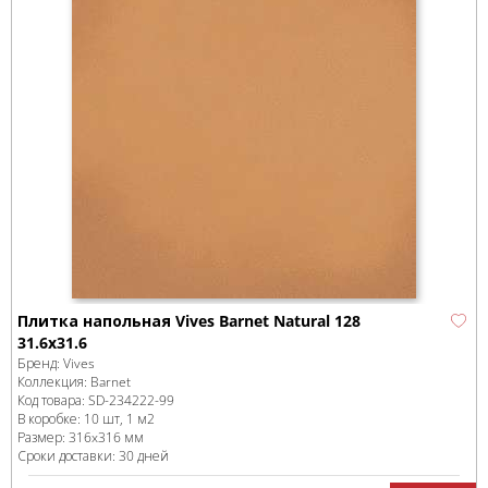
Плитка напольная Vives Barnet Natural 128
31.6x31.6
Бренд:
Vives
Коллекция:
Barnet
Код товара:
SD-234222
-99
В коробке
:
10 шт, 1 м
2
Размер:
316x316 мм
Сроки доставки: 30 дней