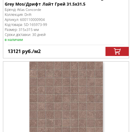
Grey Mos/Дрифт Лайт Грей 31.5x31.5
Бренд:
Atlas Concorde
Коллекция:
Drift
Артикул:
600110000904
Код товара:
SD-165973
-99
Размер:
315x315 мм
Сроки доставки: 30 дней
в наличии
13121
руб.
/м
2