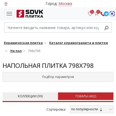
Город:
Москва
0
0
Керамическая плитка
Каталог керамогранита и плитки
На пол
798х798
НАПОЛЬНАЯ ПЛИТКА 798Х798
Подбор параметров
КОЛЛЕКЦИИ (
99
)
ТОВАРЫ (
402
)
по популярности
Cортировка: