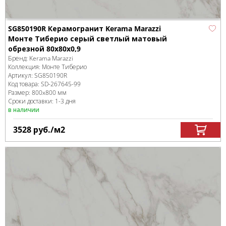
SG850190R Керамогранит Kerama Marazzi
Монте Тиберио серый светлый матовый
обрезной 80x80x0,9
Бренд:
Kerama Marazzi
Коллекция:
Монте Тиберио
Артикул:
SG850190R
Код товара:
SD-267645
-99
Размер:
800x800 мм
Сроки доставки: 1-3 дня
в наличии
3528
руб.
/м
2