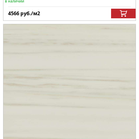
в наличии
4566
руб.
/м
2