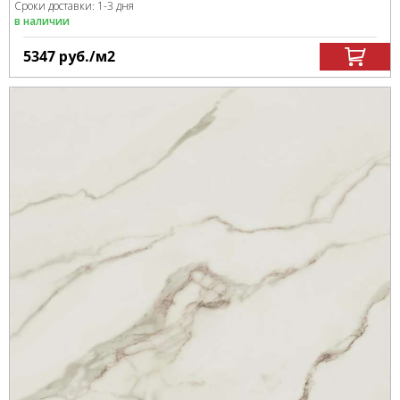
Сроки доставки: 1-3 дня
в наличии
5347
руб.
/м
2