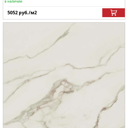
в наличии
5052
руб.
/м
2