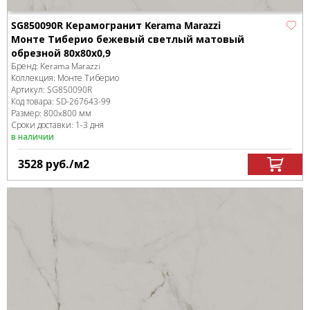
SG850090R Керамогранит Kerama Marazzi
Монте Тиберио бежевый светлый матовый
обрезной 80x80x0,9
Бренд:
Kerama Marazzi
Коллекция:
Монте Тиберио
Артикул:
SG850090R
Код товара:
SD-267643
-99
Размер:
800x800 мм
Сроки доставки: 1-3 дня
в наличии
3528
руб.
/м
2