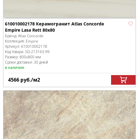
610010002178 Керамогранит Atlas Concorde
Empire Lasa Rett 80x80
Бренд:
Atlas Concorde
Коллекция:
Empire
Артикул:
610010002178
Код товара:
SD-213163
-99
Размер:
800x800 мм
Сроки доставки: 30 дней
в наличии
4566
руб.
/м
2