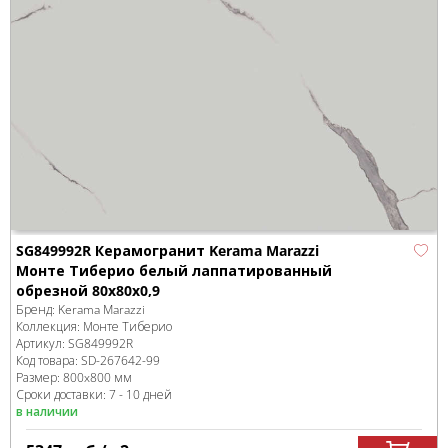
SG849992R Керамогранит Kerama Marazzi
Монте Тиберио белый лаппатированный
обрезной 80x80x0,9
Бренд:
Kerama Marazzi
Коллекция:
Монте Тиберио
Артикул:
SG849992R
Код товара:
SD-267642
-99
Размер:
800x800 мм
Сроки доставки: 7 - 10 дней
в наличии