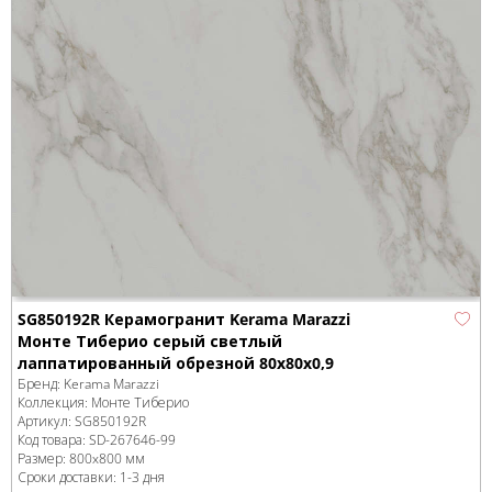
SG850192R Керамогранит Kerama Marazzi
Монте Тиберио серый светлый
лаппатированный обрезной 80x80x0,9
Бренд:
Kerama Marazzi
Коллекция:
Монте Тиберио
Артикул:
SG850192R
Код товара:
SD-267646
-99
Размер:
800x800 мм
Сроки доставки: 1-3 дня