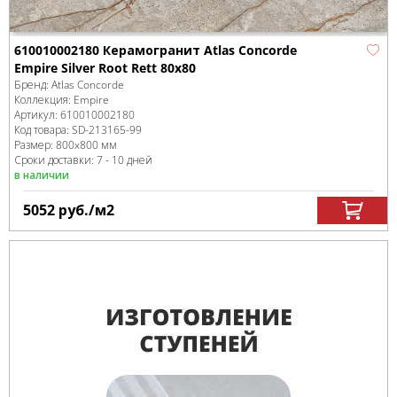
610010002180 Керамогранит Atlas Concorde
Empire Silver Root Rett 80x80
Бренд:
Atlas Concorde
Коллекция:
Empire
Артикул:
610010002180
Код товара:
SD-213165
-99
Размер:
800x800 мм
Сроки доставки: 7 - 10 дней
в наличии
5052
руб.
/м
2