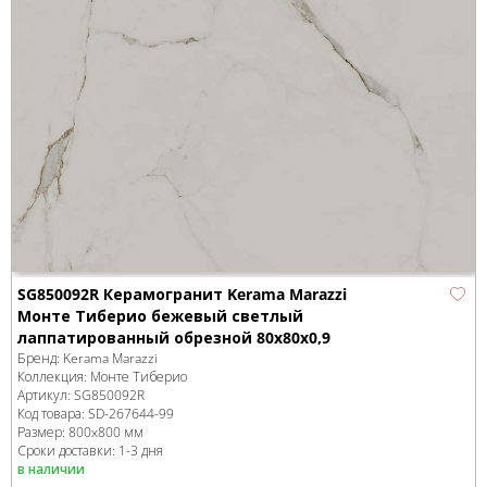
SG850092R Керамогранит Kerama Marazzi
Монте Тиберио бежевый светлый
лаппатированный обрезной 80x80x0,9
Бренд:
Kerama Marazzi
Коллекция:
Монте Тиберио
Артикул:
SG850092R
Код товара:
SD-267644
-99
Размер:
800x800 мм
Сроки доставки: 1-3 дня
в наличии