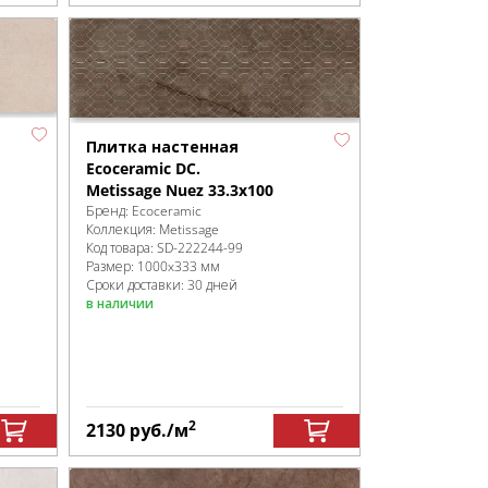
Плитка настенная
Ecoceramic DC.
Metissage Nuez 33.3x100
Бренд:
Ecoceramic
Коллекция:
Metissage
Код товара:
SD-222244
-99
Размер:
1000x333 мм
Сроки доставки: 30 дней
в наличии
2
2130
руб.
/м