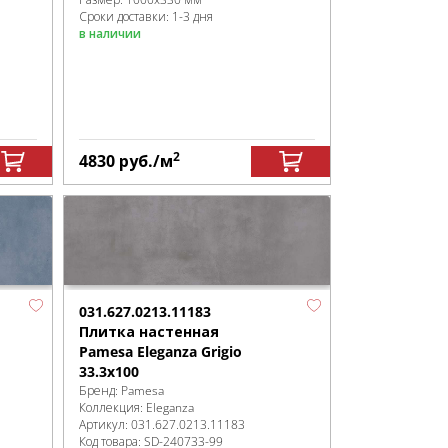
Сроки доставки: 1-3 дня
в наличии
2
4830
руб.
/м
031.627.0213.11183
Плитка настенная
Pamesa Eleganza Grigio
33.3x100
Бренд:
Pamesa
Коллекция:
Eleganza
Артикул:
031.627.0213.11183
Код товара:
SD-240733
-99