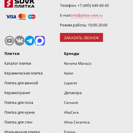
Телефон:
+7 (495) 649-60-45
E-mail:
info@plitka-sdvk.ru
Режим работы: 10:00-20:00
ЗАКАЗАТЬ ЗВОНОК
Плитки
Бренды
Каталог плитки
Kerama Marazzi
Керамическая плитка
Italon
Плитка для ванной
Laparet
Керамогранит
Делакора
Плитка для пола
Cersanit
Плитка для кухни
AltaCera
Плитка для стен
Alma Ceramica
Итальянская плитка
Estima