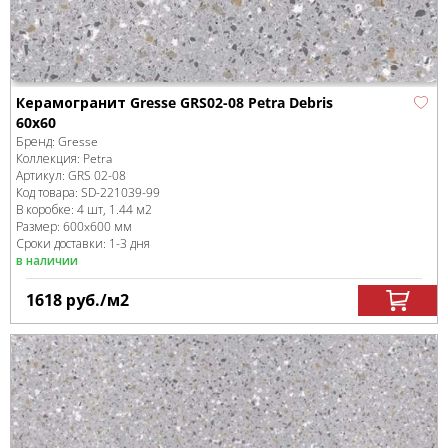
Керамогранит Gresse GRS02-08 Petra Debris
60x60
Бренд:
Gresse
Коллекция:
Petra
Артикул:
GRS 02-08
Код товара:
SD-221039
-99
В коробке
:
4 шт, 1.44 м
2
Размер:
600x600 мм
Сроки доставки: 1-3 дня
в наличии
1618
руб.
/м
2