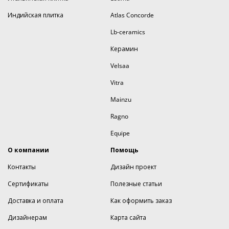
Индийская плитка
Atlas Concorde
Lb-ceramics
Керамин
Velsaa
Vitra
Mainzu
Ragno
Equipe
О компании
Помощь
Контакты
Дизайн проект
Сертификаты
Полезные статьи
Доставка и оплата
Как оформить заказ
Дизайнерам
Карта сайта