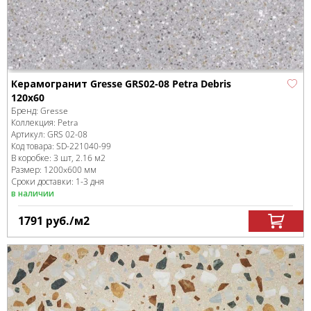
Керамогранит Gresse GRS02-08 Petra Debris
120x60
Бренд:
Gresse
Коллекция:
Petra
Артикул:
GRS 02-08
Код товара:
SD-221040
-99
В коробке
:
3 шт, 2.16 м
2
Размер:
1200x600 мм
Сроки доставки: 1-3 дня
в наличии
1791
руб.
/м
2