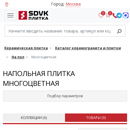
Город:
Москва
0
0
Керамическая плитка
Каталог керамогранита и плитки
На пол
Многоцветная
НАПОЛЬНАЯ ПЛИТКА
МНОГОЦВЕТНАЯ
Подбор параметров
КОЛЛЕКЦИИ (
6
)
ТОВАРЫ (
9
)