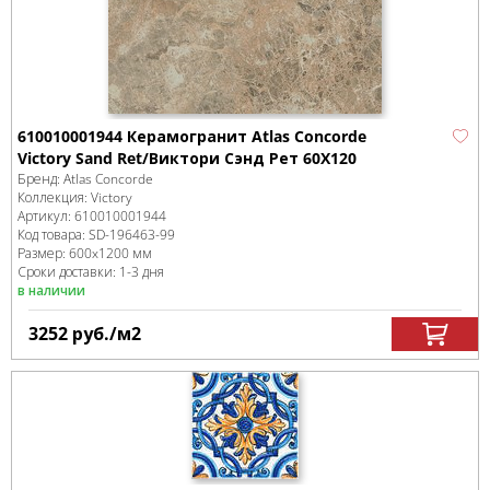
610010001944 Керамогранит Atlas Concorde
Victory Sand Ret/Виктори Сэнд Рет 60X120
Бренд:
Atlas Concorde
Коллекция:
Victory
Артикул:
610010001944
Код товара:
SD-196463
-99
Размер:
600x1200 мм
Сроки доставки: 1-3 дня
в наличии
3252
руб.
/м
2