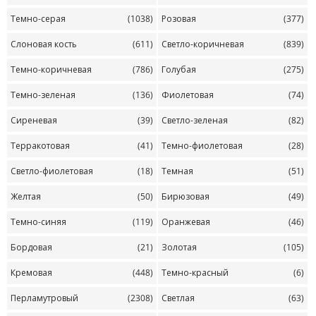
Темно-серая
(1038)
Розовая
(377)
Слоновая кость
(611)
Светло-коричневая
(839)
Темно-коричневая
(786)
Голубая
(275)
Темно-зеленая
(136)
Фиолетовая
(74)
Сиреневая
(39)
Светло-зеленая
(82)
Терракотовая
(41)
Темно-фиолетовая
(28)
Светло-фиолетовая
(18)
Темная
(51)
Желтая
(50)
Бирюзовая
(49)
Темно-синяя
(119)
Оранжевая
(46)
Бордовая
(21)
Золотая
(105)
Кремовая
(448)
Темно-красный
(6)
Перламутровый
(2308)
Светлая
(63)