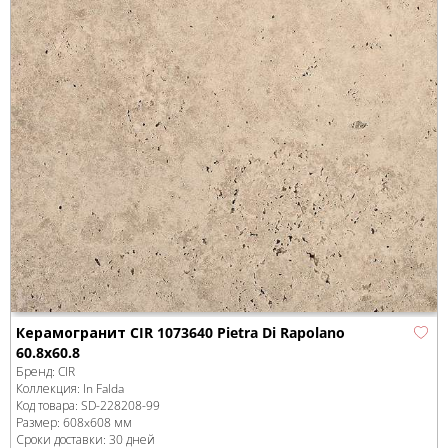
Керамогранит CIR 1073640 Pietra Di Rapolano
60.8x60.8
Бренд:
CIR
Коллекция:
In Falda
Код товара:
SD-228208
-99
Размер:
608x608 мм
Сроки доставки: 30 дней