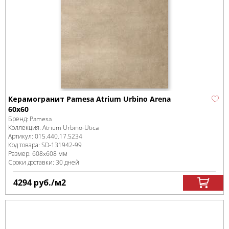
Керамогранит Pamesa Atrium Urbino Arena
60х60
Бренд:
Pamesa
Коллекция:
Atrium Urbino-Utica
Артикул:
015.440.17.5234
Код товара:
SD-131942
-99
Размер:
608x608 мм
Сроки доставки: 30 дней
4294
руб.
/м
2