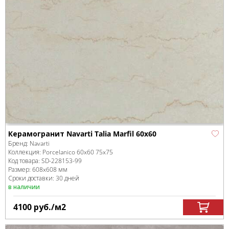
Керамогранит Navarti Talia Marfil 60x60
Бренд:
Navarti
Коллекция:
Porcelanico 60x60 75x75
Код товара:
SD-228153
-99
Размер:
608x608 мм
Сроки доставки: 30 дней
в наличии
4100
руб.
/м
2