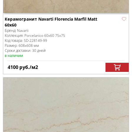
Керамогранит Navarti Florencia Marfil Matt
60x60
Бренд:
Navarti
Коллекция:
Porcelanico 60x60 75x75
Код товара:
SD-228149
-99
Размер:
608x608 мм
Сроки доставки: 30 дней
в наличии
4100
руб.
/м
2