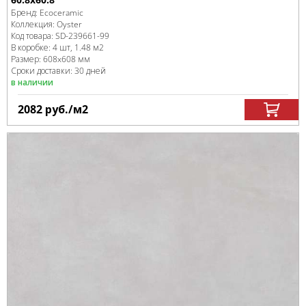
Бренд:
Ecoceramic
Коллекция:
Oyster
Код товара:
SD-239661
-99
В коробке
:
4 шт, 1.48 м
2
Размер:
608x608 мм
Сроки доставки: 30 дней
в наличии
2082
руб.
/м
2