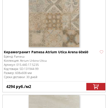
Керамогранит Pamesa Atrium Utica Arena 60х60
Бренд:
Pamesa
Коллекция:
Atrium Urbino-Utica
Артикул:
015.440.17.5235
Код товара:
SD-131944
-99
Размер:
608x608 мм
Сроки доставки: 30 дней
4294
руб.
/м
2