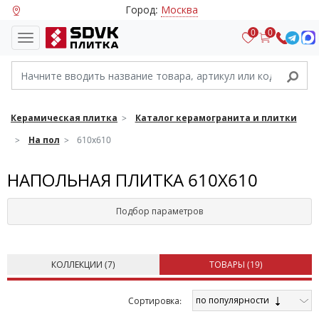
Город:
Москва
0
0
Керамическая плитка
Каталог керамогранита и плитки
На пол
610х610
НАПОЛЬНАЯ ПЛИТКА 610Х610
Подбор параметров
КОЛЛЕКЦИИ (
7
)
ТОВАРЫ (
19
)
по популярности
Cортировка: