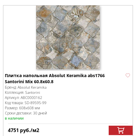
Плитка напольная Absolut Keramika abs1766
Santorini Mix 60.8x60.8
Бренд:
Absolut Keramika
Коллекция:
Santorini
Артикул:
ABC0000162
Код товара:
SD-89595
-99
Размер:
608x608 мм
Сроки доставки: 30 дней
в наличии
4751
руб.
/м
2