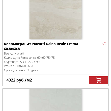
Керамогранит Navarti Daino Reale Crema
60.8x60.8
Бренд:
Navarti
Коллекция:
Porcelanico 60x60 75x75
Код товара:
SD-152727
-99
Размер:
608x608 мм
Сроки доставки: 30 дней
4322
руб.
/м
2