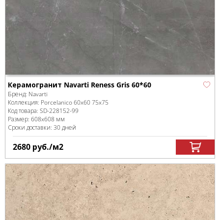
Керамогранит Navarti Reness Gris 60*60
Бренд:
Navarti
Коллекция:
Porcelanico 60x60 75x75
Код товара:
SD-228152
-99
Размер:
608x608 мм
Сроки доставки: 30 дней
2680
руб.
/м
2