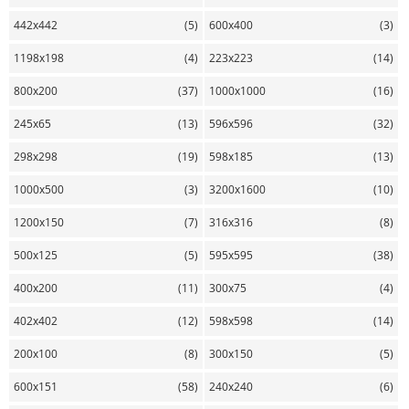
442х442
(5)
600х400
(3)
1198х198
(4)
223х223
(14)
800х200
(37)
1000х1000
(16)
245х65
(13)
596х596
(32)
298х298
(19)
598х185
(13)
1000х500
(3)
3200х1600
(10)
1200х150
(7)
316х316
(8)
500х125
(5)
595х595
(38)
400х200
(11)
300х75
(4)
402х402
(12)
598х598
(14)
200х100
(8)
300х150
(5)
600х151
(58)
240х240
(6)