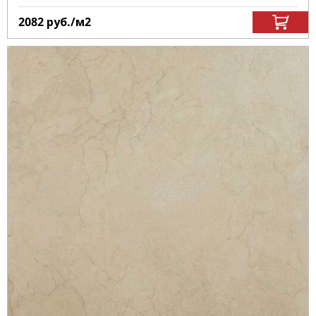
2082
руб.
/м
2