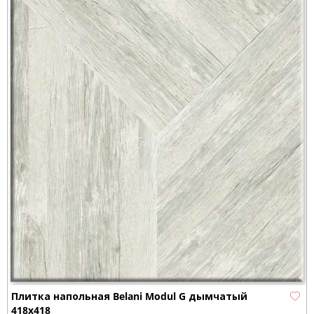
Плитка напольная Belani Modul G дымчатый
418x418