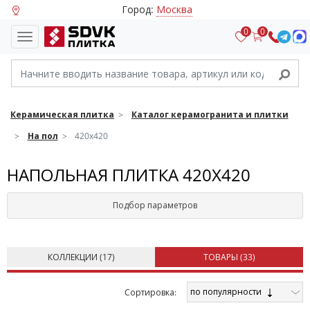
Город:
Москва
0
0
Керамическая плитка
Каталог керамогранита и плитки
На пол
420х420
НАПОЛЬНАЯ ПЛИТКА 420Х420
Подбор параметров
КОЛЛЕКЦИИ (
17
)
ТОВАРЫ (
33
)
по популярности
Cортировка: