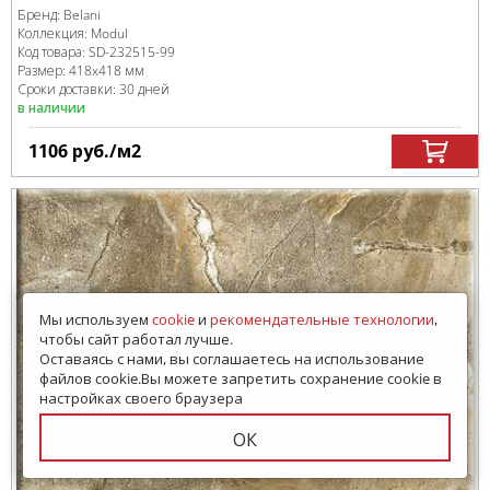
Бренд:
Belani
Коллекция:
Modul
Код товара:
SD-232515
-99
Размер:
418x418 мм
Сроки доставки: 30 дней
в наличии
1106
руб.
/м
2
Мы используем
cookie
и
рекомендательные технологии
,
чтобы сайт работал лучше.
Оставаясь с нами, вы соглашаетесь на использование
файлов cookie.Вы можете запретить сохранение cookie в
настройках своего браузера
ОК