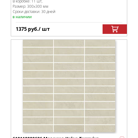
В коробке
:
11 шт,
Размер:
300x300 мм
Сроки доставки: 30 дней
в наличии
1375
руб.
/ шт