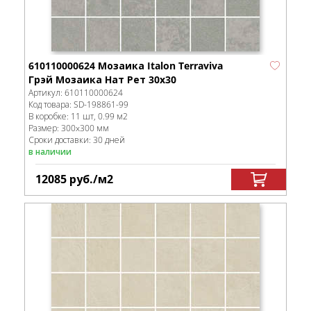
610110000624 Мозаика Italon Terraviva
Грэй Мозаика Нат Рет 30x30
Артикул:
610110000624
Код товара:
SD-198861
-99
В коробке
:
11 шт, 0.99 м
2
Размер:
300x300 мм
Сроки доставки: 30 дней
в наличии
12085
руб.
/м
2