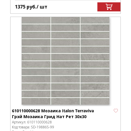
1375
руб.
/ шт
610110000628 Мозаика Italon Terraviva
Грэй Мозаика Грид Нат Рет 30x30
Артикул:
610110000628
Код товара:
SD-198865
-99