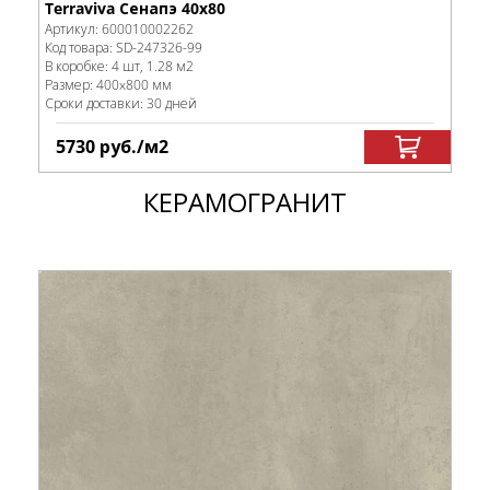
Terraviva Сенапэ 40x80
Артикул:
600010002262
Код товара:
SD-247326
-99
В коробке
:
4 шт, 1.28 м
2
Размер:
400x800 мм
Сроки доставки: 30 дней
5730
руб.
/м
2
КЕРАМОГРАНИТ