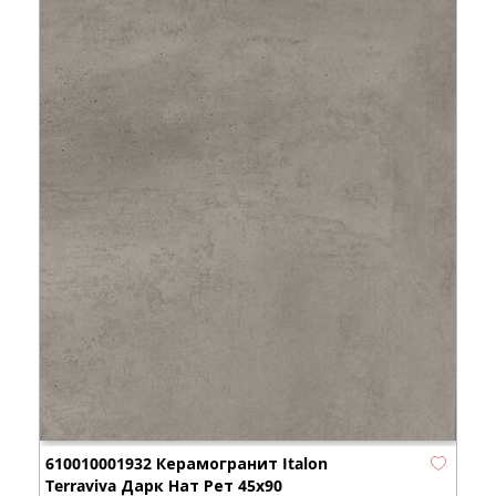
610010001932 Керамогранит Italon
Terraviva Дарк Нат Рет 45x90