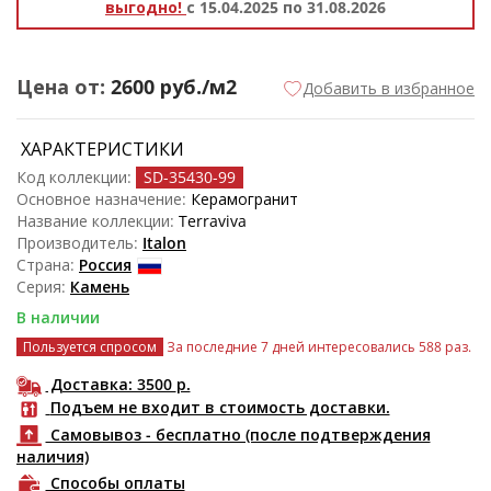
выгодно!
с 15.04.2025 по 31.08.2026
Цена от:
2600
руб./м2
Добавить в избранное
ХАРАКТЕРИСТИКИ
Код коллекции:
SD-35430
-99
Основное назначение:
Керамогранит
Название коллекции:
Terraviva
Производитель:
Italon
Страна:
Россия
Серия:
Камень
В наличии
Пользуется спросом
За последние 7 дней интересовались 588 раз.
Доставка: 3500
р.
Подъем не входит в стоимость доставки.
Самовывоз - бесплатно (после подтверждения
наличия)
Способы оплаты