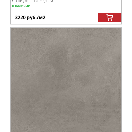
Сроки доставки: 30 дней
в наличии
3220
руб.
/м
2