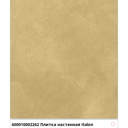
600010002262 Плитка настенная Italon