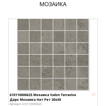
МОЗАИКА
610110000625 Мозаика Italon Terraviva
Дарк Мозаика Нат Рет 30x30
Артикул:
610110000625