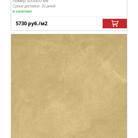
Размер:
400x800 мм
Сроки доставки: 30 дней
в наличии
5730
руб.
/м
2