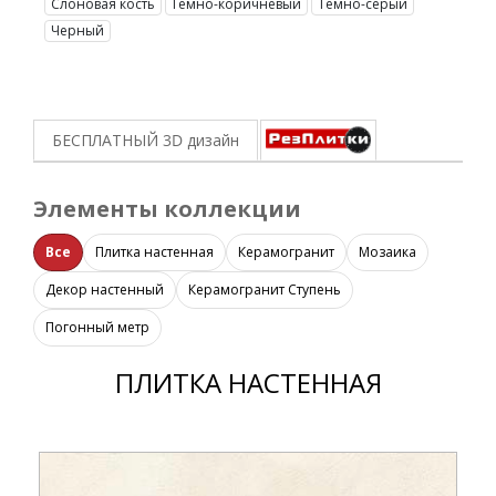
Слоновая кость
Темно-коричневый
Темно-серый
Черный
БЕСПЛАТНЫЙ 3D
дизайн
Элементы коллекции
Все
Плитка настенная
Керамогранит
Мозаика
Декор настенный
Керамогранит Ступень
Погонный метр
ПЛИТКА НАСТЕННАЯ