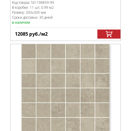
Код товара:
SD-198859
-99
В коробке
:
11 шт, 0.99 м
2
Размер:
300x300 мм
Сроки доставки: 30 дней
в наличии
12085
руб.
/м
2