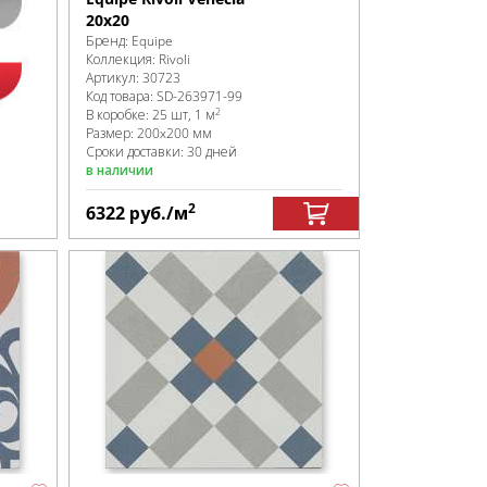
20x20
Бренд:
Equipe
Коллекция:
Rivoli
Артикул:
30723
Код товара:
SD-263971
-99
2
В коробке
:
25 шт, 1 м
Размер:
200x200 мм
Сроки доставки: 30 дней
в наличии
2
6322
руб.
/м