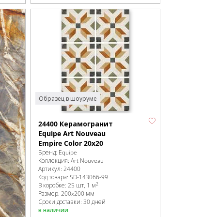
Образец в шоуруме
24400 Керамогранит
Equipe Art Nouveau
Empire Color 20x20
Бренд:
Equipe
Коллекция:
Art Nouveau
Артикул:
24400
Код товара:
SD-143066
-99
2
В коробке
:
25 шт, 1 м
Размер:
200x200 мм
Сроки доставки: 30 дней
в наличии