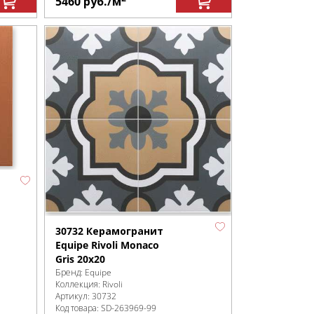
5460
руб.
/м
30732 Керамогранит
Equipe Rivoli Monaco
Gris 20x20
Бренд:
Equipe
Коллекция:
Rivoli
Артикул:
30732
Код товара:
SD-263969
-99