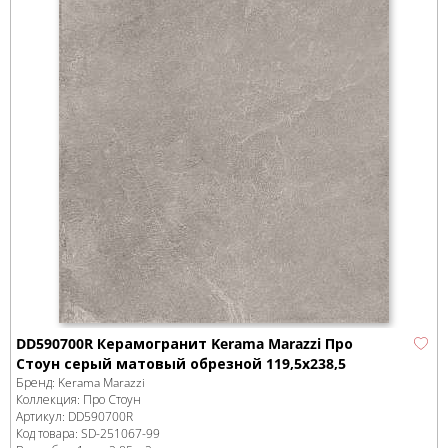
DD590700R Керамогранит Kerama Marazzi Про
Стоун серый матовый обрезной 119,5x238,5
Бренд:
Kerama Marazzi
Коллекция:
Про Стоун
Артикул:
DD590700R
Код товара:
SD-251067
-99