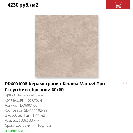
4230
руб.
/м
2
DD600100R Керамогранит Kerama Marazzi Про
Стоун беж обрезной 60х60
Бренд:
Kerama Marazzi
Коллекция:
Про Стоун
Артикул:
DD600100R
Код товара:
SD-111102
-99
В коробке
:
4 шт, 1.44 м
2
Размер:
600x600 мм
Сроки доставки: 7 - 10 дней
в наличии