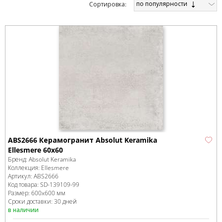
по популярности
Cортировка:
ABS2666 Керамогранит Absolut Keramika
Ellesmere 60x60
Бренд:
Absolut Keramika
Коллекция:
Ellesmere
Артикул:
ABS2666
Код товара:
SD-139109
-99
Размер:
600x600 мм
Сроки доставки: 30 дней
в наличии