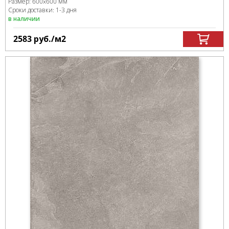
Размер:
600x600 мм
Сроки доставки: 1-3 дня
в наличии
2583
руб.
/м
2