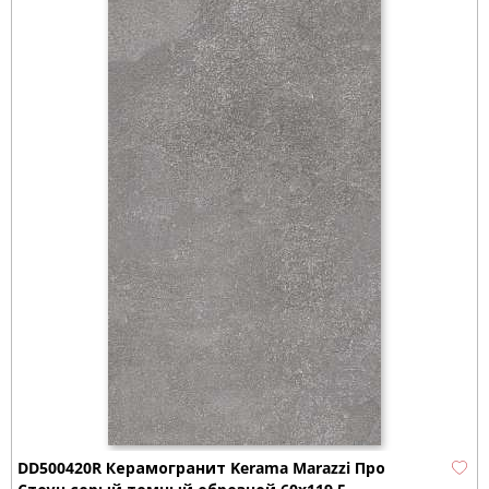
DD500420R Керамогранит Kerama Marazzi Про