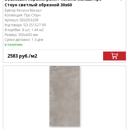
Стоун светлый обрезной 30х60
Бренд:
Kerama Marazzi
Коллекция:
Про Стоун
Артикул:
DD200320R
Код товара:
SD-251527
-99
В коробке
:
8 шт, 1.44 м
2
Размер:
300x600 мм
Сроки доставки: 1-3 дня
в наличии
2583
руб.
/м
2