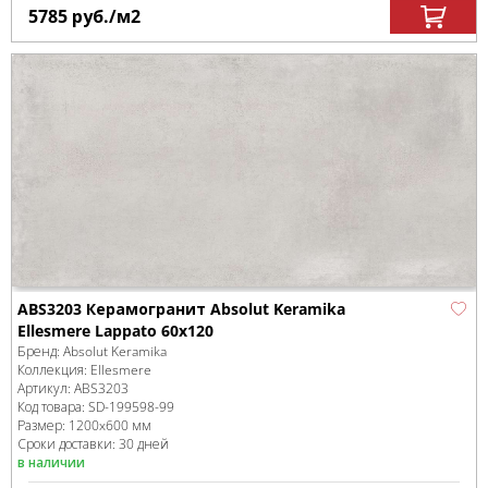
5785
руб.
/м
2
ABS3203 Керамогранит Absolut Keramika
Ellesmere Lappato 60x120
Бренд:
Absolut Keramika
Коллекция:
Ellesmere
Артикул:
ABS3203
Код товара:
SD-199598
-99
Размер:
1200x600 мм
Сроки доставки: 30 дней
в наличии