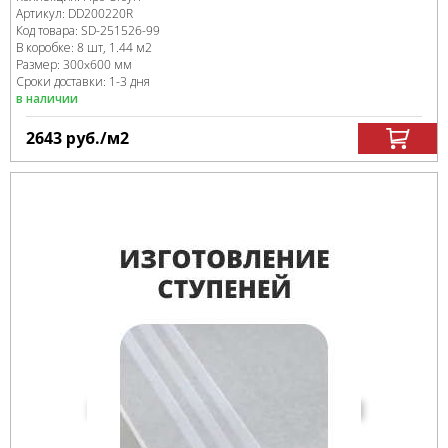
Артикул:
DD200220R
Код товара:
SD-251526
-99
В коробке
:
8 шт, 1.44 м
2
Размер:
300x600 мм
Сроки доставки: 1-3 дня
в наличии
2643
руб.
/м
2