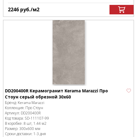
2246
руб.
/м
2
DD200400R Керамогранит Kerama Marazzi Про
Стоун серый обрезной 30х60
Бренд:
Kerama Marazzi
Коллекция:
Про Стоун
Артикул:
DD200400R
Код товара:
SD-111107
-99
В коробке
:
8 шт, 1.44 м
2
Размер:
300x600 мм
Сроки доставки: 1-3 дня