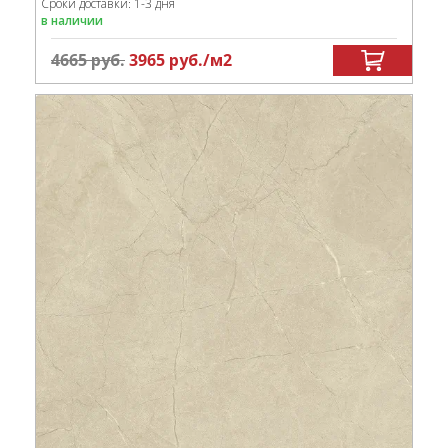
Сроки доставки: 1-3 дня
в наличии
4665
руб.
3965
руб.
/м
2