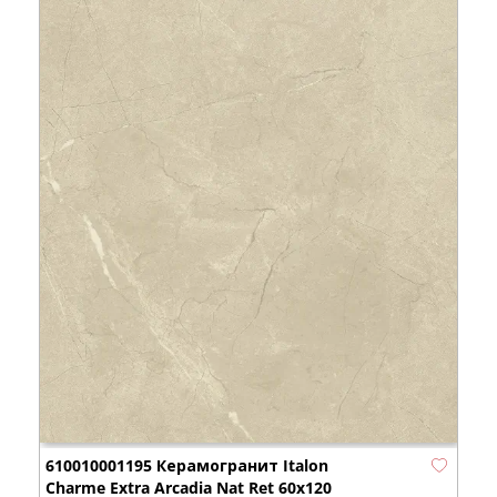
610010001195 Керамогранит Italon
Charme Extra Arcadia Nat Ret 60x120