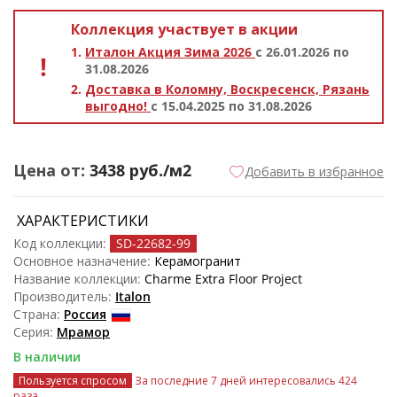
Коллекция участвует в акции
Италон Акция Зима 2026
с 26.01.2026 по
31.08.2026
Доставка в Коломну, Воскресенск, Рязань
выгодно!
с 15.04.2025 по 31.08.2026
Цена от:
3438
руб./м2
Добавить в избранное
ХАРАКТЕРИСТИКИ
Код коллекции:
SD-22682
-99
Основное назначение:
Керамогранит
Название коллекции:
Charme Extra Floor Project
Производитель:
Italon
Страна:
Россия
Серия:
Мрамор
В наличии
Пользуется спросом
За последние 7 дней интересовались 424
раза.