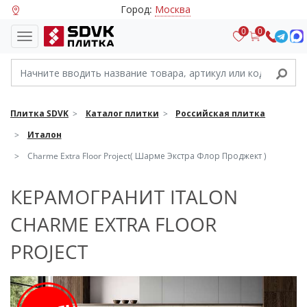
Город:
Москва
0
0
Плитка SDVK
Каталог плитки
Российская плитка
Италон
Charme Extra Floor Project( Шарме Экстра Флор Проджект )
КЕРАМОГРАНИТ ITALON
CHARME EXTRA FLOOR
PROJECT