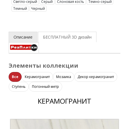
Светло-серый
Серый
Слоновая кость
Темно-серый
Темный
Черный
Описание
БЕСПЛАТНЫЙ 3D
дизайн
Элементы коллекции
Все
Керамогранит
Мозаика
Декор керамогранит
Ступень
Погонный метр
КЕРАМОГРАНИТ