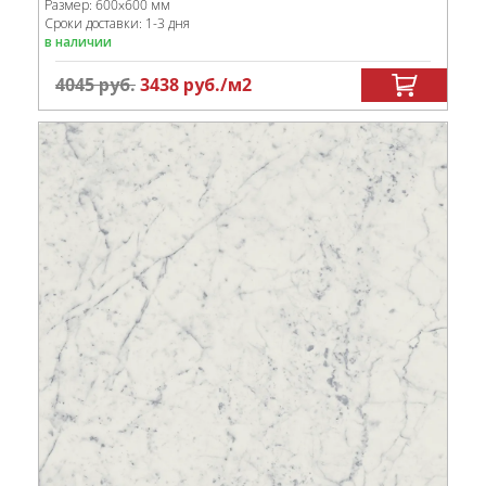
Размер:
600x600 мм
Сроки доставки: 1-3 дня
в наличии
4045
руб.
3438
руб.
/м
2