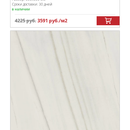
Сроки доставки: 30 дней
в наличии
4225
руб.
3591
руб.
/м
2