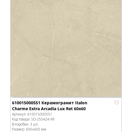
610015000551 Керамогранит Italon
Charme Extra Arcadia Lux Ret 60x60
Артикул:
610015000551
Код товара:
SD-255424
-99
В коробке
:
3 шт,
Размер:
600x600 мм