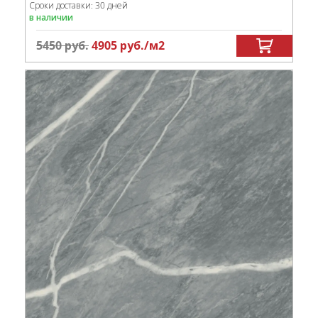
Сроки доставки: 30 дней
в наличии
5450
руб.
4905
руб.
/м
2