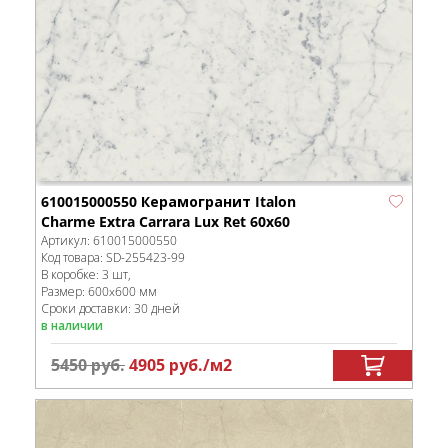
610015000550 Керамогранит Italon
Charme Extra Carrara Lux Ret 60x60
Артикул:
610015000550
Код товара:
SD-255423
-99
В коробке
:
3 шт,
Размер:
600x600 мм
Сроки доставки: 30 дней
в наличии
5450
руб.
4905
руб.
/м
2