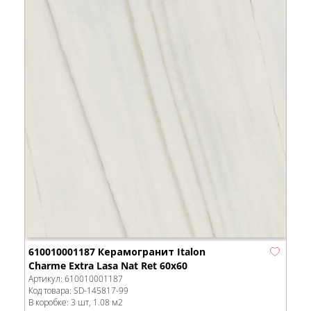
610010001187 Керамогранит Italon
Charme Extra Lasa Nat Ret 60x60
Артикул:
610010001187
Код товара:
SD-145817
-99
В коробке
:
3 шт, 1.08 м
2