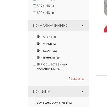
597x148
(5)
600x148
(1)
ПО НАЗНАЧЕНИЮ
Для стен
(12)
Для улицы
(2)
Для кухни
(22)
Для ванной
(29)
Для общественных
помещений
(3)
Раскрыть
ПО ТИПУ
Большеформатный
(2)