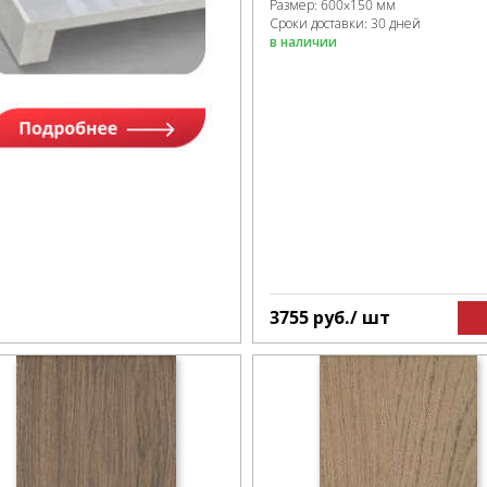
Размер:
600x150 мм
Сроки доставки: 30 дней
в наличии
3755
руб.
/ шт