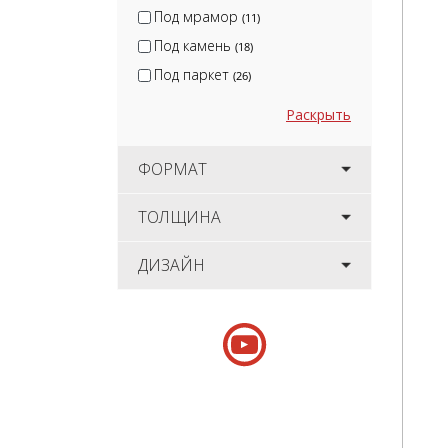
Под мрамор
(11)
Под камень
(18)
Под паркет
(26)
Раскрыть
ФОРМАТ
ТОЛЩИНА
ДИЗАЙН