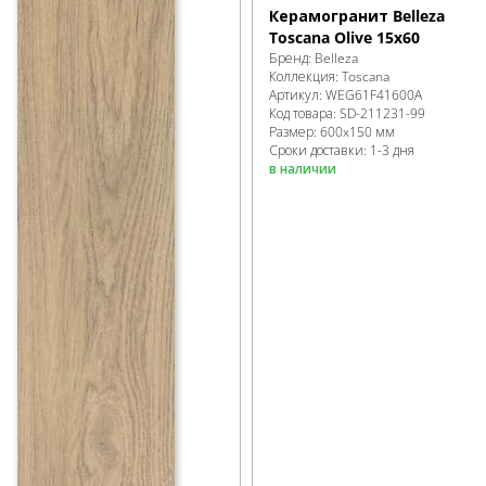
Керамогранит Belleza
Toscana Olive 15x60
Бренд:
Belleza
Коллекция:
Toscana
Артикул:
WEG61F41600A
Код товара:
SD-211231
-99
Размер:
600x150 мм
Сроки доставки: 1-3 дня
в наличии