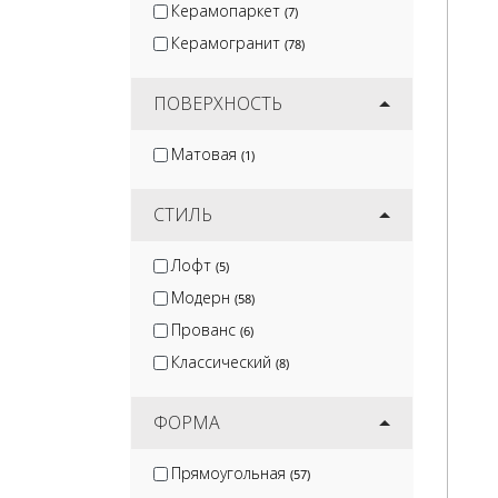
Керамопаркет
(7)
Керамогранит
(78)
ПОВЕРХНОСТЬ
Матовая
(1)
СТИЛЬ
Лофт
(5)
Модерн
(58)
Прованс
(6)
Классический
(8)
ФОРМА
Прямоугольная
(57)