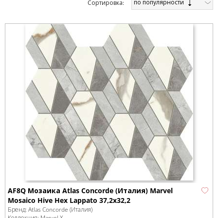
по популярности
Cортировка:
AF8Q Мозаика Atlas Concorde (Италия) Marvel
Mosaico Hive Hex Lappato 37,2x32,2
Бренд:
Atlas Concorde (Италия)
Коллекция:
Marvel X