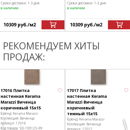
Сроки доставки: 1-3 дня
Сроки доставки: 1-3 дня
в наличии
в наличии
10309
руб.
/м
2
10309
руб.
/м
2
РЕКОМЕНДУЕМ ХИТЫ
ПРОДАЖ:
17016 Плитка
17017 Плитка
настенная Kerama
настенная Kerama
Marazzi Виченца
Marazzi Виченца
коричневый 15х15
коричневый
Бренд:
Kerama Marazzi
темный 15х15
Коллекция:
Виченца
Бренд:
Kerama Marazzi
Артикул:
17016
Коллекция:
Виченца
Код товара:
SD-109125
-99
Артикул:
17017