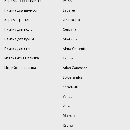
Керамическая плитка
Italon
Плитка для ванной
Laparet
Керамогранит
Делакора
Плитка для пола
Cersanit
Плитка для кухни
AltaCera
Плитка для стен
Alma Ceramica
Итальянская плитка
Estima
Индийская плитка
Atlas Concorde
Lb-ceramics
Керамин
Velsaa
Vitra
Mainzu
Ragno