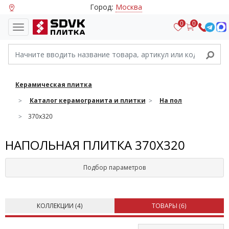
Город:
Москва
0
0
Керамическая плитка
Каталог керамогранита и плитки
На пол
370х320
НАПОЛЬНАЯ ПЛИТКА 370Х320
Подбор параметров
КОЛЛЕКЦИИ (
4
)
ТОВАРЫ (
6
)