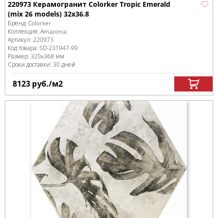
220973 Керамогранит Colorker Tropic Emerald
(mix 26 models) 32x36.8
Бренд:
Colorker
Коллекция:
Amazonia
Артикул:
220973
Код товара:
SD-231947
-99
Размер:
320x368 мм
Сроки доставки: 30 дней
8123
руб.
/м
2