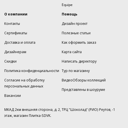
Equipe
О компании
Помощь
Контакты
Дизайн проект
Сертификаты
Полезные статьи
Доставка и оплата
Как оформить заказ
Дизайнерам
Карта сайта
Скидки
Написать директору
Политика конфиденциальности
Тур по магазину
Согласие на обработку
ВидеоОбзоры коллекций
персональных данных
Представлены в шоуруме
Вакансии
МКАД 2км внешняя сторона, д. 2, ТРЦ "Шоколад" (РИО) Реутов, -1
этаж, магазин Плитка-SDVK.