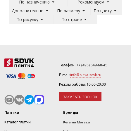
По назначению
Рекомендуем
Дополнительно
По размеру
По цвету
По рисунку
По стране
Телефон:
+7 (495) 649-60-45
E-mail:
info@plitka-sdvk.ru
Режим работы: 10:00-20:00
ЗАКАЗАТЬ ЗВОНОК
Плитки
Бренды
Каталог плитки
Kerama Marazzi