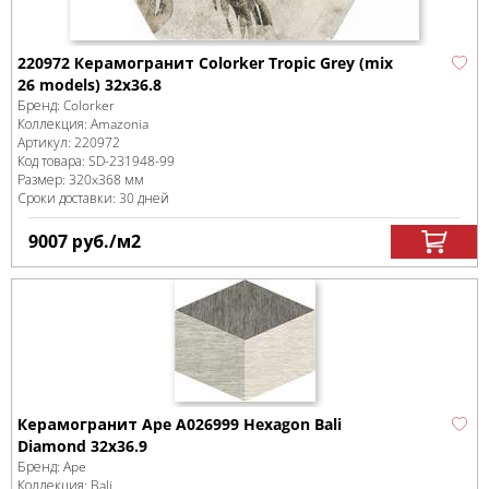
220972 Керамогранит Colorker Tropic Grey (mix
26 models) 32x36.8
Бренд:
Colorker
Коллекция:
Amazonia
Артикул:
220972
Код товара:
SD-231948
-99
Размер:
320x368 мм
Сроки доставки: 30 дней
9007
руб.
/м
2
Керамогранит Ape A026999 Hexagon Bali
Diamond 32х36.9
Бренд:
Ape
Коллекция:
Bali