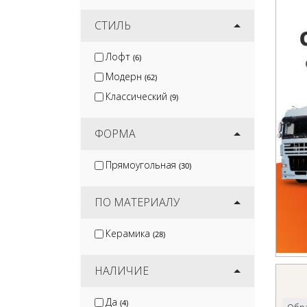
СТИЛЬ
Лофт
(6)
Модерн
(62)
Классический
(9)
ФОРМА
Прямоугольная
(30)
ПО МАТЕРИАЛУ
Керамика
(28)
НАЛИЧИЕ
Да
(4)