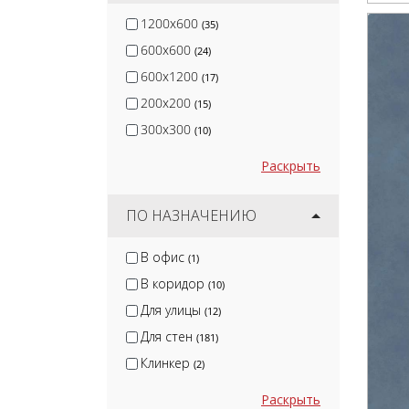
1200x600
(35)
600x600
(24)
600x1200
(17)
200x200
(15)
300x300
(10)
Раскрыть
ПО НАЗНАЧЕНИЮ
В офис
(1)
В коридор
(10)
Для улицы
(12)
Для стен
(181)
Клинкер
(2)
Раскрыть