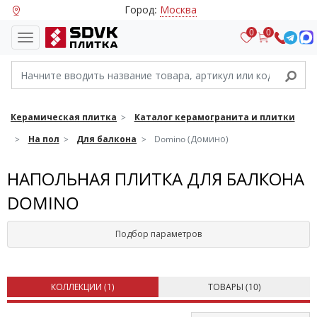
Город:
Москва
0
0
Керамическая плитка
Каталог керамогранита и плитки
На пол
Для балкона
Domino (Домино)
НАПОЛЬНАЯ ПЛИТКА ДЛЯ БАЛКОНА
DOMINO
Подбор параметров
КОЛЛЕКЦИИ (
1
)
ТОВАРЫ (
10
)