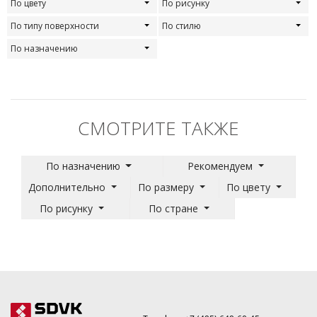
По цвету
По рисунку
По типу поверхности
По стилю
По назначению
СМОТРИТЕ ТАКЖЕ
По назначению
Рекомендуем
Дополнительно
По размеру
По цвету
По рисунку
По стране