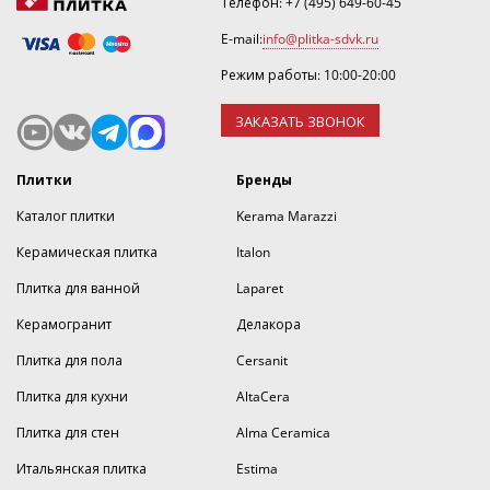
Телефон:
+7 (495) 649-60-45
E-mail:
info@plitka-sdvk.ru
Режим работы: 10:00-20:00
ЗАКАЗАТЬ ЗВОНОК
Плитки
Бренды
Каталог плитки
Kerama Marazzi
Керамическая плитка
Italon
Плитка для ванной
Laparet
Керамогранит
Делакора
Плитка для пола
Cersanit
Плитка для кухни
AltaCera
Плитка для стен
Alma Ceramica
Итальянская плитка
Estima