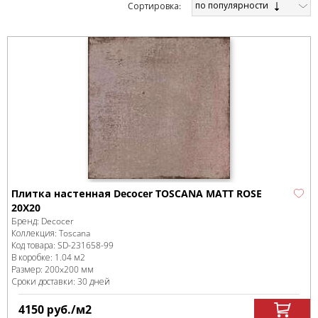
по популярности
Cортировка:
Плитка настенная Decocer TOSCANA MATT ROSE
20X20
Бренд:
Decocer
Коллекция:
Toscana
Код товара:
SD-231658
-99
В коробке
:
1.04 м
2
Размер:
200x200 мм
Сроки доставки: 30 дней
4150
руб.
/м
2