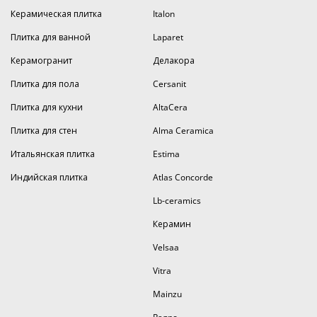
Керамическая плитка
Italon
Плитка для ванной
Laparet
Керамогранит
Делакора
Плитка для пола
Cersanit
Плитка для кухни
AltaCera
Плитка для стен
Alma Ceramica
Итальянская плитка
Estima
Индийская плитка
Atlas Concorde
Lb-ceramics
Керамин
Velsaa
Vitra
Mainzu