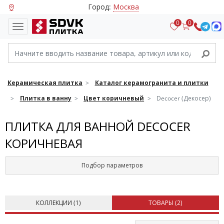
Город:
Москва
0
0
Керамическая плитка
Каталог керамогранита и плитки
Плитка в ванну
Цвет коричневый
Decocer (Декосер)
ПЛИТКА ДЛЯ ВАННОЙ DECOCER
КОРИЧНЕВАЯ
Подбор параметров
КОЛЛЕКЦИИ (
1
)
ТОВАРЫ (
2
)