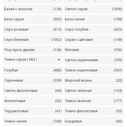
Белая с золотом
(134)
Светло-серая
(1856)
Бело-серая
(905)
Бело-синяя
(198)
Серо-розовая
(413)
Серо-голубая
(425)
Серо-бежевая
(1002)
Серая с цветами
(149)
Под серое дерево
(136)
Матовая
(706)
Темно-серая
( 862 )
Светло-коричневая
(705)
Голубая
(480)
Темно-коричневая
(547)
Сиреневая
(339)
Морской волны
(20)
Светло-фиолетовая
(64)
Светло-зеленая
(143)
Фиолетовая
(92)
Темно-зеленая
(177)
Терракотовая
(41)
Темно-фиолетовая
(50)
Темно-синяя
(168)
Бордовая
(66)