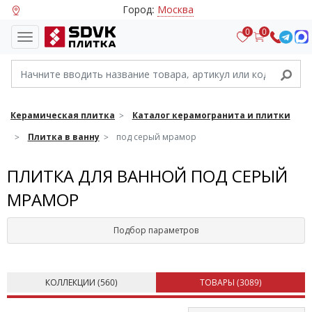
Город:
Москва
0
0
Керамическая плитка
Каталог керамогранита и плитки
Плитка в ванну
под серый мрамор
ПЛИТКА ДЛЯ ВАННОЙ ПОД СЕРЫЙ
МРАМОР
Подбор параметров
КОЛЛЕКЦИИ (
560
)
ТОВАРЫ (
3089
)