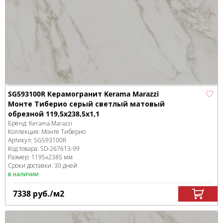
SG593100R Керамогранит Kerama Marazzi
Монте Тиберио серый светлый матовый
обрезной 119,5x238,5x1,1
Бренд:
Kerama Marazzi
Коллекция:
Монте Тиберио
Артикул:
SG593100R
Код товара:
SD-267613
-99
Размер:
1195x2385 мм
Сроки доставки: 30 дней
в наличии
7338
руб.
/м
2