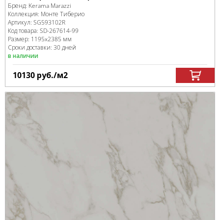
Бренд:
Kerama Marazzi
Коллекция:
Монте Тиберио
Артикул:
SG593102R
Код товара:
SD-267614
-99
Размер:
1195x2385 мм
Сроки доставки: 30 дней
в наличии
10130
руб.
/м
2