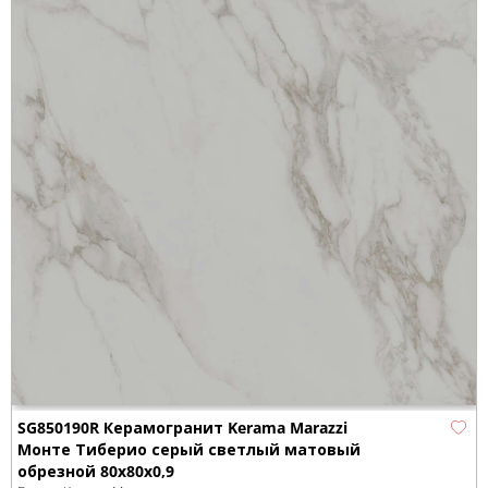
SG850190R Керамогранит Kerama Marazzi
Монте Тиберио серый светлый матовый
обрезной 80x80x0,9