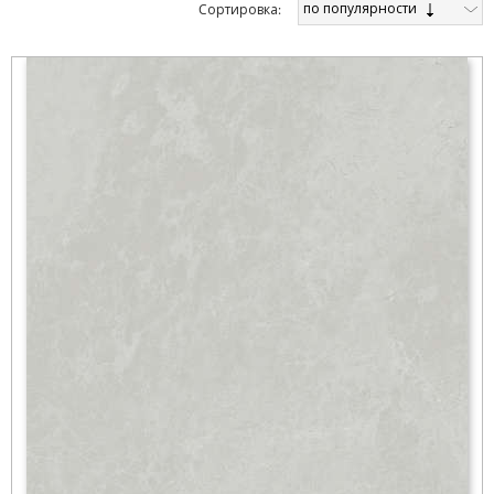
по популярности
Cортировка: