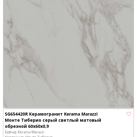
SG654420R Керамогранит Kerama Marazzi
Монте Тиберио серый светлый матовый
обрезной 60x60x0,9
Бренд:
Kerama Marazzi