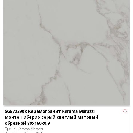
SG572390R Керамогранит Kerama Marazzi
Монте Тиберио серый светлый матовый
обрезной 80x160x0,9
Бренд:
Kerama Marazzi