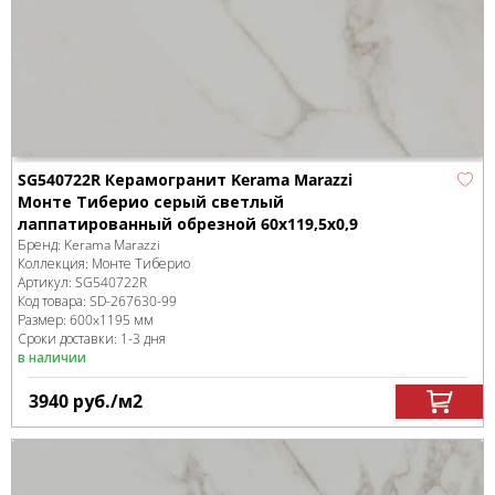
SG540722R Керамогранит Kerama Marazzi
Монте Тиберио серый светлый
лаппатированный обрезной 60x119,5x0,9
Бренд:
Kerama Marazzi
Коллекция:
Монте Тиберио
Артикул:
SG540722R
Код товара:
SD-267630
-99
Размер:
600x1195 мм
Сроки доставки: 1-3 дня
в наличии
3940
руб.
/м
2