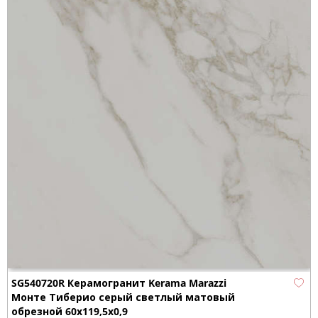
SG540720R Керамогранит Kerama Marazzi
Монте Тиберио серый светлый матовый
обрезной 60x119,5x0,9