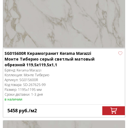
SG015600R Керамогранит Kerama Marazzi
Монте Тиберио серый светлый матовый
обрезной 119,5x119,5x1,1
Бренд:
Kerama Marazzi
Коллекция:
Монте Тиберио
Артикул:
SG015600R
Код товара:
SD-267625
-99
Размер:
1195x1195 мм
Сроки доставки: 1-3 дня
в наличии
5458
руб.
/м
2