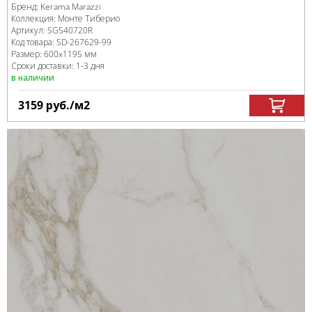
Бренд:
Kerama Marazzi
Коллекция:
Монте Тиберио
Артикул:
SG540720R
Код товара:
SD-267629
-99
Размер:
600x1195 мм
Сроки доставки: 1-3 дня
в наличии
3159
руб.
/м
2