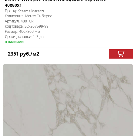
40x80x1
Бренд:
Kerama Marazzi
Коллекция:
Монте Тиберио
Артикул:
48010R
Код товара:
SD-267599
-99
Размер:
400x800 мм
Сроки доставки: 1-3 дня
в наличии
2351
руб.
/м
2