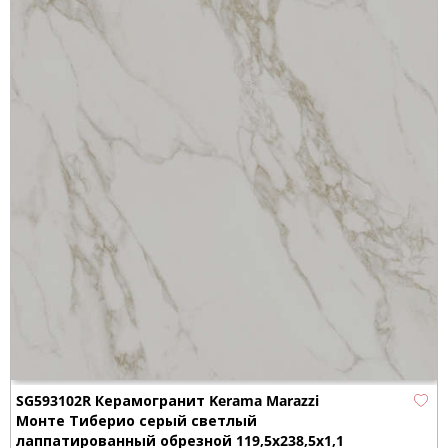
SG593102R Керамогранит Kerama Marazzi
Монте Тиберио серый светлый
лаппатированный обрезной 119,5x238,5x1,1