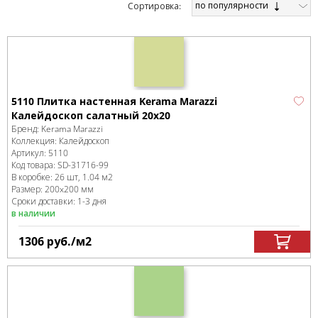
по популярности
Cортировка:
5110 Плитка настенная Kerama Marazzi
Калейдоскоп салатный 20х20
Бренд:
Kerama Marazzi
Коллекция:
Калейдоскоп
Артикул:
5110
Код товара:
SD-31716
-99
В коробке
:
26 шт, 1.04 м
2
Размер:
200x200 мм
Сроки доставки: 1-3 дня
в наличии
1306
руб.
/м
2