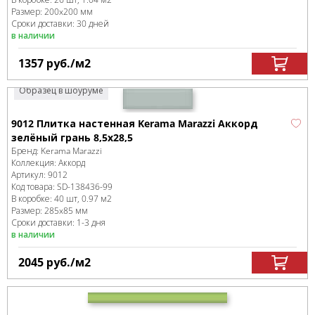
Размер:
200x200 мм
Сроки доставки: 30 дней
в наличии
1357
руб.
/м
2
Образец в шоуруме
9012 Плитка настенная Kerama Marazzi Аккорд
зелёный грань 8,5х28,5
Бренд:
Kerama Marazzi
Коллекция:
Аккорд
Артикул:
9012
Код товара:
SD-138436
-99
В коробке
:
40 шт, 0.97 м
2
Размер:
285x85 мм
Сроки доставки: 1-3 дня
в наличии
2045
руб.
/м
2