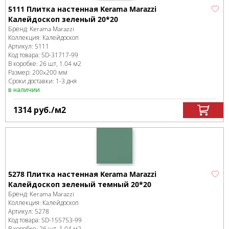
5111 Плитка настенная Kerama Marazzi
Калейдоскоп зеленый 20*20
Бренд:
Kerama Marazzi
Коллекция:
Калейдоскоп
Артикул:
5111
Код товара:
SD-31717
-99
В коробке
:
26 шт, 1.04 м
2
Размер:
200x200 мм
Сроки доставки: 1-3 дня
в наличии
1314
руб.
/м
2
5278 Плитка настенная Kerama Marazzi
Калейдоскоп зеленый темный 20*20
Бренд:
Kerama Marazzi
Коллекция:
Калейдоскоп
Артикул:
5278
Код товара:
SD-155753
-99
В коробке
:
26 шт, 1.04 м
2