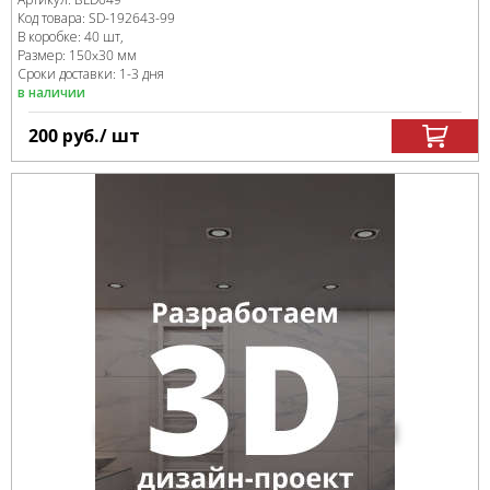
Код товара:
SD-192643
-99
В коробке
:
40 шт,
Размер:
150x30 мм
Сроки доставки: 1-3 дня
в наличии
200
руб.
/ шт