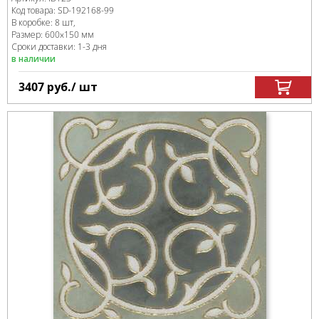
Код товара:
SD-192168
-99
В коробке
:
8 шт,
Размер:
600x150 мм
Сроки доставки: 1-3 дня
в наличии
3407
руб.
/ шт