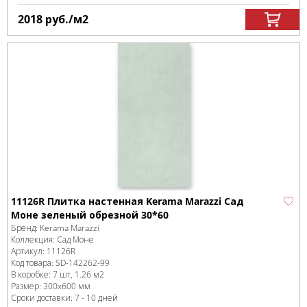
2018
руб.
/м
2
11126R Плитка настенная Kerama Marazzi Сад
Моне зеленый обрезной 30*60
Бренд:
Kerama Marazzi
Коллекция:
Сад Моне
Артикул:
11126R
Код товара:
SD-142262
-99
В коробке
:
7 шт, 1.26 м
2
Размер:
300x600 мм
Сроки доставки: 7 - 10 дней