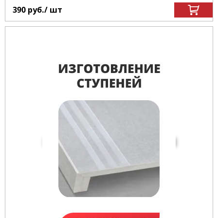
390
руб.
/ шт