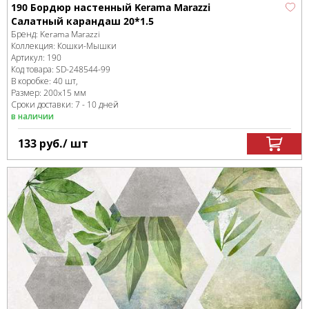
190 Бордюр настенный Kerama Marazzi
Салатный карандаш 20*1.5
Бренд:
Kerama Marazzi
Коллекция:
Кошки-Мышки
Артикул:
190
Код товара:
SD-248544
-99
В коробке
:
40 шт,
Размер:
200x15 мм
Сроки доставки: 7 - 10 дней
в наличии
133
руб.
/ шт