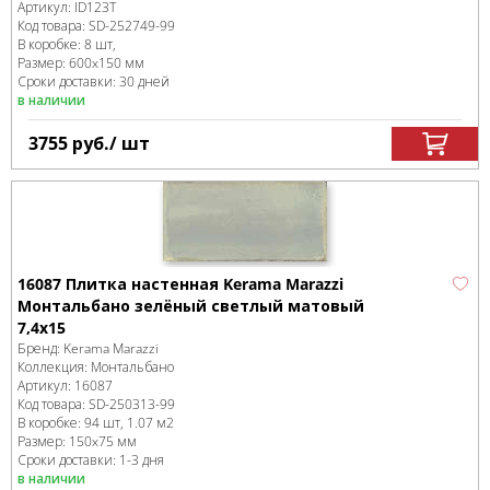
Артикул:
ID123T
Код товара:
SD-252749
-99
В коробке
:
8 шт,
Размер:
600x150 мм
Сроки доставки: 30 дней
в наличии
3755
руб.
/ шт
16087 Плитка настенная Kerama Marazzi
Монтальбано зелёный светлый матовый
7,4x15
Бренд:
Kerama Marazzi
Коллекция:
Монтальбано
Артикул:
16087
Код товара:
SD-250313
-99
В коробке
:
94 шт, 1.07 м
2
Размер:
150x75 мм
Сроки доставки: 1-3 дня
в наличии