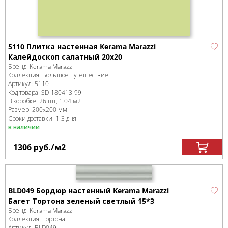
5110 Плитка настенная Kerama Marazzi
Калейдоскоп салатный 20х20
Бренд:
Kerama Marazzi
Коллекция:
Большое путешествие
Артикул:
5110
Код товара:
SD-180413
-99
В коробке
:
26 шт, 1.04 м
2
Размер:
200x200 мм
Сроки доставки: 1-3 дня
в наличии
1306
руб.
/м
2
BLD049 Бордюр настенный Kerama Marazzi
Багет Тортона зеленый светлый 15*3
Бренд:
Kerama Marazzi
Коллекция:
Тортона
Артикул:
BLD049