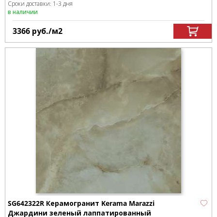
Сроки доставки: 1-3 дня
в наличии
3366
руб.
/м
2
SG642322R Керамогранит Kerama Marazzi
Джардини зеленый лаппатированный