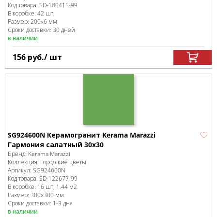
Код товара:
SD-180415
-99
В коробке
:
42 шт,
Размер:
200x6 мм
Сроки доставки: 30 дней
в наличии
156
руб.
/ шт
SG924600N Керамогранит Kerama Marazzi
Гармония салатный 30х30
Бренд:
Kerama Marazzi
Коллекция:
Городские цветы
Артикул:
SG924600N
Код товара:
SD-122677
-99
В коробке
:
16 шт, 1.44 м
2
Размер:
300x300 мм
Сроки доставки: 1-3 дня
в наличии