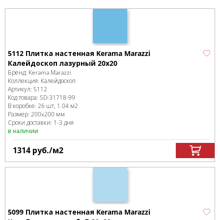
5112 Плитка настенная Kerama Marazzi
Калейдоскоп лазурный 20x20
Бренд:
Kerama Marazzi
Коллекция:
Калейдоскоп
Артикул:
5112
Код товара:
SD-31718
-99
В коробке
:
26 шт, 1.04 м
2
Размер:
200x200 мм
Сроки доставки: 1-3 дня
в наличии
1314
руб.
/м
2
5099 Плитка настенная Kerama Marazzi