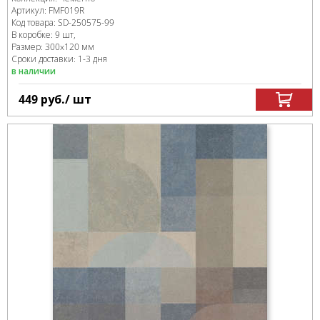
Артикул:
FMF019R
Код товара:
SD-250575
-99
В коробке
:
9 шт,
Размер:
300x120 мм
Сроки доставки: 1-3 дня
в наличии
449
руб.
/ шт