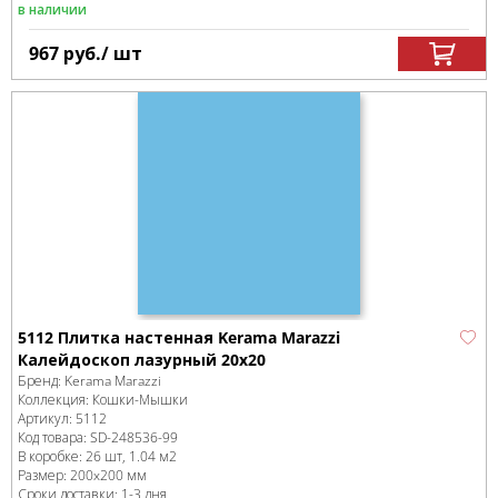
в наличии
967
руб.
/ шт
5112 Плитка настенная Kerama Marazzi
Калейдоскоп лазурный 20x20
Бренд:
Kerama Marazzi
Коллекция:
Кошки-Мышки
Артикул:
5112
Код товара:
SD-248536
-99
В коробке
:
26 шт, 1.04 м
2
Размер:
200x200 мм
Сроки доставки: 1-3 дня