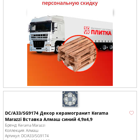
DC/A33/SG9174 Декор керамогранит Kerama
Marazzi Вставка Алмаш синий 4,9х4,9
Бренд:
Kerama Marazzi
Коллекция:
Алмаш
Артикул:
DC/A33/SG9174