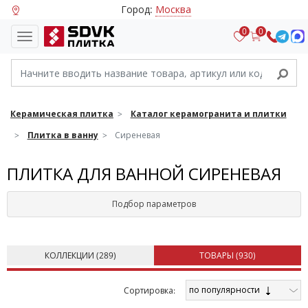
Город:
Москва
0
0
Керамическая плитка
Каталог керамогранита и плитки
Плитка в ванну
Сиреневая
ПЛИТКА ДЛЯ ВАННОЙ СИРЕНЕВАЯ
Подбор параметров
КОЛЛЕКЦИИ (
289
)
ТОВАРЫ (
930
)
по популярности
Cортировка: