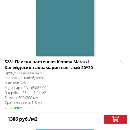
5281 Плитка настенная Kerama Marazzi
Калейдоскоп аквамарин светлый 20*20
Бренд:
Kerama Marazzi
Коллекция:
Калейдоскоп
Артикул:
5281
Код товара:
SD-165083
-99
В коробке
:
26 шт, 1.04 м
2
Размер:
200x200 мм
Сроки доставки: 1-3 дня
в наличии
1386
руб.
/м
2