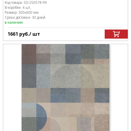
Код товара:
SD-250578
-99
В коробке
:
4 шт,
Размер:
300x600 мм
Сроки доставки: 30 дней
в наличии
1661
руб.
/ шт