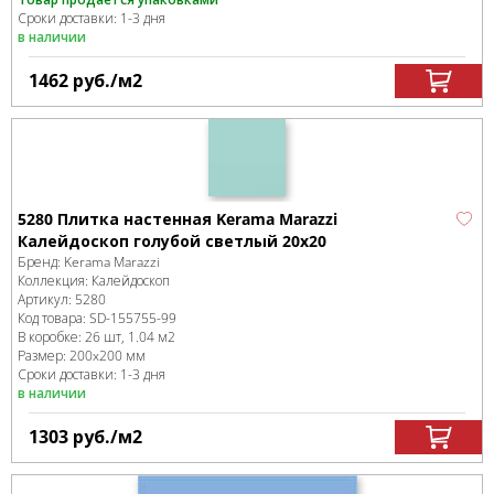
Сроки доставки: 1-3 дня
в наличии
1462
руб.
/м
2
5280 Плитка настенная Kerama Marazzi
Калейдоскоп голубой светлый 20х20
Бренд:
Kerama Marazzi
Коллекция:
Калейдоскоп
Артикул:
5280
Код товара:
SD-155755
-99
В коробке
:
26 шт, 1.04 м
2
Размер:
200x200 мм
Сроки доставки: 1-3 дня
в наличии
1303
руб.
/м
2