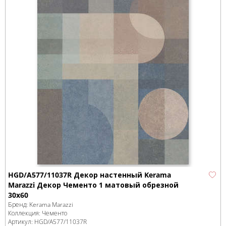
HGD/A577/11037R Декор настенный Kerama
Marazzi Декор Чементо 1 матовый обрезной
30x60
Бренд:
Kerama Marazzi
Коллекция:
Чементо
Артикул:
HGD/A577/11037R