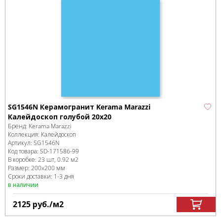
SG1546N Керамогранит Kerama Marazzi
Калейдоскоп голубой 20х20
Бренд:
Kerama Marazzi
Коллекция:
Калейдоскоп
Артикул:
SG1546N
Код товара:
SD-171586
-99
В коробке
:
23 шт, 0.92 м
2
Размер:
200x200 мм
Сроки доставки: 1-3 дня
в наличии
2125
руб.
/м
2