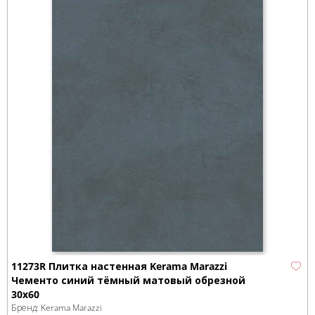
11273R Плитка настенная Kerama Marazzi
Чементо синий тёмный матовый обрезной
30x60
Бренд:
Kerama Marazzi