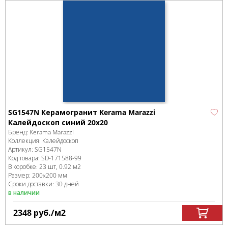
SG1547N Керамогранит Kerama Marazzi
Калейдоскоп синий 20х20
Бренд:
Kerama Marazzi
Коллекция:
Калейдоскоп
Артикул:
SG1547N
Код товара:
SD-171588
-99
В коробке
:
23 шт, 0.92 м
2
Размер:
200x200 мм
Сроки доставки: 30 дней
в наличии
2348
руб.
/м
2