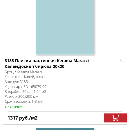
5185 Плитка настенная Kerama Marazzi
Калейдоскоп бирюза 20x20
Бренд:
Kerama Marazzi
Коллекция:
Калейдоскоп
Артикул:
5185
Код товара:
SD-165079
-99
В коробке
:
26 шт, 1.04 м
2
Размер:
200x200 мм
Сроки доставки: 1-3 дня
в наличии
1317
руб.
/м
2