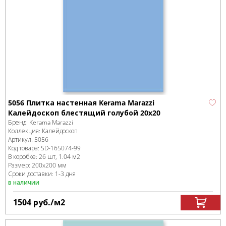
5056 Плитка настенная Kerama Marazzi
Калейдоскоп блестящий голубой 20x20
Бренд:
Kerama Marazzi
Коллекция:
Калейдоскоп
Артикул:
5056
Код товара:
SD-165074
-99
В коробке
:
26 шт, 1.04 м
2
Размер:
200x200 мм
Сроки доставки: 1-3 дня
в наличии
1504
руб.
/м
2