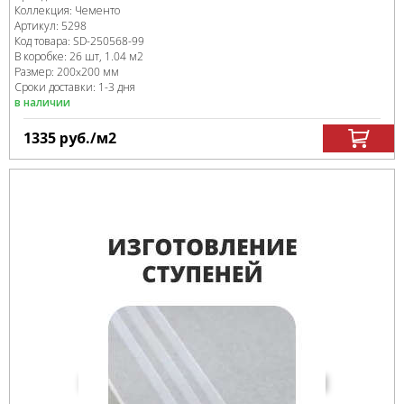
Коллекция:
Чементо
Артикул:
5298
Код товара:
SD-250568
-99
В коробке
:
26 шт, 1.04 м
2
Размер:
200x200 мм
Сроки доставки: 1-3 дня
в наличии
1335
руб.
/м
2