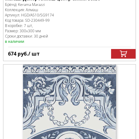
Бренд:
Kerama Marazzi
Коллекция:
Алмаш
Артикул:
HGD/A510/SG9174
Код товара:
SD-230449
-99
В коробке
:
7 шт,
Размер:
300x300 мм
Сроки доставки: 30 дней
в наличии
674
руб.
/ шт