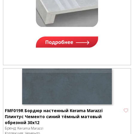
FMF019R Бордюр настенный Kerama Marazzi
Плинтус Чементо синий тёмный матовый
обрезной 30x12
Бренд:
Kerama Marazzi
Коллекция:
Чементо