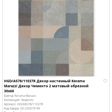
HGD/A578/11037R Декор настенный Kerama
Marazzi Декор Чементо 2 матовый обрезной
30x60
Бренд:
Kerama Marazzi
Коллекция:
Чементо
Артикул:
HGD/A578/11037R
Код товара:
SD-250579
-99