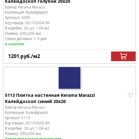
Калейдоскоп голубой 20x20
Бренд:
Kerama Marazzi
Коллекция:
Калейдоскоп
Артикул:
5099
Код товара:
SD-103504
-99
В коробке
:
26 шт, 1.04 м
2
Размер:
200x200 мм
Сроки доставки: 1-3 дня
в наличии
1201
руб.
/м
2
5113 Плитка настенная Kerama Marazzi
Калейдоскоп синий 20x20
Бренд:
Kerama Marazzi
Коллекция:
Калейдоскоп
Артикул:
5113
Код товара:
SD-103505
-99
В коробке
:
26 шт, 1.04 м
2
Размер:
200x200 мм
Товар продается упаковками