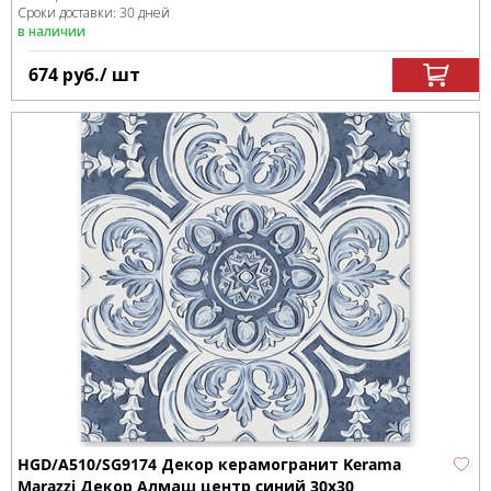
Сроки доставки: 30 дней
в наличии
674
руб.
/ шт
HGD/A510/SG9174 Декор керамогранит Kerama
Marazzi Декор Алмаш центр cиний 30х30