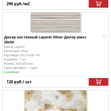
290
руб.
/м
2
Декор настенный Laparet Oliver Декор микс
20х50
Бренд:
Laparet
Коллекция:
Oliver
Код товара:
SD-216281
-99
В коробке
:
7 шт,
Размер:
500x200 мм
Сроки доставки: 1-3 дня
в наличии
120
руб.
/ шт