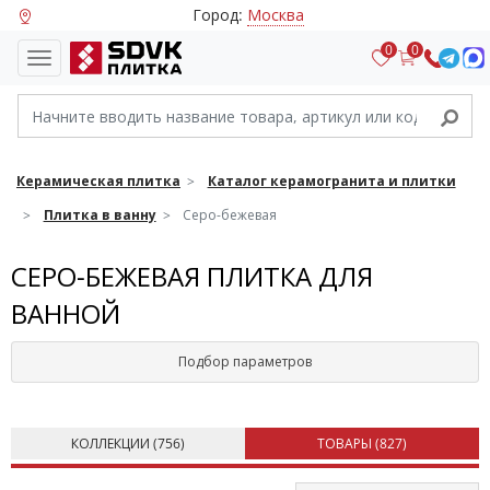
Город:
Москва
0
0
Керамическая плитка
Каталог керамогранита и плитки
Плитка в ванну
Серо-бежевая
СЕРО-БЕЖЕВАЯ ПЛИТКА ДЛЯ
ВАННОЙ
Подбор параметров
КОЛЛЕКЦИИ (
756
)
ТОВАРЫ (
827
)