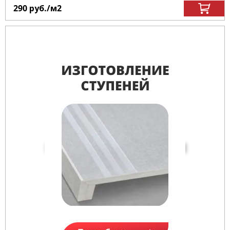
290
руб.
/м
2