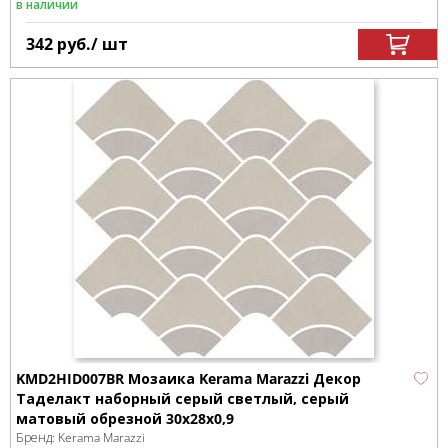
в наличии
342
руб.
/ шт
KMD2HID007BR Мозаика Kerama Marazzi Декор
Таделакт наборный серый светлый, серый
матовый обрезной 30x28x0,9
Бренд:
Kerama Marazzi