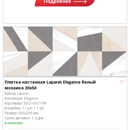
Плитка настенная Laparet Elegance белый
мозаика 20х50
Бренд:
Laparet
Коллекция:
Elegance
Код товара:
SD-216311
-99
В коробке
:
11 шт, 1.1 м
2
Размер:
500x200 мм
Сроки доставки: 1-3 дня
в наличии