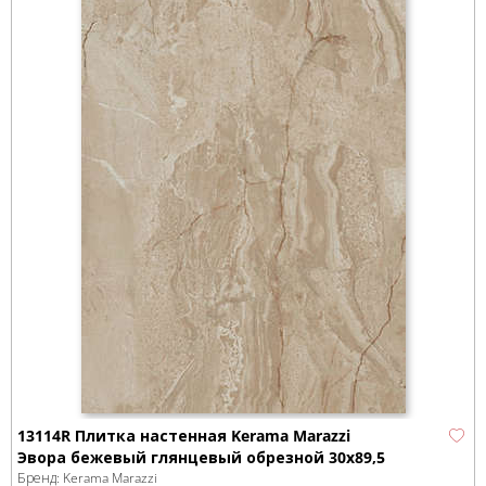
13114R Плитка настенная Kerama Marazzi
Эвора бежевый глянцевый обрезной 30х89,5
Бренд:
Kerama Marazzi