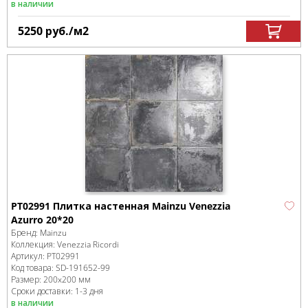
в наличии
5250
руб.
/м
2
PT02991 Плитка настенная Mainzu Venezzia
Azurro 20*20
Бренд:
Mainzu
Коллекция:
Venezzia Ricordi
Артикул:
PT02991
Код товара:
SD-191652
-99
Размер:
200x200 мм
Сроки доставки: 1-3 дня
в наличии