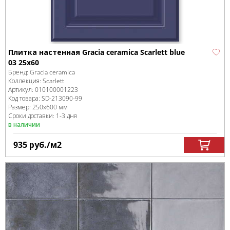
Плитка настенная Gracia ceramica Scarlett blue
03 25х60
Бренд:
Gracia ceramica
Коллекция:
Scarlett
Артикул:
010100001223
Код товара:
SD-213090
-99
Размер:
250x600 мм
Сроки доставки: 1-3 дня
в наличии
935
руб.
/м
2