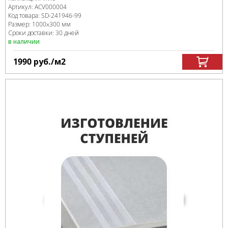
Артикул:
ACV000004
Код товара:
SD-241946
-99
Размер:
1000x300 мм
Сроки доставки: 30 дней
в наличии
1990
руб.
/м
2