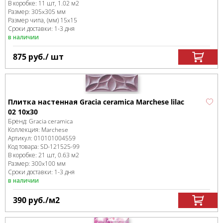
В коробке
:
11 шт, 1.02 м
2
Размер:
305x305 мм
Размер чипа, (мм)
15x15
Сроки доставки: 1-3 дня
в наличии
875
руб.
/ шт
Плитка настенная Gracia ceramica Marchese lilac
02 10х30
Бренд:
Gracia ceramica
Коллекция:
Marchese
Артикул:
010101004559
Код товара:
SD-121525
-99
В коробке
:
21 шт, 0.63 м
2
Размер:
300x100 мм
Сроки доставки: 1-3 дня
в наличии
390
руб.
/м
2