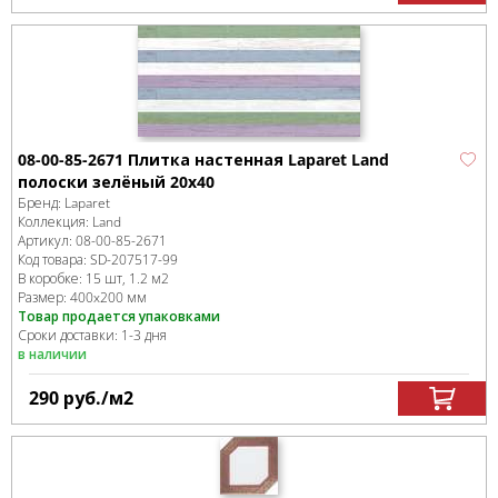
08-00-85-2671 Плитка настенная Laparet Land
полоски зелёный 20х40
Бренд:
Laparet
Коллекция:
Land
Артикул:
08-00-85-2671
Код товара:
SD-207517
-99
В коробке
:
15 шт, 1.2 м
2
Размер:
400x200 мм
Товар продается упаковками
Сроки доставки: 1-3 дня
в наличии
290
руб.
/м
2