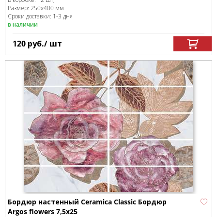
Размер:
250x400 мм
Сроки доставки: 1-3 дня
в наличии
120
руб.
/ шт
Бордюр настенный Ceramica Classic Бордюр
Argos flowers 7,5х25