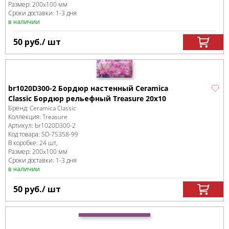
Размер:
200x100 мм
Сроки доставки: 1-3 дня
в наличии
50
руб.
/ шт
br1020D300-2 Бордюр настенный Ceramica
Classic Бордюр рельефный Treasure 20х10
Бренд:
Ceramica Classic
Коллекция:
Treasure
Артикул:
br1020D300-2
Код товара:
SD-75358
-99
В коробке
:
24 шт,
Размер:
200x100 мм
Сроки доставки: 1-3 дня
в наличии
50
руб.
/ шт