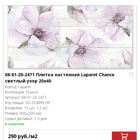
08-01-20-2471 Плитка настенная Laparet Chance
светлый узор 20х40
Бренд:
Laparet
Коллекция:
Chance
Артикул:
08-01-20-2471
Код товара:
SD-203899
-99
В коробке
:
15 шт, 1.2 м
2
Размер:
400x200 мм
Сроки доставки: 1-3 дня
в наличии
290
руб.
/м
2