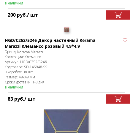
в наличии
200
руб.
/ шт
HGD/C252/5246 Декор настенный Kerama
Marazzi Клемансо розовый 4.9*4.9
Бренд:
Kerama Marazzi
Коллекция:
Клемансо
Артикул:
HGD/C252/5246
Код товара:
SD-145948
-99
В коробке
:
38 шт,
Размер:
49x49 мм
Сроки доставки: 1-3 дня
в наличии
83
руб.
/ шт