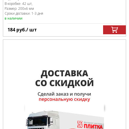
В коробке
:
42 шт,
Размер:
200x6 мм
Сроки доставки: 1-3 дня
в наличии
184
руб.
/ шт