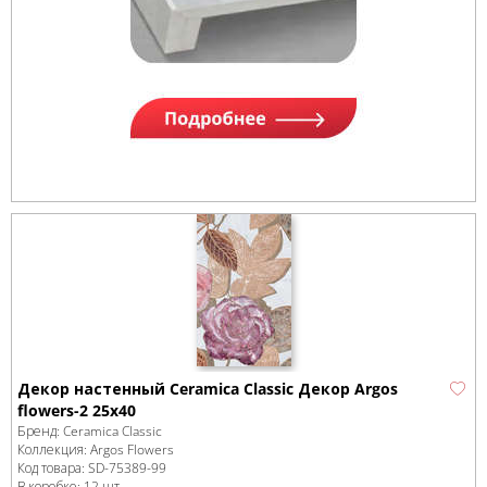
Декор настенный Ceramica Classic Декор Argos
flowers-2 25x40
Бренд:
Ceramica Classic
Коллекция:
Argos Flowers
Код товара:
SD-75389
-99
В коробке
:
12 шт,