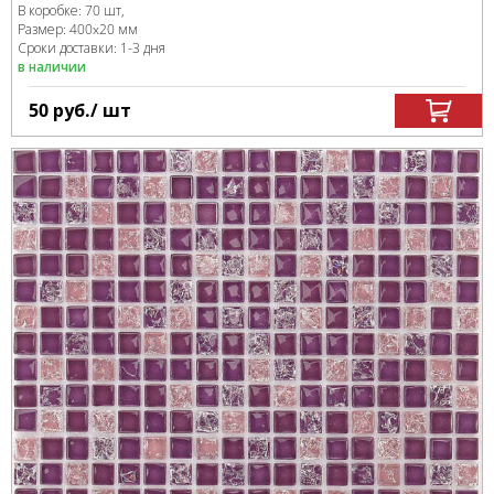
В коробке
:
70 шт,
Размер:
400x20 мм
Сроки доставки: 1-3 дня
в наличии
50
руб.
/ шт