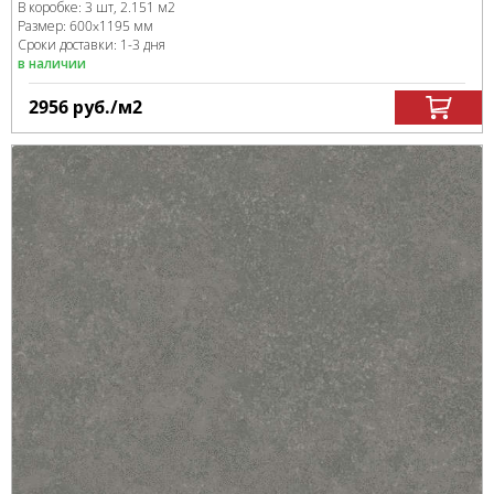
В коробке
:
3 шт, 2.151 м
2
Размер:
600x1195 мм
Сроки доставки: 1-3 дня
в наличии
2956
руб.
/м
2