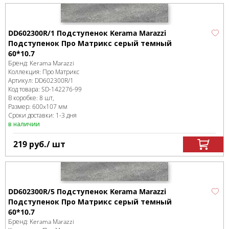
DD602300R/1 Подступенок Kerama Marazzi
Подступенок Про Матрикс серый темный
60*10.7
Бренд:
Kerama Marazzi
Коллекция:
Про Матрикс
Артикул:
DD602300R/1
Код товара:
SD-142276
-99
В коробке
:
8 шт,
Размер:
600x107 мм
Сроки доставки: 1-3 дня
в наличии
219
руб.
/ шт
DD602300R/5 Подступенок Kerama Marazzi
Подступенок Про Матрикс серый темный
60*10.7
Бренд:
Kerama Marazzi