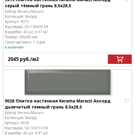
серый тёмный грань 8,5х28,5
Бренд:
Kerama Marazzi
Коллекция:
Аккорд
Артикул:
9015
Код товара:
SD-138439
-99
В коробке
:
40 шт, 0.97 м
2
Размер:
285x85 мм
Сроки доставки: 1-3 дня
в наличии
2045
руб.
/м
2
9028 Плитка настенная Kerama Marazzi Аккорд
дымчатый темный грань 8,5х28,5
Бренд:
Kerama Marazzi
Коллекция:
Аккорд
Артикул:
9028
Код товара:
SD-163710
-99
В коробке
:
40 шт, 0.97 м
2