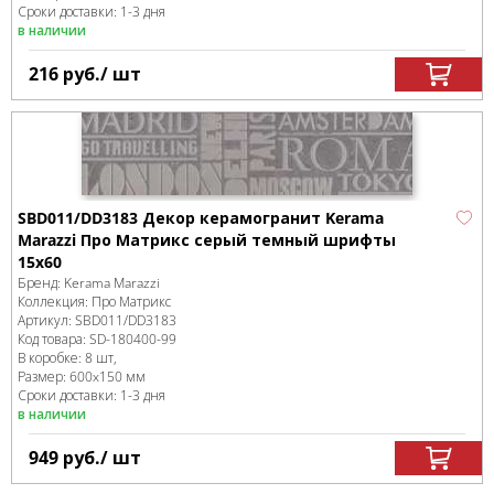
Сроки доставки: 1-3 дня
в наличии
216
руб.
/ шт
SBD011/DD3183 Декор керамогранит Kerama
Marazzi Про Матрикс серый темный шрифты
15x60
Бренд:
Kerama Marazzi
Коллекция:
Про Матрикс
Артикул:
SBD011/DD3183
Код товара:
SD-180400
-99
В коробке
:
8 шт,
Размер:
600x150 мм
Сроки доставки: 1-3 дня
в наличии
949
руб.
/ шт