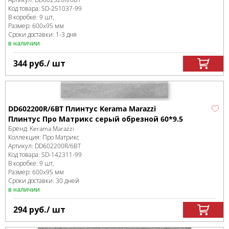
Код товара:
SD-251037
-99
В коробке
:
9 шт,
Размер:
600x95 мм
Сроки доставки: 1-3 дня
в наличии
344
руб.
/ шт
DD602200R/6BT Плинтус Kerama Marazzi
Плинтус Про Матрикс серый обрезной 60*9.5
Бренд:
Kerama Marazzi
Коллекция:
Про Матрикс
Артикул:
DD602200R/6BT
Код товара:
SD-142311
-99
В коробке
:
9 шт,
Размер:
600x95 мм
Сроки доставки: 30 дней
в наличии
294
руб.
/ шт