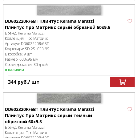
DD602220R/6BT Плинтус Kerama Marazzi
Плинтус Про Матрикс серый обрезной 60x9.5
Бренд:
Kerama Marazzi
Коллекция:
Про Матрикс
Артикул:
DD602220R/6BT
Код товара:
SD-251033
-99
В коробке
:
9 шт,
Размер:
600x95 мм
Сроки доставки: 30 дней
в наличии
344
руб.
/ шт
DD602320R/6BT Плинтус Kerama Marazzi
Плинтус Про Матрикс серый темный
обрезной 60x9.5
Бренд:
Kerama Marazzi
Коллекция:
Про Матрикс
Артикул:
DD602320R/6BT