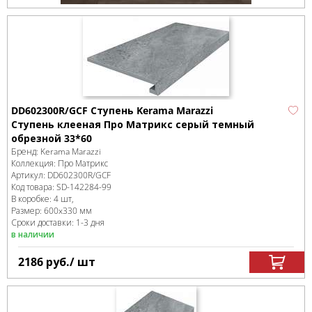
DD602300R/GCF Ступень Kerama Marazzi
Ступень клееная Про Матрикс серый темный
обрезной 33*60
Бренд:
Kerama Marazzi
Коллекция:
Про Матрикс
Артикул:
DD602300R/GCF
Код товара:
SD-142284
-99
В коробке
:
4 шт,
Размер:
600x330 мм
Сроки доставки: 1-3 дня
в наличии
2186
руб.
/ шт