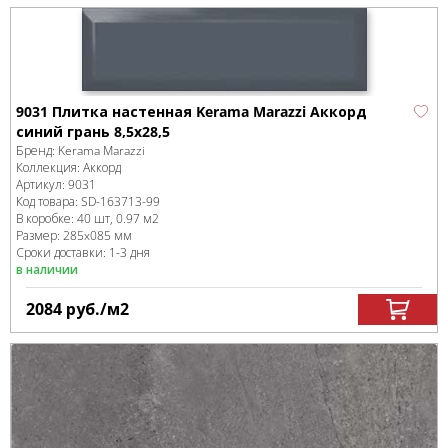
9031 Плитка настенная Kerama Marazzi Аккорд
синий грань 8,5х28,5
Бренд:
Kerama Marazzi
Коллекция:
Аккорд
Артикул:
9031
Код товара:
SD-163713
-99
В коробке
:
40 шт, 0.97 м
2
Размер:
285x085 мм
Сроки доставки: 1-3 дня
в наличии
2084
руб.
/м
2