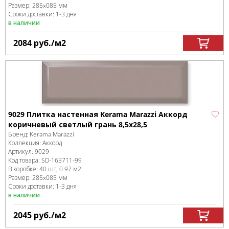
Размер:
285x085 мм
Сроки доставки: 1-3 дня
в наличии
2084
руб.
/м
2
9029 Плитка настенная Kerama Marazzi Аккорд
коричневый светлый грань 8,5х28,5
Бренд:
Kerama Marazzi
Коллекция:
Аккорд
Артикул:
9029
Код товара:
SD-163711
-99
В коробке
:
40 шт, 0.97 м
2
Размер:
285x085 мм
Сроки доставки: 1-3 дня
в наличии
2045
руб.
/м
2