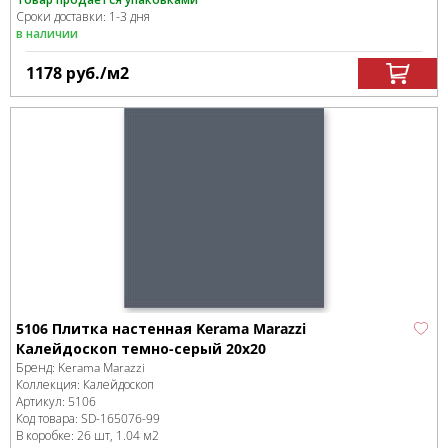
Сроки доставки: 1-3 дня
в наличии
1178
руб.
/м
2
5106 Плитка настенная Kerama Marazzi
Калейдоскоп темно-серый 20x20
Бренд:
Kerama Marazzi
Коллекция:
Калейдоскоп
Артикул:
5106
Код товара:
SD-165076
-99
В коробке
:
26 шт, 1.04 м
2