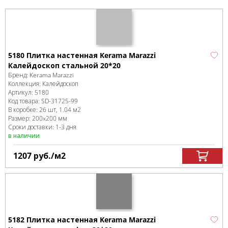
5180 Плитка настенная Kerama Marazzi
Калейдоскоп стальной 20*20
Бренд:
Kerama Marazzi
Коллекция:
Калейдоскоп
Артикул:
5180
Код товара:
SD-31725
-99
В коробке
:
26 шт, 1.04 м
2
Размер:
200x200 мм
Сроки доставки: 1-3 дня
в наличии
1207
руб.
/м
2
5182 Плитка настенная Kerama Marazzi