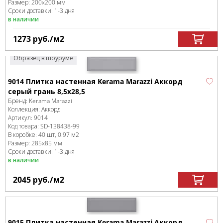
Размер:
200x200 мм
Сроки доставки: 1-3 дня
в наличии
1273
руб.
/м
2
Образец в шоуруме
9014 Плитка настенная Kerama Marazzi Аккорд
серый грань 8,5х28,5
Бренд:
Kerama Marazzi
Коллекция:
Аккорд
Артикул:
9014
Код товара:
SD-138438
-99
В коробке
:
40 шт, 0.97 м
2
Размер:
285x85 мм
Сроки доставки: 1-3 дня
в наличии
2045
руб.
/м
2
9015 Плитка настенная Kerama Marazzi Аккорд