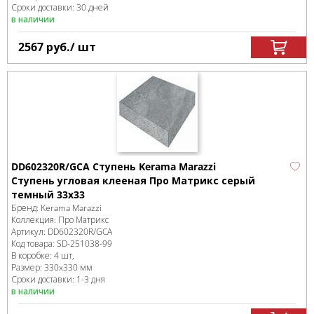
Сроки доставки: 30 дней
в наличии
2567
руб.
/ шт
DD602320R/GCA Ступень Kerama Marazzi
Ступень угловая клееная Про Матрикс серый
темный 33x33
Бренд:
Kerama Marazzi
Коллекция:
Про Матрикс
Артикул:
DD602320R/GCA
Код товара:
SD-251038
-99
В коробке
:
4 шт,
Размер:
330x330 мм
Сроки доставки: 1-3 дня
в наличии