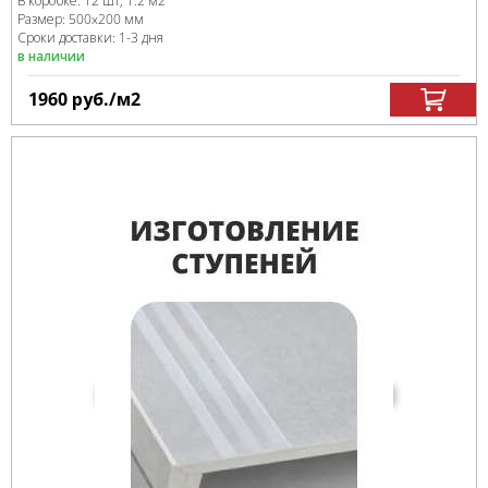
В коробке
:
12 шт, 1.2 м
2
Размер:
500x200 мм
Сроки доставки: 1-3 дня
в наличии
1960
руб.
/м
2