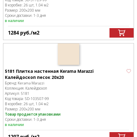
В коробке
:
26 шт, 1.04 м
2
Размер:
200x200 мм
Сроки доставки: 1-3 дня
в наличии
1284
руб.
/м
2
5181 Плитка настенная Kerama Marazzi
Калейдоскоп песок 20x20
Бренд:
Kerama Marazzi
Коллекция:
Калейдоскоп
Артикул:
5181
Код товара:
SD-103507
-99
В коробке
:
26 шт, 1.04 м
2
Размер:
200x200 мм
Товар продается упаковками
Сроки доставки: 1-3 дня
в наличии
1207
руб.
/м
2