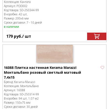
Коллекция:
Кантата
Артикул:
POD002
Код товара:
SD-250344
-99
В коробке
:
42 шт,
Размер:
200x6 мм
Сроки доставки: 7 - 10 дней
в наличии
179
руб.
/ шт
16088 Плитка настенная Kerama Marazzi
Монтальбано розовый светлый матовый
7,4x15
Бренд:
Kerama Marazzi
Коллекция:
Монтальбано
Артикул:
16088
Код товара:
SD-250314
-99
В коробке
:
94 шт, 1.07 м
2
Размер:
150x75 мм
Сроки доставки: 30 дней