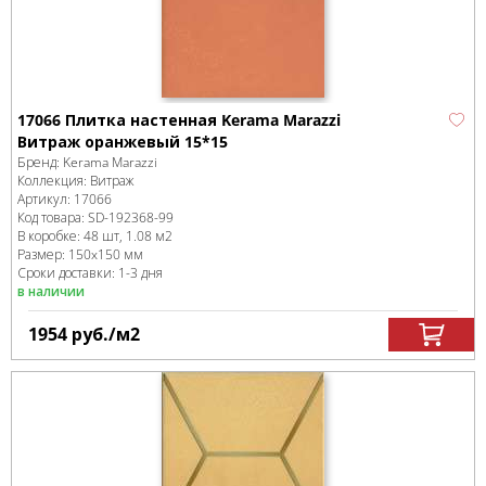
17066 Плитка настенная Kerama Marazzi
Витраж оранжевый 15*15
Бренд:
Kerama Marazzi
Коллекция:
Витраж
Артикул:
17066
Код товара:
SD-192368
-99
В коробке
:
48 шт, 1.08 м
2
Размер:
150x150 мм
Сроки доставки: 1-3 дня
в наличии
1954
руб.
/м
2