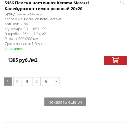
5186 Плитка настенная Kerama Marazzi
Калейдоскоп темно-розовый 20x20
Бренд:
Kerama Marazzi
Коллекция:
Большое путешествие
Артикул:
5186
Код товара:
SD-110931
-99
В коробке
:
26 шт, 1.04 м
2
Размер:
200x200 мм
Сроки доставки: 1-3 дня
в наличии
1395
руб.
/м
2
1
2
3
4
5
>
Показать еще 34