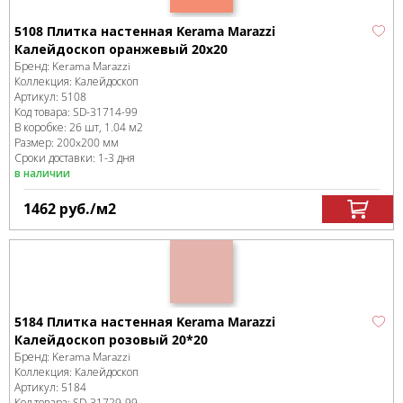
5108 Плитка настенная Kerama Marazzi
Калейдоскоп оранжевый 20х20
Бренд:
Kerama Marazzi
Коллекция:
Калейдоскоп
Артикул:
5108
Код товара:
SD-31714
-99
В коробке
:
26 шт, 1.04 м
2
Размер:
200x200 мм
Сроки доставки: 1-3 дня
в наличии
1462
руб.
/м
2
5184 Плитка настенная Kerama Marazzi
Калейдоскоп розовый 20*20
Бренд:
Kerama Marazzi
Коллекция:
Калейдоскоп
Артикул:
5184
Код товара:
SD-31729
-99