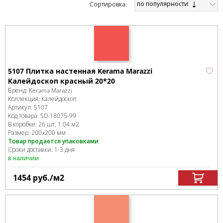
по популярности
Cортировка:
5107 Плитка настенная Kerama Marazzi
Калейдоскоп красный 20*20
Бренд:
Kerama Marazzi
Коллекция:
Калейдоскоп
Артикул:
5107
Код товара:
SD-18075
-99
В коробке
:
26 шт, 1.04 м
2
Размер:
200x200 мм
Товар продается упаковками
Сроки доставки: 1-3 дня
в наличии
1454
руб.
/м
2