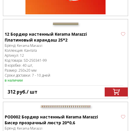
12 Бордюр настенный Kerama Marazzi
Платиновый карандаш 25*2
Бренд:
Kerama Marazzi
Коллекция:
Кантата
Артикул:
12
Код товара:
SD-250341
-99
В коробке
:
40 шт,
Размер:
250x20 мм
Сроки доставки: 7 - 10 дней
в наличии
312
руб.
/ шт
POD002 Бордюр настенный Kerama Marazzi
Бисер прозрачный люстр 20*0,6
Бренд:
Kerama Marazzi