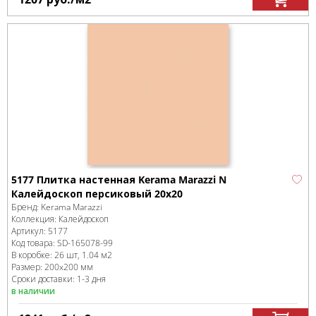
5177 Плитка настенная Kerama Marazzi N
Калейдоскоп персиковый 20х20
Бренд:
Kerama Marazzi
Коллекция:
Калейдоскоп
Артикул:
5177
Код товара:
SD-165078
-99
В коробке
:
26 шт, 1.04 м
2
Размер:
200x200 мм
Сроки доставки: 1-3 дня
в наличии