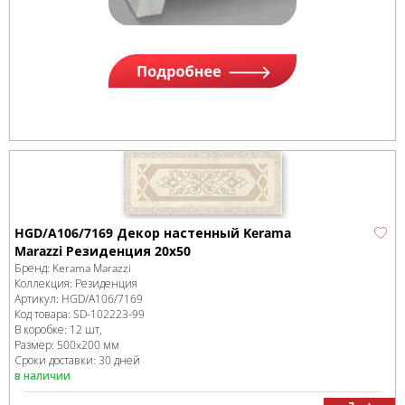
HGD/A106/7169 Декор настенный Kerama
Marazzi Резиденция 20х50
Бренд:
Kerama Marazzi
Коллекция:
Резиденция
Артикул:
HGD/A106/7169
Код товара:
SD-102223
-99
В коробке
:
12 шт,
Размер:
500x200 мм
Сроки доставки: 30 дней
в наличии