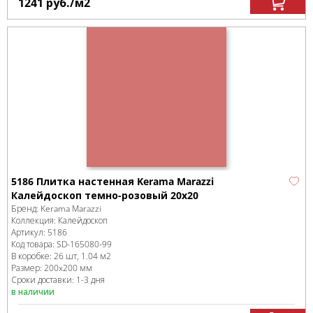
1241
руб.
/м
2
5186 Плитка настенная Kerama Marazzi
Калейдоскоп темно-розовый 20x20
Бренд:
Kerama Marazzi
Коллекция:
Калейдоскоп
Артикул:
5186
Код товара:
SD-165080
-99
В коробке
:
26 шт, 1.04 м
2
Размер:
200x200 мм
Сроки доставки: 1-3 дня
в наличии