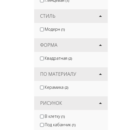
Глянцевая
(1)
СТИЛЬ
Модерн
(1)
ФОРМА
Квадратная
(2)
ПО МАТЕРИАЛУ
Керамика
(2)
РИСУНОК
В клетку
(1)
Под кабанчик
(1)