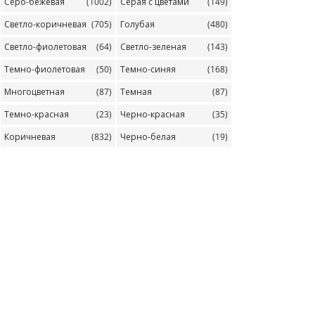
Серо-бежевая
(1002)
Серая с цветами
(149)
Светло-коричневая
(705)
Голубая
(480)
Светло-фиолетовая
(64)
Светло-зеленая
(143)
Темно-фиолетовая
(50)
Темно-синяя
(168)
Многоцветная
(87)
Темная
(87)
Темно-красная
(23)
Черно-красная
(35)
Коричневая
(832)
Черно-белая
(19)