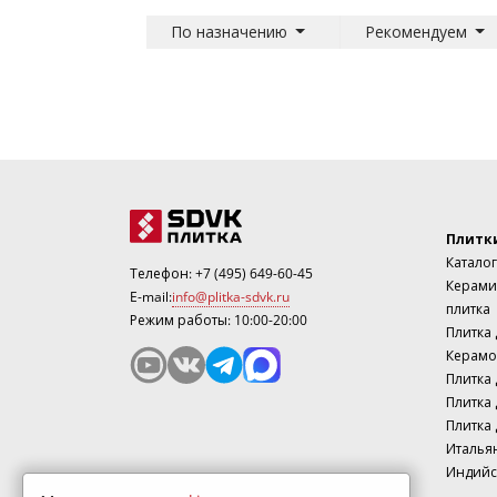
По назначению
Рекомендуем
Плитк
Каталог
Телефон:
+7 (495) 649-60-45
Керами
E-mail:
info@plitka-sdvk.ru
плитка
Режим работы: 10:00-20:00
Плитка
Керамо
Плитка 
Плитка 
Плитка 
Италья
Индийс