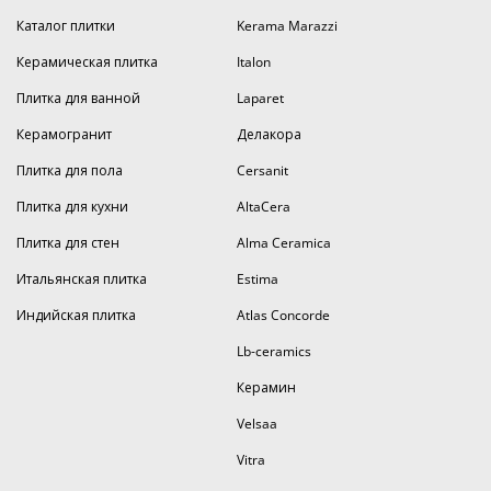
Каталог плитки
Kerama Marazzi
Керамическая плитка
Italon
Плитка для ванной
Laparet
Керамогранит
Делакора
Плитка для пола
Cersanit
Плитка для кухни
AltaCera
Плитка для стен
Alma Ceramica
Итальянская плитка
Estima
Индийская плитка
Atlas Concorde
Lb-ceramics
Керамин
Velsaa
Vitra