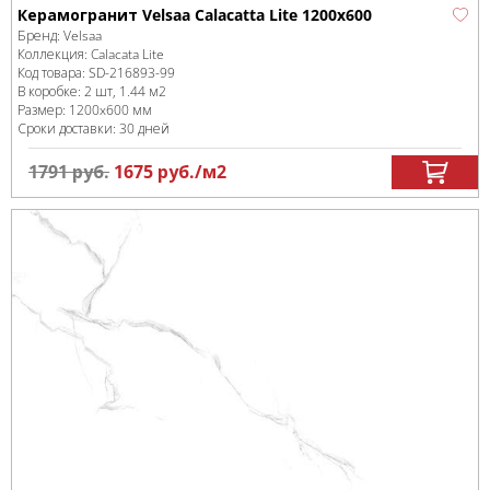
Керамогранит Velsaa Calacatta Lite 1200x600
Бренд:
Velsaa
Коллекция:
Calacata Lite
Код товара:
SD-216893
-99
В коробке
:
2 шт, 1.44 м
2
Размер:
1200x600 мм
Сроки доставки: 30 дней
1791
руб.
1675
руб.
/м
2