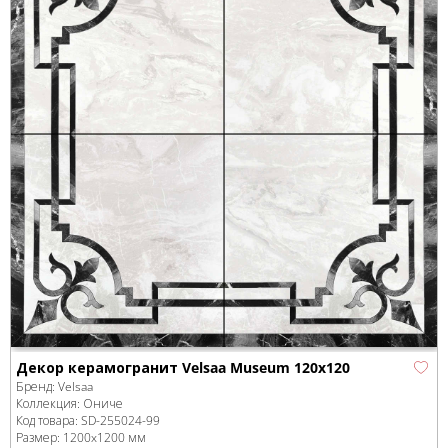
Декор керамогранит Velsaa Museum 120x120
Бренд:
Velsaa
Коллекция:
Ониче
Код товара:
SD-255024
-99
Размер:
1200x1200 мм