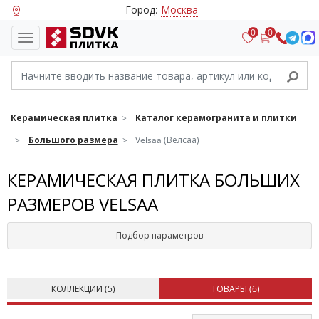
Город:
Москва
0
0
Керамическая плитка
Каталог керамогранита и плитки
Большого размера
Velsaa (Велсаа)
КЕРАМИЧЕСКАЯ ПЛИТКА БОЛЬШИХ
РАЗМЕРОВ VELSAA
Подбор параметров
КОЛЛЕКЦИИ (
5
)
ТОВАРЫ (
6
)