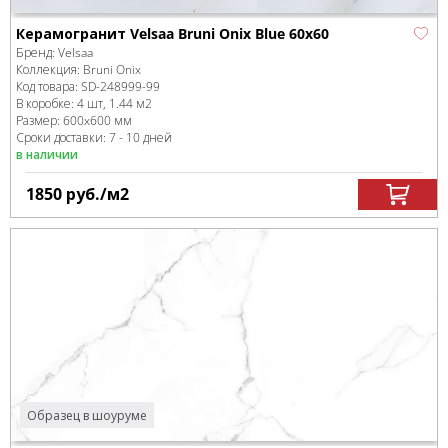
Керамогранит Velsaa Bruni Onix Blue 60x60
Бренд:
Velsaa
Коллекция:
Bruni Onix
Код товара:
SD-248999
-99
В коробке
:
4 шт, 1.44 м
2
Размер:
600x600 мм
Сроки доставки: 7 - 10 дней
в наличии
1850
руб.
/м
2
Образец в шоуруме