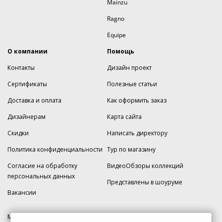
Mainzu
Ragno
Equipe
О компании
Помощь
Контакты
Дизайн проект
Сертификаты
Полезные статьи
Доставка и оплата
Как оформить заказ
Дизайнерам
Карта сайта
Скидки
Написать директору
Политика конфиденциальности
Тур по магазину
Согласие на обработку
ВидеоОбзоры коллекций
персональных данных
Представлены в шоуруме
Вакансии
МКАД 2км внешняя сторона, д. 2, ТРЦ "Шоколад" (РИО) Реутов, -1