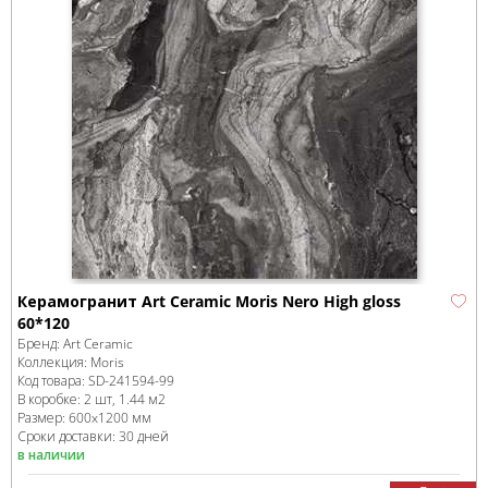
Керамогранит Art Ceramic Moris Nero High gloss
60*120
Бренд:
Art Ceramic
Коллекция:
Moris
Код товара:
SD-241594
-99
В коробке
:
2 шт, 1.44 м
2
Размер:
600x1200 мм
Сроки доставки: 30 дней
в наличии