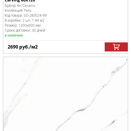
Бренд:
Art Ceramic
Коллекция:
Feliz
Код товара:
SD-280024
-99
В коробке
:
2 шт, 1.44 м
2
Размер:
1200x600 мм
Сроки доставки: 30 дней
в наличии
2690
руб.
/м
2