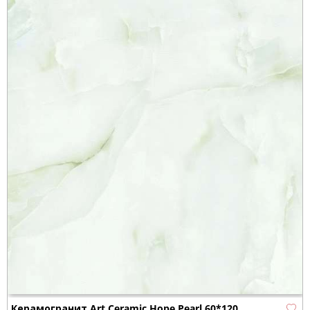
Керамогранит Art Ceramic Hope Pearl 60*120