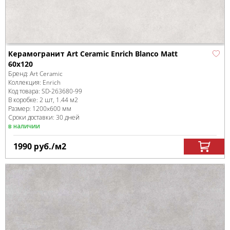
Керамогранит Art Ceramic Enrich Blanco Matt
60x120
Бренд:
Art Ceramic
Коллекция:
Enrich
Код товара:
SD-263680
-99
В коробке
:
2 шт, 1.44 м
2
Размер:
1200x600 мм
Сроки доставки: 30 дней
в наличии
1990
руб.
/м
2