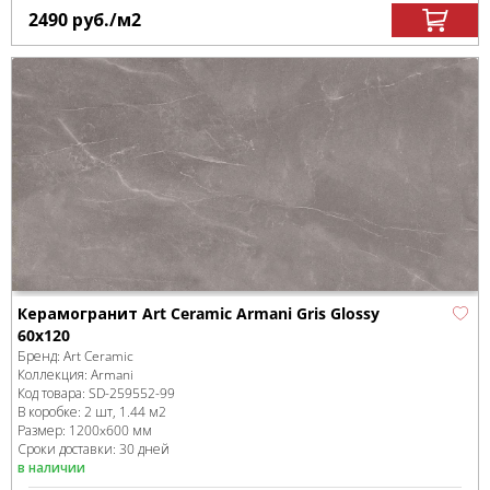
2490
руб.
/м
2
Керамогранит Art Ceramic Armani Gris Glossy
60x120
Бренд:
Art Ceramic
Коллекция:
Armani
Код товара:
SD-259552
-99
В коробке
:
2 шт, 1.44 м
2
Размер:
1200x600 мм
Сроки доставки: 30 дней
в наличии