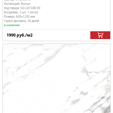
Коллекция:
Roman
Код товара:
SD-241598
-99
В коробке
:
2 шт, 1.44 м
2
Размер:
600x1200 мм
Сроки доставки: 30 дней
в наличии
1990
руб.
/м
2