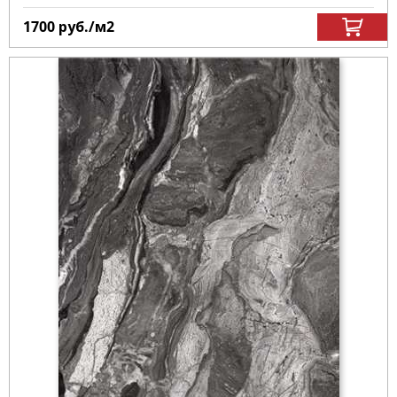
1700
руб.
/м
2