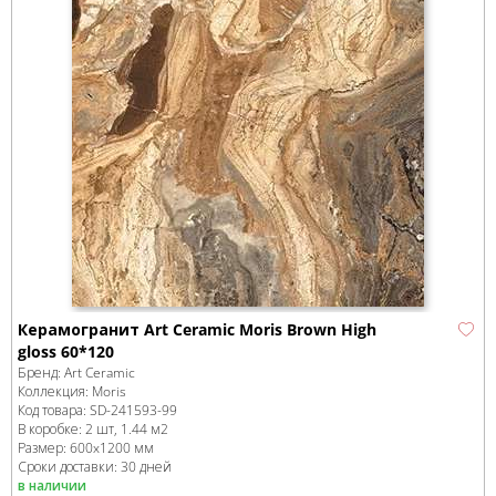
Керамогранит Art Ceramic Moris Brown High
gloss 60*120
Бренд:
Art Ceramic
Коллекция:
Moris
Код товара:
SD-241593
-99
В коробке
:
2 шт, 1.44 м
2
Размер:
600x1200 мм
Сроки доставки: 30 дней
в наличии