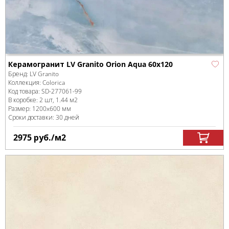
Керамогранит LV Granito Orion Aqua 60x120
Бренд:
LV Granito
Коллекция:
Colorica
Код товара:
SD-277061
-99
В коробке
:
2 шт, 1.44 м
2
Размер:
1200x600 мм
Сроки доставки: 30 дней
2975
руб.
/м
2