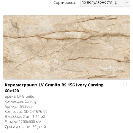
по популярности
Cортировка:
Керамогранит LV Granito RS 156 Ivory Carving
60x120
Бренд:
LV Granito
Коллекция:
Carving
Артикул:
892099
Код товара:
SD-241576
-99
В коробке
:
2 шт, 1.44 м
2
Размер:
1200x600 мм
Сроки доставки: 30 дней