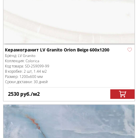
Керамогранит LV Granito Orion Beige 600x1200
Бренд:
LV Granito
Коллекция:
Colorica
Код товара:
SD-259099
-99
В коробке
:
2 шт, 1.44 м
2
Размер:
1200x600 мм
Сроки доставки: 30 дней
2530
руб.
/м
2