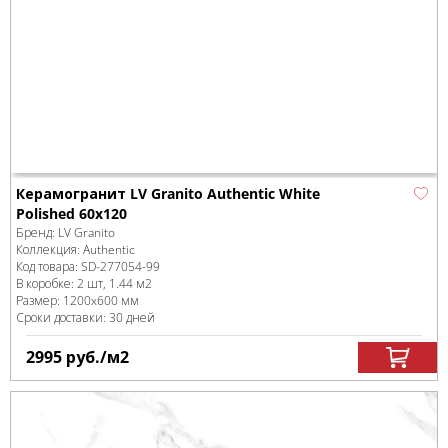
Керамогранит LV Granito Authentic White
Polished 60x120
Бренд:
LV Granito
Коллекция:
Authentic
Код товара:
SD-277054
-99
В коробке
:
2 шт, 1.44 м
2
Размер:
1200x600 мм
Сроки доставки: 30 дней
2995
руб.
/м
2