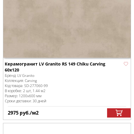
Керамогранит LV Granito RS 149 Chiku Carving
60x120
Бренд:
LV Granito
Коллекция:
Carving
Код товара:
SD-277060
-99
В коробке
:
2 шт, 1.44 м
2
Размер:
1200x600 мм
Сроки доставки: 30 дней
2975
руб.
/м
2