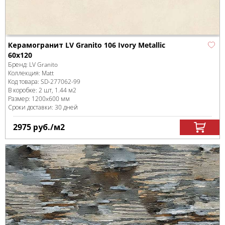
Керамогранит LV Granito 106 Ivory Metallic
60x120
Бренд:
LV Granito
Коллекция:
Matt
Код товара:
SD-277062
-99
В коробке
:
2 шт, 1.44 м
2
Размер:
1200x600 мм
Сроки доставки: 30 дней
2975
руб.
/м
2