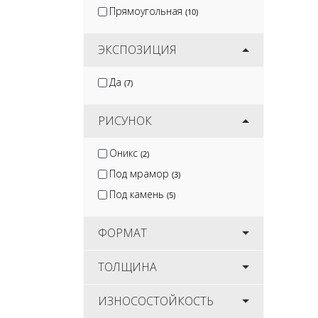
Прямоугольная
(10)
ЭКСПОЗИЦИЯ
Да
(7)
РИСУНОК
Оникс
(2)
Под мрамор
(3)
Под камень
(5)
ФОРМАТ
ТОЛЩИНА
ИЗНОСОСТОЙКОСТЬ