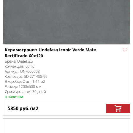
Керамогранит Undefasa Iconic Verde Mate
Rectificado 60х120
Бренд:
Undefasa
Коллекция:
Iconic
Артикул:
UNF000003
Код товара:
SD-271408
-99
В коробке
:
2 шт, 1.44 м
2
Размер:
1200x600 мм
Сроки доставки: 30 дней
в наличии
5850
руб.
/м
2