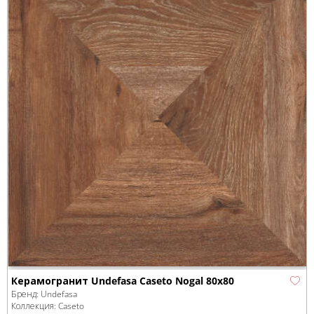
Керамогранит Undefasa Caseto Nogal 80x80
Бренд:
Undefasa
Коллекция:
Caseto