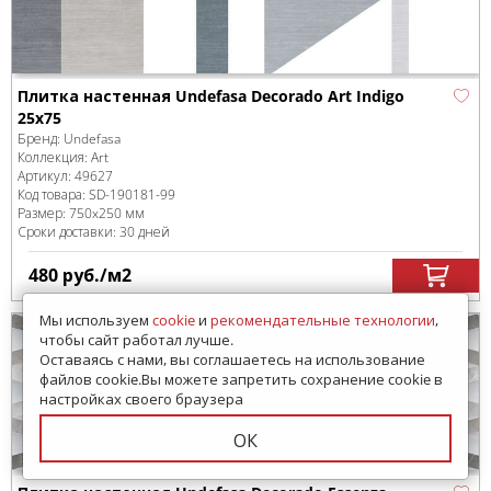
Плитка настенная Undefasa Decorado Art Indigo
25x75
Бренд:
Undefasa
Коллекция:
Art
Артикул:
49627
Код товара:
SD-190181
-99
Размер:
750x250 мм
Сроки доставки: 30 дней
480
руб.
/м
2
Мы используем
cookie
и
рекомендательные технологии
,
чтобы сайт работал лучше.
Оставаясь с нами, вы соглашаетесь на использование
файлов cookie.Вы можете запретить сохранение cookie в
настройках своего браузера
ОК