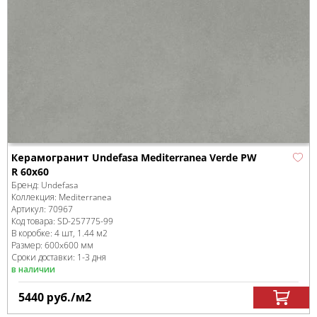
Керамогранит Undefasa Mediterranea Verde PW
R 60x60
Бренд:
Undefasa
Коллекция:
Mediterranea
Артикул:
70967
Код товара:
SD-257775
-99
В коробке
:
4 шт, 1.44 м
2
Размер:
600x600 мм
Сроки доставки: 1-3 дня
в наличии
5440
руб.
/м
2