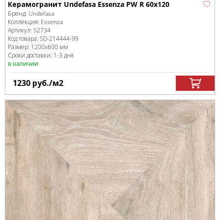
Керамогранит Undefasa Essenza PW R 60x120
Бренд:
Undefasa
Коллекция:
Essenza
Артикул:
52734
Код товара:
SD-214444
-99
Размер:
1200x600 мм
Сроки доставки: 1-3 дня
в наличии
1230
руб.
/м
2