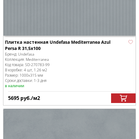
Плитка настенная Undefasa Mediterranea Azul
Persa R 31,5x100
Бренд:
Undefasa
Коллекция:
Mediterranea
Код товара:
SD-270783
-99
В коробке
:
4 шт, 1.26 м
2
Размер:
1000x315 мм
Сроки доставки: 1-3 дня
в наличии
5695
руб.
/м
2