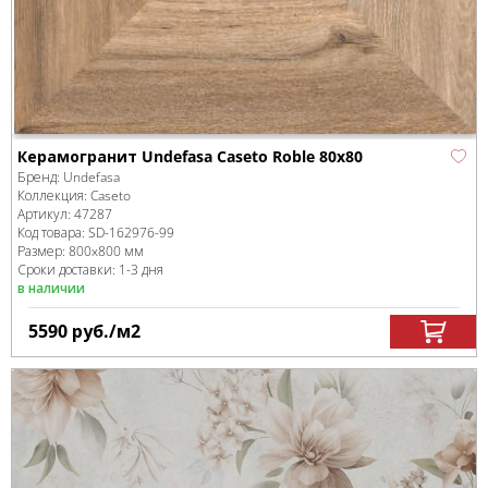
Керамогранит Undefasa Caseto Roble 80x80
Бренд:
Undefasa
Коллекция:
Caseto
Артикул:
47287
Код товара:
SD-162976
-99
Размер:
800x800 мм
Сроки доставки: 1-3 дня
в наличии
5590
руб.
/м
2