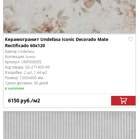
Керамогранит Undefasa Iconic Decorado Mate
Rectificado 60х120
Бренд:
Undefasa
Коллекция:
Iconic
Артикул:
UNF000005
Код товара:
SD-271405
-99
В коробке
:
2 шт, 1.44 м
2
Размер:
1200x600 мм
Сроки доставки: 30 дней
в наличии
6150
руб.
/м
2