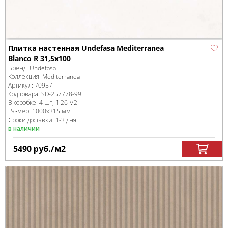
Плитка настенная Undefasa Mediterranea
Blanco R 31,5x100
Бренд:
Undefasa
Коллекция:
Mediterranea
Артикул:
70957
Код товара:
SD-257778
-99
В коробке
:
4 шт, 1.26 м
2
Размер:
1000x315 мм
Сроки доставки: 1-3 дня
в наличии
5490
руб.
/м
2