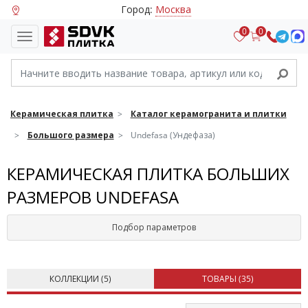
Город:
Москва
0
0
Керамическая плитка
Каталог керамогранита и плитки
Большого размера
Undefasa (Ундефаза)
КЕРАМИЧЕСКАЯ ПЛИТКА БОЛЬШИХ
РАЗМЕРОВ UNDEFASA
Подбор параметров
КОЛЛЕКЦИИ (
5
)
ТОВАРЫ (
35
)