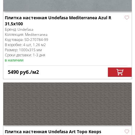
Плитка настенная Undefasa Mediterranea Azul R
31,5x100
Бренд:
Undefasa
Коллекция:
Mediterranea
Код товара:
SD-270784
-99
В коробке
:
4 шт, 1.26 м
2
Размер:
1000x315 мм
Сроки доставки: 1-3 дня
в наличии
5490
руб.
/м
2
Плитка настенная Undefasa Art Topo Keops