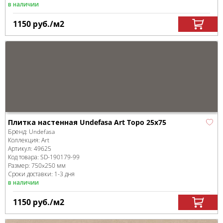
в наличии
1150
руб.
/м
2
Плитка настенная Undefasa Art Topo 25x75
Бренд:
Undefasa
Коллекция:
Art
Артикул:
49625
Код товара:
SD-190179
-99
Размер:
750x250 мм
Сроки доставки: 1-3 дня
в наличии
1150
руб.
/м
2