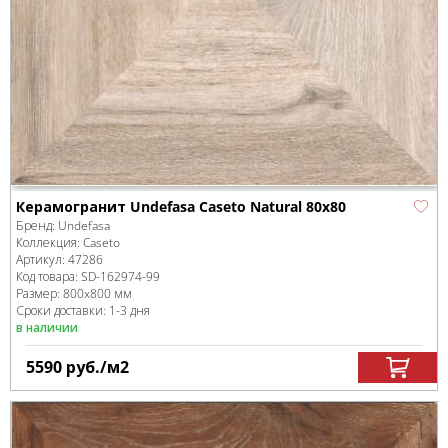
Керамогранит Undefasa Caseto Natural 80x80
Бренд:
Undefasa
Коллекция:
Caseto
Артикул:
47286
Код товара:
SD-162974
-99
Размер:
800x800 мм
Сроки доставки: 1-3 дня
в наличии
5590
руб.
/м
2