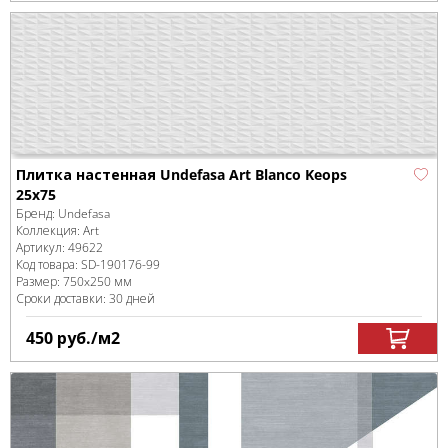
Плитка настенная Undefasa Art Blanco Keops
25x75
Бренд:
Undefasa
Коллекция:
Art
Артикул:
49622
Код товара:
SD-190176
-99
Размер:
750x250 мм
Сроки доставки: 30 дней
450
руб.
/м
2