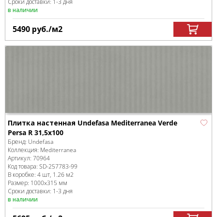
Сроки доставки: 1-3 дня
в наличии
5490
руб.
/м
2
Плитка настенная Undefasa Mediterranea Verde
Persa R 31,5x100
Бренд:
Undefasa
Коллекция:
Mediterranea
Артикул:
70964
Код товара:
SD-257783
-99
В коробке
:
4 шт, 1.26 м
2
Размер:
1000x315 мм
Сроки доставки: 1-3 дня
в наличии