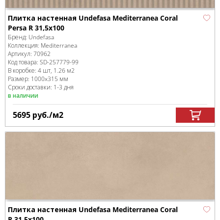
Плитка настенная Undefasa Mediterranea Coral
Persa R 31,5x100
Бренд:
Undefasa
Коллекция:
Mediterranea
Артикул:
70962
Код товара:
SD-257779
-99
В коробке
:
4 шт, 1.26 м
2
Размер:
1000x315 мм
Сроки доставки: 1-3 дня
в наличии
5695
руб.
/м
2
Плитка настенная Undefasa Mediterranea Coral
R 31,5x100