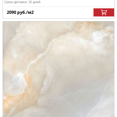
Сроки доставки: 30 дней
2090
руб.
/м
2