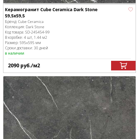
Керамогранит Cube Ceramica Dark Stone
59,5x59,5
Бренд:
Cube Ceramica
Коллекция:
Dark Stone
Код товара:
SD-245454
-99
В коробке
:
4 шт, 1.44 м
2
Размер:
595x595 мм
Сроки доставки: 30 дней
в наличии
2090
руб.
/м
2