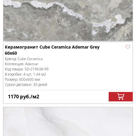
Керамогранит Cube Ceramica Ademar Grey
60x60
Бренд:
Cube Ceramica
Коллекция:
Ademar
Код товара:
SD-219638
-99
В коробке
:
4 шт, 1.44 м
2
Размер:
600x600 мм
Сроки доставки: 30 дней
1170
руб.
/м
2