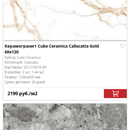
Керамогранит Cube Ceramica Callacatta Gold
60x120
Бренд:
Cube Ceramica
Коллекция:
Calacatta
Код товара:
SD-219618
-99
В коробке
:
2 шт, 1.44 м
2
Размер:
1200x600 мм
Сроки доставки: 30 дней
2190
руб.
/м
2