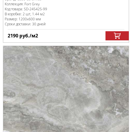
Коллекция:
Fort Grey
Код товара:
SD-245425
-99
В коробке
:
2 шт, 1.44 м
2
Размер:
1200x600 мм
Сроки доставки: 30 дней
2190
руб.
/м
2