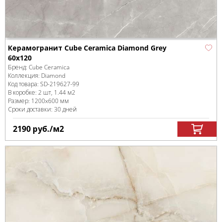
Керамогранит Cube Ceramica Diamond Grey
60x120
Бренд:
Cube Ceramica
Коллекция:
Diamond
Код товара:
SD-219627
-99
В коробке
:
2 шт, 1.44 м
2
Размер:
1200x600 мм
Сроки доставки: 30 дней
2190
руб.
/м
2