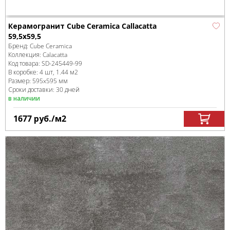
Керамогранит Cube Ceramica Callacatta
59,5x59,5
Бренд:
Cube Ceramica
Коллекция:
Calacatta
Код товара:
SD-245449
-99
В коробке
:
4 шт, 1.44 м
2
Размер:
595x595 мм
Сроки доставки: 30 дней
в наличии
1677
руб.
/м
2