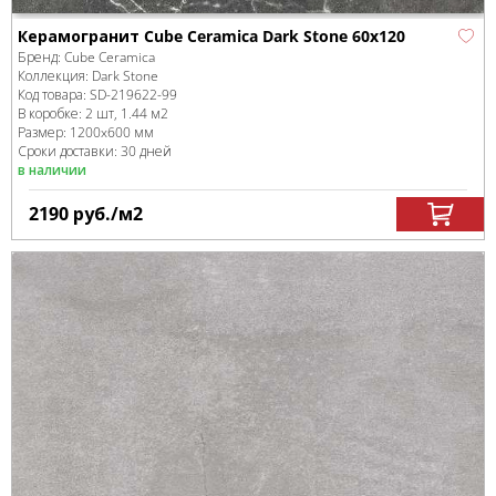
Керамогранит Cube Ceramica Dark Stone 60x120
Бренд:
Cube Ceramica
Коллекция:
Dark Stone
Код товара:
SD-219622
-99
В коробке
:
2 шт, 1.44 м
2
Размер:
1200x600 мм
Сроки доставки: 30 дней
в наличии
2190
руб.
/м
2