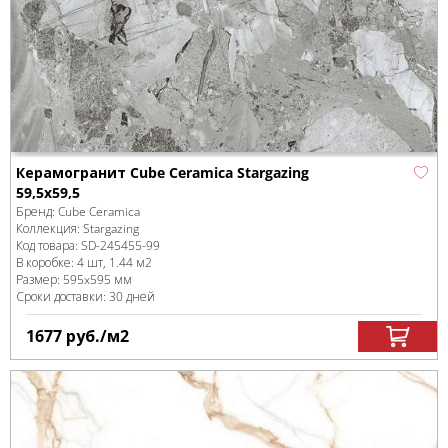
Керамогранит Cube Ceramica Stargazing
59,5x59,5
Бренд:
Cube Ceramica
Коллекция:
Stargazing
Код товара:
SD-245455
-99
В коробке
:
4 шт, 1.44 м
2
Размер:
595x595 мм
Сроки доставки: 30 дней
1677
руб.
/м
2