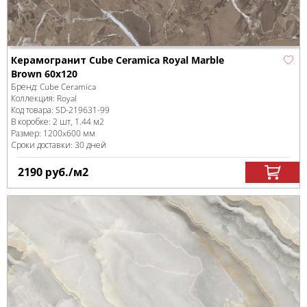
Керамогранит Cube Ceramica Royal Marble
Brown 60x120
Бренд:
Cube Ceramica
Коллекция:
Royal
Код товара:
SD-219631
-99
В коробке
:
2 шт, 1.44 м
2
Размер:
1200x600 мм
Сроки доставки: 30 дней
2190
руб.
/м
2