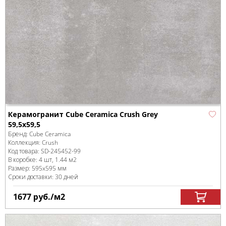
Керамогранит Cube Ceramica Crush Grey
59,5x59,5
Бренд:
Cube Ceramica
Коллекция:
Crush
Код товара:
SD-245452
-99
В коробке
:
4 шт, 1.44 м
2
Размер:
595x595 мм
Сроки доставки: 30 дней
1677
руб.
/м
2