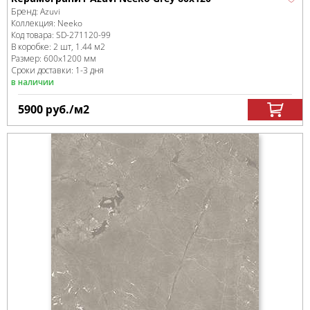
Бренд:
Azuvi
Коллекция:
Neeko
Код товара:
SD-271120
-99
В коробке
:
2 шт, 1.44 м
2
Размер:
600x1200 мм
Сроки доставки: 1-3 дня
в наличии
5900
руб.
/м
2