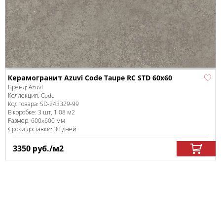
Керамогранит Azuvi Code Taupe RC STD 60x60
Бренд:
Azuvi
Коллекция:
Code
Код товара:
SD-243329
-99
В коробке
:
3 шт, 1.08 м
2
Размер:
600x600 мм
Сроки доставки: 30 дней
3350
руб.
/м
2