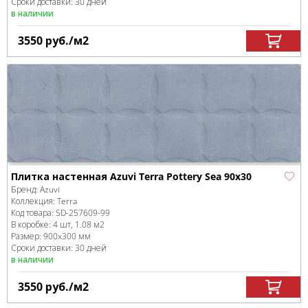
Сроки доставки: 30 дней
в наличии
3550
руб.
/м
2
Плитка настенная Azuvi Terra Pottery Sea 90x30
Бренд:
Azuvi
Коллекция:
Terra
Код товара:
SD-257609
-99
В коробке
:
4 шт, 1.08 м
2
Размер:
900x300 мм
Сроки доставки: 30 дней
в наличии
3550
руб.
/м
2