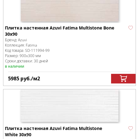
Плитка настенная Azuvi Fatima Multistone Bone
30x90
Бренд:
Azuvi
Коллекция:
Fatima
Код товара:
SD-111994
-99
Размер:
900x300 мм
Сроки доставки: 30 дней
в наличии
5985
руб.
/м
2
Плитка настенная Azuvi Fatima Multistone
White 30x90