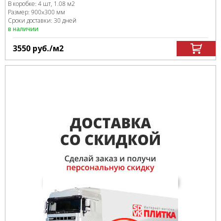
В коробке
:
4 шт, 1.08 м
2
Размер:
900x300 мм
Сроки доставки: 30 дней
в наличии
3550
руб.
/м
2