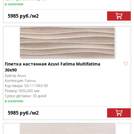
в наличии
5985
руб.
/м
2
Плитка настенная Azuvi Fatima Multifatima
30x90
Бренд:
Azuvi
Коллекция:
Fatima
Код товара:
SD-111993
-99
Размер:
900x300 мм
Сроки доставки: 30 дней
в наличии
5985
руб.
/м
2