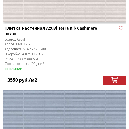
Плитка настенная Azuvi Terra Rib Cashmere
90x30
Бренд:
Azuvi
Коллекция:
Terra
Код товара:
SD-257611
-99
В коробке
:
4 шт, 1.08 м
2
Размер:
900x300 мм
Сроки доставки: 30 дней
в наличии
3550
руб.
/м
2