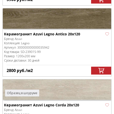
Керамогранит Azuvi Legno Antico 20x120
Бренд:
Azuvi
Коллекция:
Legno
Артикул:
300000000000035942
Код товара:
SD-239015
-99
Размер:
1200x200 мм
Сроки доставки: 30 дней
2800
руб.
/м
2
Образец в шоуруме
Керамогранит Azuvi Legno Corda 20x120
Бренд:
Azuvi