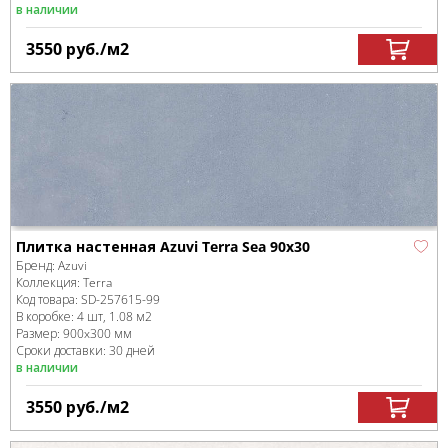
в наличии
3550
руб.
/м
2
Плитка настенная Azuvi Terra Sea 90x30
Бренд:
Azuvi
Коллекция:
Terra
Код товара:
SD-257615
-99
В коробке
:
4 шт, 1.08 м
2
Размер:
900x300 мм
Сроки доставки: 30 дней
в наличии
3550
руб.
/м
2