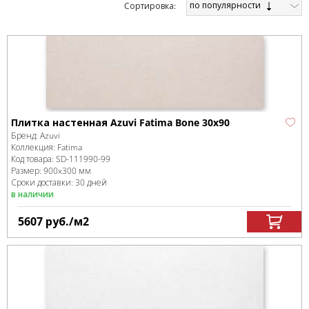
по популярности
Cортировка:
Плитка настенная Azuvi Fatima Bone 30x90
Бренд:
Azuvi
Коллекция:
Fatima
Код товара:
SD-111990
-99
Размер:
900x300 мм
Сроки доставки: 30 дней
в наличии
5607
руб.
/м
2