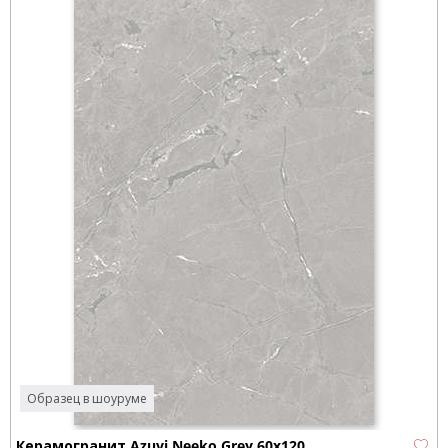
Образец в шоуруме
Керамогранит Azuvi Neeko Grey 60x120