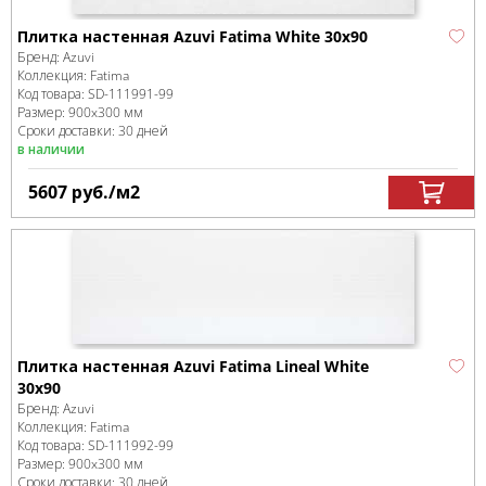
Плитка настенная Azuvi Fatima White 30x90
Бренд:
Azuvi
Коллекция:
Fatima
Код товара:
SD-111991
-99
Размер:
900x300 мм
Сроки доставки: 30 дней
в наличии
5607
руб.
/м
2
Плитка настенная Azuvi Fatima Lineal White
30x90
Бренд:
Azuvi
Коллекция:
Fatima
Код товара:
SD-111992
-99
Размер:
900x300 мм
Сроки доставки: 30 дней