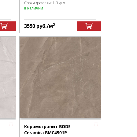
Сроки доставки: 1-3 дня
в наличии
2
3550
руб.
/м
Керамогранит BODE
Ceramica BMC4501P