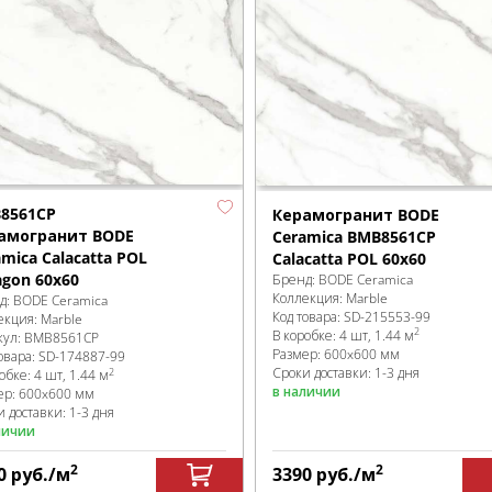
8561CP
Керамогранит BODE
амогранит BODE
Ceramica BMB8561CP
mica Calacatta POL
Calacatta POL 60x60
agon 60x60
Бренд:
BODE Ceramica
Коллекция:
Marble
д:
BODE Ceramica
Код товара:
SD-215553
-99
екция:
Marble
2
В коробке
:
4 шт, 1.44 м
кул:
BMB8561CP
Размер:
600x600 мм
овара:
SD-174887
-99
Сроки доставки: 1-3 дня
2
робке
:
4 шт, 1.44 м
в наличии
ер:
600x600 мм
 доставки: 1-3 дня
личии
2
2
0
руб.
/м
3390
руб.
/м