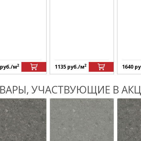
2
2
руб.
/м
1135
руб.
/м
1640
ру
ВАРЫ, УЧАСТВУЮЩИЕ В АКЦ