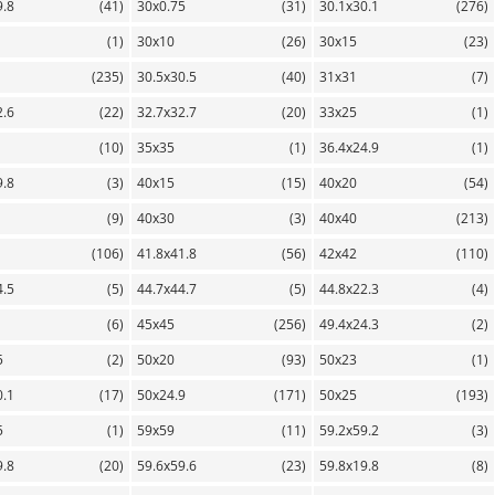
9.8
(41)
30х0.75
(31)
30.1х30.1
(276)
(1)
30х10
(26)
30х15
(23)
(235)
30.5х30.5
(40)
31х31
(7)
2.6
(22)
32.7х32.7
(20)
33х25
(1)
(10)
35х35
(1)
36.4х24.9
(1)
9.8
(3)
40х15
(15)
40х20
(54)
(9)
40х30
(3)
40х40
(213)
(106)
41.8х41.8
(56)
42х42
(110)
4.5
(5)
44.7х44.7
(5)
44.8х22.3
(4)
(6)
45х45
(256)
49.4х24.3
(2)
5
(2)
50х20
(93)
50х23
(1)
0.1
(17)
50х24.9
(171)
50х25
(193)
5
(1)
59х59
(11)
59.2х59.2
(3)
9.8
(20)
59.6х59.6
(23)
59.8х19.8
(8)