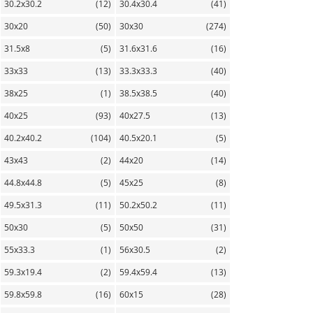
30.2х30.2
(12)
30.4х30.4
(41)
30х20
(50)
30х30
(274)
31.5х8
(5)
31.6х31.6
(16)
33х33
(13)
33.3х33.3
(40)
38х25
(1)
38.5х38.5
(40)
40х25
(93)
40х27.5
(13)
40.2х40.2
(104)
40.5х20.1
(5)
43х43
(2)
44х20
(14)
44.8х44.8
(5)
45х25
(8)
49.5х31.3
(11)
50.2х50.2
(11)
50х30
(5)
50х50
(31)
55х33.3
(1)
56х30.5
(2)
59.3х19.4
(2)
59.4х59.4
(13)
59.8х59.8
(16)
60х15
(28)