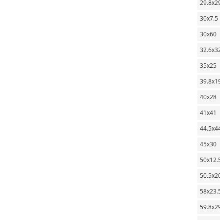
29.8х2
30х7.5
30х60
32.6х3
35х25
39.8х1
40х28
41х41
44.5х4
45х30
50х12.
50.5х2
58х23.
59.8х2