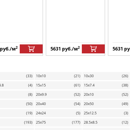
2
2
руб.
/м
5631
руб.
/м
5631
ру
(33)
10х10
(21)
10x30
(26)
4.8
(4)
15x15
(61)
15х7.4
(38)
(8)
20х9.9
(52)
20х10
(52)
(50)
20x40
(54)
20х50
(49)
(19)
24х24
(5)
25х12.5
(3)
(193)
25х75
(177)
28.5х8.5
(12)