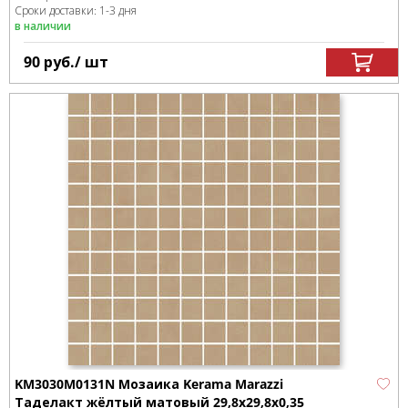
Сроки доставки: 1-3 дня
в наличии
90
руб.
/ шт
KM3030M0131N Мозаика Kerama Marazzi
Таделакт жёлтый матовый 29,8x29,8x0,35