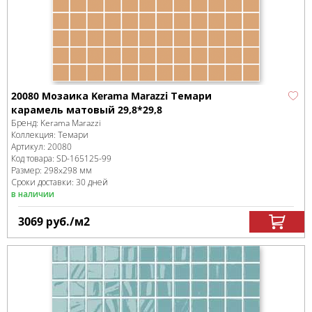
20080 Мозаика Kerama Marazzi Темари
карамель матовый 29,8*29,8
Бренд:
Kerama Marazzi
Коллекция:
Темари
Артикул:
20080
Код товара:
SD-165125
-99
Размер:
298x298 мм
Сроки доставки: 30 дней
в наличии
3069
руб.
/м
2