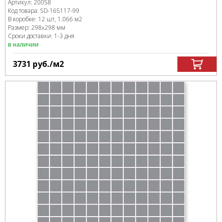
Артикул:
20058
Код товара:
SD-165117
-99
В коробке
:
12 шт, 1.066 м
2
Размер:
298x298 мм
Сроки доставки: 1-3 дня
в наличии
3731
руб.
/м
2