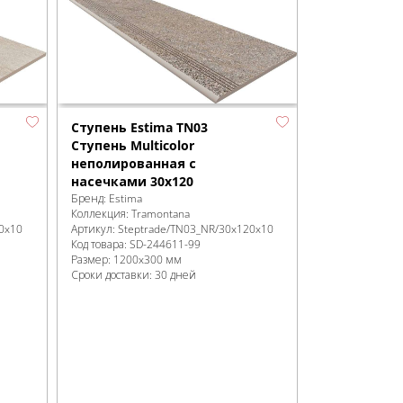
Ступень Estima TN03
Ступень Multicolor
неполированная с
насечками 30x120
Бренд:
Estima
Коллекция:
Tramontana
0x10
Артикул:
Steptrade/TN03_NR/30x120x10
Код товара:
SD-244611
-99
Размер:
1200x300 мм
Сроки доставки: 30 дней