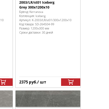
2003/LR/st01 Iceberg
Grey 300x1200x10
Бренд:
Kerranova
Коллекция:
Iceberg
x10
Артикул:
K-2003/LR/st01/300x1200x10
Код товара:
SD-264504
-99
Размер:
1200x300 мм
Сроки доставки: 30 дней
2375
руб.
/ шт