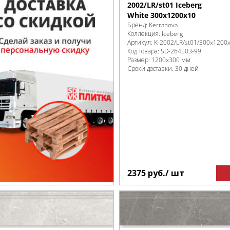
2002/LR/st01 Iceberg
White 300x1200x10
Бренд:
Kerranova
Коллекция:
Iceberg
Артикул:
K-2002/LR/st01/300x1200
Код товара:
SD-264503
-99
Размер:
1200x300 мм
Сроки доставки: 30 дней
2375
руб.
/ шт