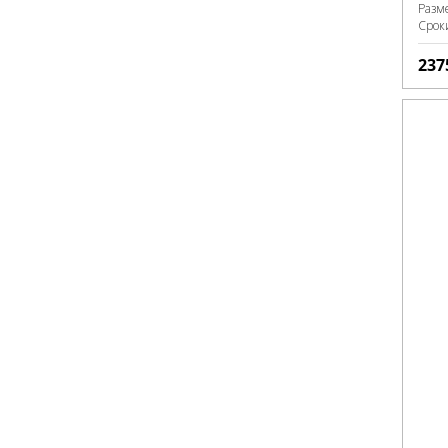
Разм
Срок
237