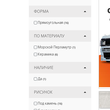
ФОРМА
Прямоугольная
(16)
ПО МАТЕРИАЛУ
Морской Перламутр
(1)
Керамика
(6)
НАЛИЧИЕ
Да
(1)
РИСУНОК
Под камень
(16)