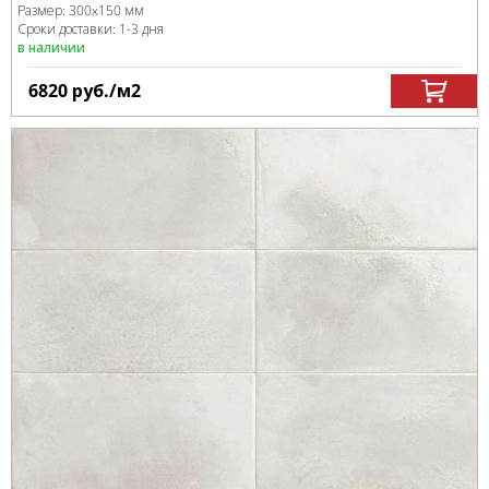
Размер:
300x150 мм
Сроки доставки: 1-3 дня
в наличии
6820
руб.
/м
2