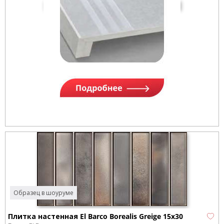
Образец в шоуруме
Плитка настенная El Barco Borealis Greige 15x30