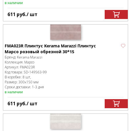
в наличии
611
руб.
/ шт
FMA023R Плинтус Kerama Marazzi Плинтус
Марсо розовый обрезной 30*15
Бренд:
Kerama Marazzi
Коллекция:
Марсо
Артикул:
FMA023R
Код товара:
SD-149563
-99
В коробке
:
8 шт,
Размер:
300x150 мм
Сроки доставки: 1-3 дня
в наличии
611
руб.
/ шт