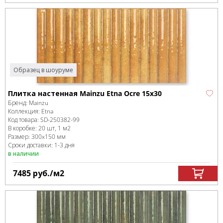
Образец в шоуруме
Плитка настенная Mainzu Etna Ocre 15x30
Бренд:
Mainzu
Коллекция:
Etna
Код товара:
SD-250382
-99
В коробке
:
20 шт, 1 м
2
Размер:
300x150 мм
Сроки доставки: 1-3 дня
в наличии
7485
руб.
/м
2