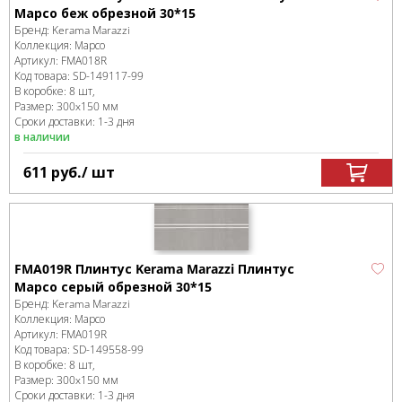
Марсо беж обрезной 30*15
Бренд:
Kerama Marazzi
Коллекция:
Марсо
Артикул:
FMA018R
Код товара:
SD-149117
-99
В коробке
:
8 шт,
Размер:
300x150 мм
Сроки доставки: 1-3 дня
в наличии
611
руб.
/ шт
FMA019R Плинтус Kerama Marazzi Плинтус
Марсо серый обрезной 30*15
Бренд:
Kerama Marazzi
Коллекция:
Марсо
Артикул:
FMA019R
Код товара:
SD-149558
-99
В коробке
:
8 шт,
Размер:
300x150 мм
Сроки доставки: 1-3 дня