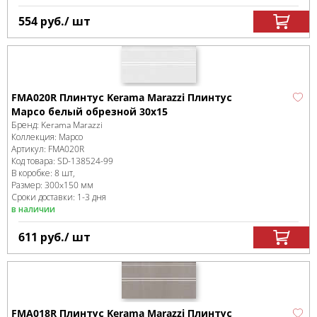
554
руб.
/ шт
FMA020R Плинтус Kerama Marazzi Плинтус
Марсо белый обрезной 30х15
Бренд:
Kerama Marazzi
Коллекция:
Марсо
Артикул:
FMA020R
Код товара:
SD-138524
-99
В коробке
:
8 шт,
Размер:
300x150 мм
Сроки доставки: 1-3 дня
в наличии
611
руб.
/ шт
FMA018R Плинтус Kerama Marazzi Плинтус