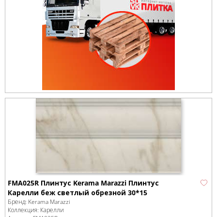
FMA025R Плинтус Kerama Marazzi Плинтус
Карелли беж светлый обрезной 30*15
Бренд:
Kerama Marazzi
Коллекция:
Карелли