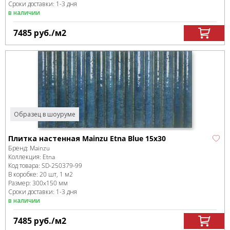
Сроки доставки: 1-3 дня
в наличии
7485
руб.
/м
2
Образец в шоуруме
Плитка настенная Mainzu Etna Blue 15x30
Бренд:
Mainzu
Коллекция:
Etna
Код товара:
SD-250379
-99
В коробке
:
20 шт, 1 м
2
Размер:
300x150 мм
Сроки доставки: 1-3 дня
в наличии
7485
руб.
/м
2