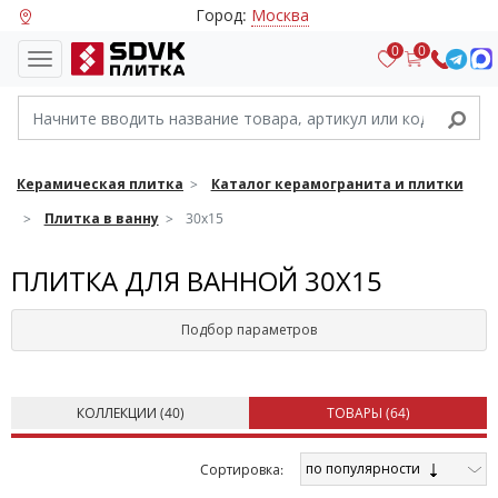
Город:
Москва
0
0
Керамическая плитка
Каталог керамогранита и плитки
Плитка в ванну
30х15
ПЛИТКА ДЛЯ ВАННОЙ 30Х15
Подбор параметров
КОЛЛЕКЦИИ (
40
)
ТОВАРЫ (
64
)
по популярности
Cортировка: