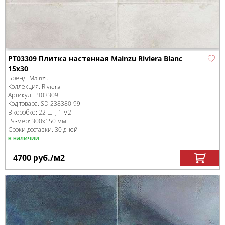
PT03309 Плитка настенная Mainzu Riviera Blanc
15x30
Бренд:
Mainzu
Коллекция:
Riviera
Артикул:
PT03309
Код товара:
SD-238380
-99
В коробке
:
22 шт, 1 м
2
Размер:
300x150 мм
Сроки доставки: 30 дней
в наличии
4700
руб.
/м
2