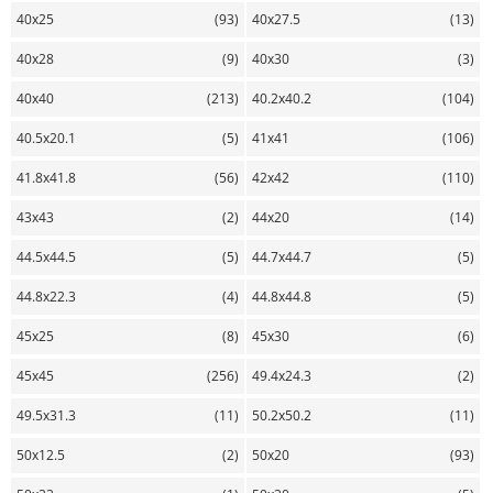
40х25
(93)
40х27.5
(13)
40х28
(9)
40х30
(3)
40х40
(213)
40.2х40.2
(104)
40.5х20.1
(5)
41х41
(106)
41.8х41.8
(56)
42х42
(110)
43х43
(2)
44х20
(14)
44.5х44.5
(5)
44.7х44.7
(5)
44.8х22.3
(4)
44.8х44.8
(5)
45х25
(8)
45х30
(6)
45х45
(256)
49.4х24.3
(2)
49.5х31.3
(11)
50.2х50.2
(11)
50х12.5
(2)
50х20
(93)