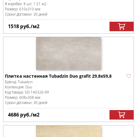
В коробке
:
8 шт, 1.51 м
2
Размер:
610x310 мм
Сроки доставки: 30 дней
1518
руб.
/м
2
Плитка настенная Tubadzin Duo grafit 29,8x59,8
Бренд:
Tubadzin
Коллекция:
Duo
Код товара:
SD-140326
-99
Размер:
608x308 мм
Сроки доставки: 30 дней
4686
руб.
/м
2