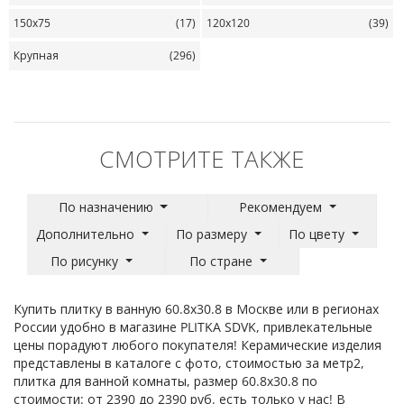
150х75
(17)
120х120
(39)
Крупная
(296)
СМОТРИТЕ ТАКЖЕ
По назначению
Рекомендуем
Дополнительно
По размеру
По цвету
По рисунку
По стране
Купить плитку в ванную 60.8х30.8 в Москве или в регионах
России удобно в магазине PLITKA SDVK, привлекательные
цены порадуют любого покупателя! Керамические изделия
представлены в каталоге с фото, стоимостью за метр2,
плитка для ванной комнаты, размер 60.8х30.8 по
стоимости: от 2390 до 2390 руб. есть только у нас! В