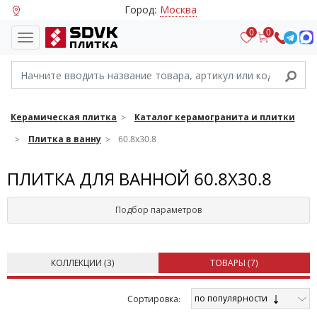
Город:
Москва
0
0
Керамическая плитка
Каталог керамогранита и плитки
Плитка в ванну
60.8х30.8
ПЛИТКА ДЛЯ ВАННОЙ 60.8Х30.8
Подбор параметров
КОЛЛЕКЦИИ (
3
)
ТОВАРЫ (
7
)
по популярности
Cортировка: