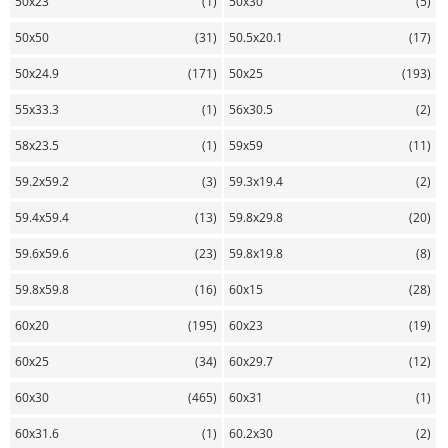
50х23
(1)
50х30
(5)
50х50
(31)
50.5х20.1
(17)
50х24.9
(171)
50х25
(193)
55х33.3
(1)
56х30.5
(2)
58х23.5
(1)
59х59
(11)
59.2х59.2
(3)
59.3х19.4
(2)
59.4х59.4
(13)
59.8х29.8
(20)
59.6х59.6
(23)
59.8х19.8
(8)
59.8х59.8
(16)
60х15
(28)
60х20
(195)
60х23
(19)
60х25
(34)
60х29.7
(12)
60х30
(465)
60х31
(1)
60х31.6
(1)
60.2х30
(2)