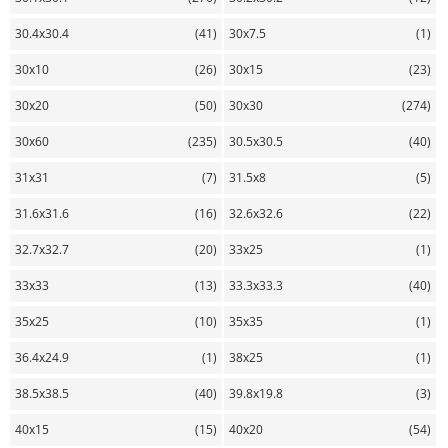
30.4х30.4
(41)
30х7.5
(1)
30х10
(26)
30х15
(23)
30х20
(50)
30х30
(274)
30х60
(235)
30.5х30.5
(40)
31х31
(7)
31.5х8
(5)
31.6х31.6
(16)
32.6х32.6
(22)
32.7х32.7
(20)
33х25
(1)
33х33
(13)
33.3х33.3
(40)
35х25
(10)
35х35
(1)
36.4х24.9
(1)
38х25
(1)
38.5х38.5
(40)
39.8х19.8
(3)
40х15
(15)
40х20
(54)