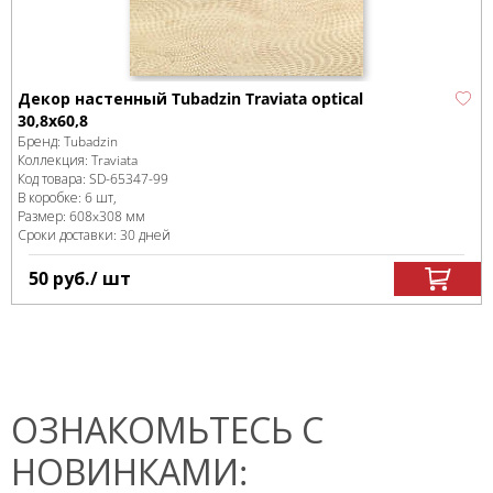
Декор настенный Tubadzin Traviata optical
30,8x60,8
Бренд:
Tubadzin
Коллекция:
Traviata
Код товара:
SD-65347
-99
В коробке
:
6 шт,
Размер:
608x308 мм
Сроки доставки: 30 дней
50
руб.
/ шт
ОЗНАКОМЬТЕСЬ С
НОВИНКАМИ: