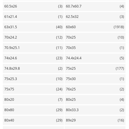
60.5х26
(3)
60.7х60.7
(4)
61х21.4
(1)
62.5х32
(3)
63х31.5
(40)
60х60
(1918)
70х24.2
(12)
70х25
(10)
70.9х25.1
(11)
70х35
(1)
74х24.6
(23)
74.4х24.4
(5)
74.8х29.8
(2)
75х25
(177)
75х25.3
(10)
75х30
(1)
75х75
(24)
76х25
(2)
80х20
(7)
80х25
(4)
80х80
(29)
80х33.3
(2)
80х40
(29)
89х29
(16)