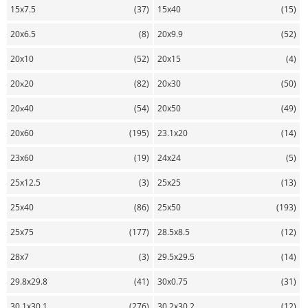
15х7.5
(37)
15х40
(15)
20х6.5
(8)
20х9.9
(52)
20х10
(52)
20х15
(4)
20x20
(82)
20x30
(50)
20x40
(54)
20х50
(49)
20х60
(195)
23.1х20
(14)
23х60
(19)
24х24
(5)
25х12.5
(3)
25х25
(13)
25х40
(86)
25х50
(193)
25х75
(177)
28.5х8.5
(12)
28х7
(3)
29.5х29.5
(14)
29.8х29.8
(41)
30х0.75
(31)
30.1х30.1
(276)
30.2х30.2
(12)