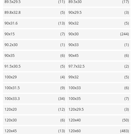
89.5х29.5
(11)
89.5х30
(17)
89.8х32.8
(5)
90х29.5
(3)
90х31.6
(13)
90х32
(5)
90х15
(7)
90х30
(244)
90.2х30
(1)
90х33
(1)
90х35
(6)
90х45
(6)
91.5х30.5
(5)
97.7х32.5
(2)
100х29
(4)
99х32
(5)
100х31.5
(9)
100х33
(6)
100х33.3
(34)
100х35
(7)
120х20
(12)
120х29.5
(3)
120х30
(6)
120х40
(50)
120х45
(13)
120х60
(483)