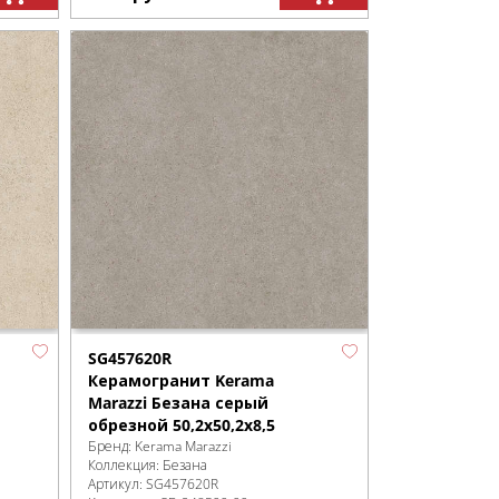
SG457620R
Керамогранит Kerama
Marazzi Безана серый
обрезной 50,2x50,2x8,5
Бренд:
Kerama Marazzi
Коллекция:
Безана
Артикул:
SG457620R