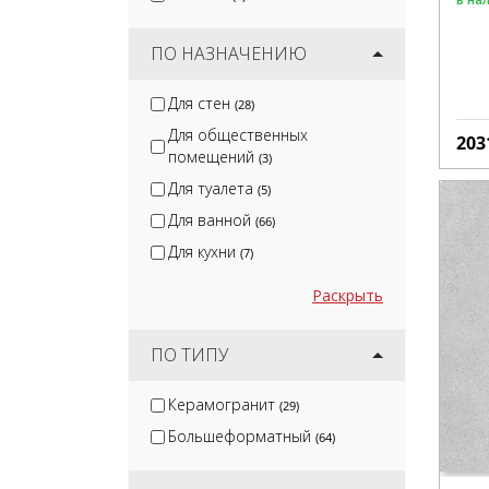
ПО НАЗНАЧЕНИЮ
Для стен
(28)
Для общественных
203
помещений
(3)
Для туалета
(5)
Для ванной
(66)
Для кухни
(7)
Раскрыть
ПО ТИПУ
Керамогранит
(29)
Большеформатный
(64)