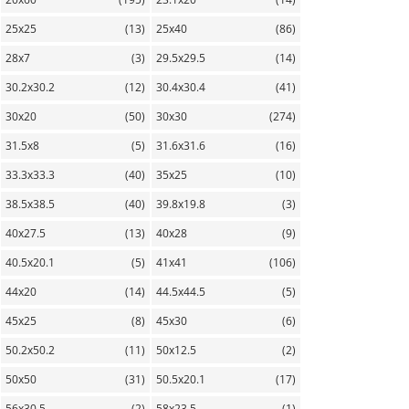
25х25
(13)
25х40
(86)
28х7
(3)
29.5х29.5
(14)
30.2х30.2
(12)
30.4х30.4
(41)
30х20
(50)
30х30
(274)
31.5х8
(5)
31.6х31.6
(16)
33.3х33.3
(40)
35х25
(10)
38.5х38.5
(40)
39.8х19.8
(3)
40х27.5
(13)
40х28
(9)
40.5х20.1
(5)
41х41
(106)
44х20
(14)
44.5х44.5
(5)
45х25
(8)
45х30
(6)
50.2х50.2
(11)
50х12.5
(2)
50х50
(31)
50.5х20.1
(17)
56х30.5
(2)
58х23.5
(1)