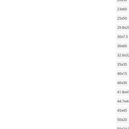
23х60
25х50
29.8х2
30х7.5
30х60
32.6х3
35х35
40х15
40х30
41.8х4
44.7х4
45х45
50х20
50х24.