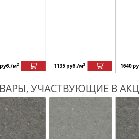
2
2
руб.
/м
1135
руб.
/м
1640
ру
ВАРЫ, УЧАСТВУЮЩИЕ В АКЦ