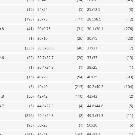
(19)
24х24
(5)
25х12.5
(3)
(193)
25х75
(177)
28.5х8.5
(12)
9.8
(41)
30х0.75
(31)
30.1х30.1
(276)
(1)
30х10
(26)
30х15
(23)
(235)
30.5х30.5
(40)
31х31
(7)
2.6
(22)
32.7х32.7
(20)
33х33
(13)
(1)
36.4х24.9
(1)
38х25
(1)
(15)
40х20
(54)
40х25
(93)
(3)
40х40
(213)
40.2х40.2
(104)
1.8
(56)
42х42
(110)
43х43
(2)
4.7
(5)
44.8х22.3
(4)
44.8х44.8
(5)
(256)
49.4х24.3
(2)
49.5х31.3
(11)
(93)
50х23
(1)
50х30
(5)
9
(171)
50х25
(193)
55х33.3
(1)