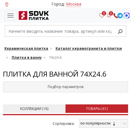
Город:
Москва
0
0
Керамическая плитка
Каталог керамогранита и плитки
Плитка в ванну
74х24.6
ПЛИТКА ДЛЯ ВАННОЙ 74Х24.6
Подбор параметров
КОЛЛЕКЦИИ (
16
)
ТОВАРЫ (
61
)
по популярности
Cортировка: