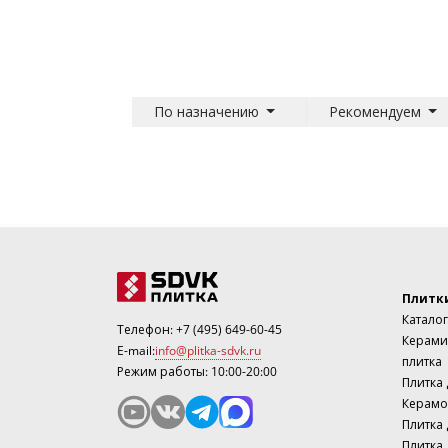
По назначению
Рекомендуем
Плитк
Каталог
Телефон:
+7 (495) 649-60-45
Керами
E-mail:
info@plitka-sdvk.ru
плитка
Режим работы: 10:00-20:00
Плитка
Керамо
Плитка 
Плитка 