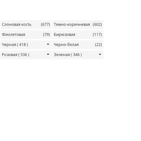
Слоновая кость
(677)
Темно-коричневая
(602)
Фиолетовая
(79)
Бирюзовая
(117)
Черная
( 418 )
Черно-белая
(22)
Розовая
( 536 )
Зеленая
( 346 )