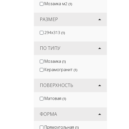
Мозаика м2
(1)
РАЗМЕР
294x313
(1)
ПО ТИПУ
Мозаика
(1)
Керамогранит
(1)
ПОВЕРХНОСТЬ
Матовая
(1)
ФОРМА
Прямоугольная
(1)