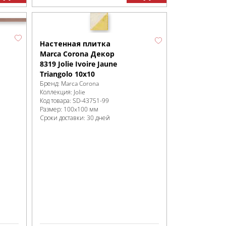
Настенная плитка
Marca Corona Декор
8319 Jolie Ivoire Jaune
Triangolo 10x10
Бренд:
Marca Corona
Коллекция:
Jolie
Код товара:
SD-43751
-99
Размер:
100x100 мм
Сроки доставки: 30 дней