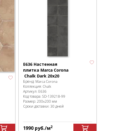
E636 Настенная
плитка Marca Corona
Chalk Dark 20x20
Бренд:
Marca Corona
Коллекция:
Chalk
Артикул:
E636
Код товара:
SD-139218
-99
Размер:
200x200 мм
Сроки доставки: 30 дней
2
1990
руб.
/м