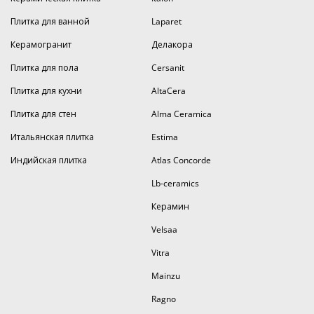
Плитка для ванной
Laparet
Керамогранит
Делакора
Плитка для пола
Cersanit
Плитка для кухни
AltaCera
Плитка для стен
Alma Ceramica
Итальянская плитка
Estima
Индийская плитка
Atlas Concorde
Lb-ceramics
Керамин
Velsaa
Vitra
Mainzu
Ragno