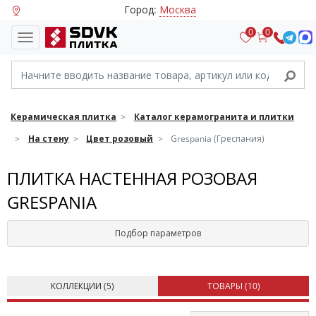
Город:
Москва
0
0
Керамическая плитка
Каталог керамогранита и плитки
На стену
Цвет розовый
Grespania (Греспания)
ПЛИТКА НАСТЕННАЯ РОЗОВАЯ
GRESPANIA
Подбор параметров
КОЛЛЕКЦИИ (
5
)
ТОВАРЫ (
10
)