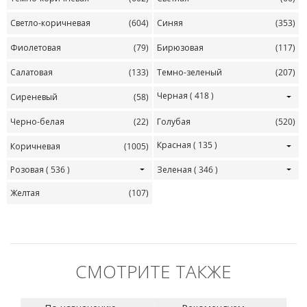
Светло-коричневая
(604)
Синяя
(353)
Фиолетовая
(79)
Бирюзовая
(117)
Салатовая
(133)
Темно-зеленый
(207)
Черная
( 418 )
Сиреневый
(58)
Черно-белая
(22)
Голубая
(520)
Красная
( 135 )
Коричневая
(1005)
Розовая
( 536 )
Зеленая
( 346 )
Желтая
(107)
СМОТРИТЕ ТАКЖЕ