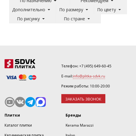
По назначению
Рекомендуем
Дополнительно
По размеру
По цвету
По рисунку
По стране
Телефон:
+7 (495) 649-60-45
E-mail:
info@plitka-sdvk.ru
Режим работы: 10:00-20:00
ЗАКАЗАТЬ ЗВОНОК
Плитки
Бренды
Каталог плитки
Kerama Marazzi
Керамическая плитка
Italon