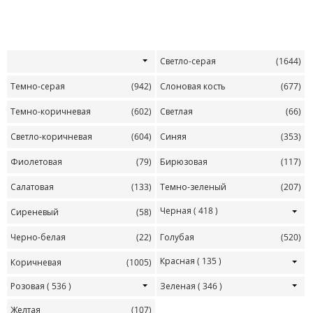
Светло-серая
(1644)
Темно-серая
(942)
Слоновая кость
(677)
Темно-коричневая
(602)
Светлая
(66)
Светло-коричневая
(604)
Синяя
(353)
Фиолетовая
(79)
Бирюзовая
(117)
Салатовая
(133)
Темно-зеленый
(207)
Черная
( 418 )
Сиреневый
(58)
Черно-белая
(22)
Голубая
(520)
Красная
( 135 )
Коричневая
(1005)
Розовая
( 536 )
Зеленая
( 346 )
Желтая
(107)