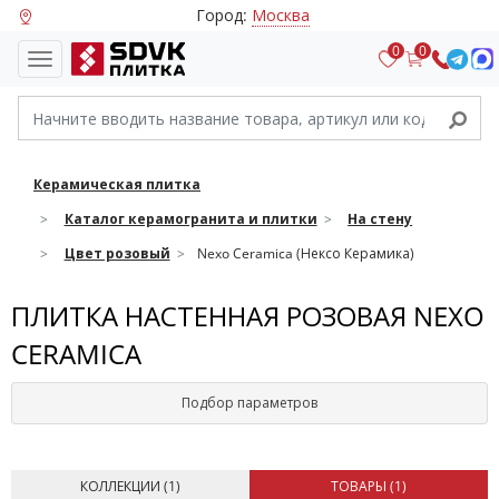
Город:
Москва
0
0
Керамическая плитка
Каталог керамогранита и плитки
На стену
Цвет розовый
Nexo Ceramica (Нексо Керамика)
ПЛИТКА НАСТЕННАЯ РОЗОВАЯ NEXO
CERAMICA
Подбор параметров
КОЛЛЕКЦИИ (
1
)
ТОВАРЫ (
1
)