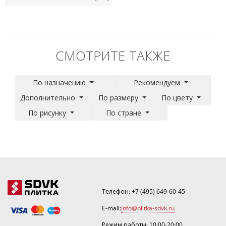
СМОТРИТЕ ТАКЖЕ
По назначению
Рекомендуем
Дополнительно
По размеру
По цвету
По рисунку
По стране
Телефон:
+7 (495) 649-60-45
E-mail:
info@plitka-sdvk.ru
Режим работы: 10:00-20:00