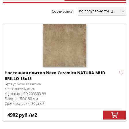
по популярности
Cортировка:
Настенная плитка Nexo Ceramica NATURA MUD
BRILLO 15x15
Бренд:
Nexo Ceramica
Коллекция:
Natura
Код товара:
SD-203503
-99
Размер:
150x150 мм
Сроки доставки: 30 дней
4902
руб.
/м
2