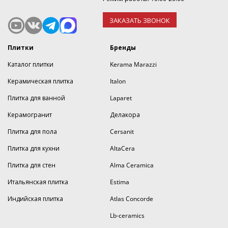
ЗАКАЗАТЬ ЗВОНОК
Плитки
Бренды
Каталог плитки
Kerama Marazzi
Керамическая плитка
Italon
Плитка для ванной
Laparet
Керамогранит
Делакора
Плитка для пола
Cersanit
Плитка для кухни
AltaCera
Плитка для стен
Alma Ceramica
Итальянская плитка
Estima
Индийская плитка
Atlas Concorde
Lb-ceramics