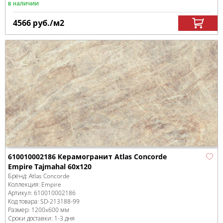
в наличии
4566
руб.
/м
2
610010002186 Керамогранит Atlas Concorde
Empire Tajmahal 60x120
Бренд:
Atlas Concorde
Коллекция:
Empire
Артикул:
610010002186
Код товара:
SD-213188
-99
Размер:
1200x600 мм
Сроки доставки: 1-3 дня