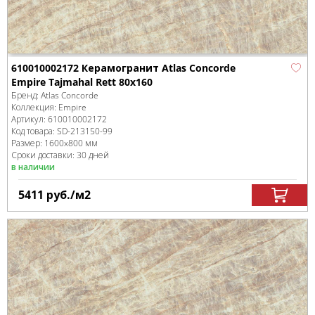
610010002172 Керамогранит Atlas Concorde
Empire Tajmahal Rett 80x160
Бренд:
Atlas Concorde
Коллекция:
Empire
Артикул:
610010002172
Код товара:
SD-213150
-99
Размер:
1600x800 мм
Сроки доставки: 30 дней
в наличии
5411
руб.
/м
2