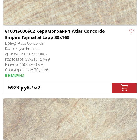
610015000602 Керамогранит Atlas Concorde
Empire Tajmahal Lapp 80x160
Бренд:
Atlas Concorde
Коллекция:
Empire
Артикул:
610015000602
Код товара:
SD-213157
-99
Размер:
1600x800 мм
Сроки доставки: 30 дней
в наличии
5923
руб.
/м
2