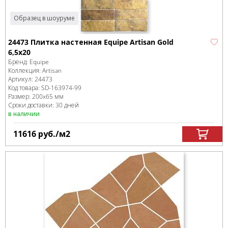
Образец в шоуруме
24473 Плитка настенная Equipe Artisan Gold
6,5x20
Бренд:
Equipe
Коллекция:
Artisan
Артикул:
24473
Код товара:
SD-163974
-99
Размер:
200x65 мм
Сроки доставки: 30 дней
в наличии
11616
руб.
/м
2