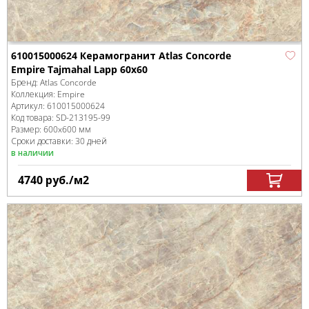
610015000624 Керамогранит Atlas Concorde
Empire Tajmahal Lapp 60x60
Бренд:
Atlas Concorde
Коллекция:
Empire
Артикул:
610015000624
Код товара:
SD-213195
-99
Размер:
600x600 мм
Сроки доставки: 30 дней
в наличии
4740
руб.
/м
2