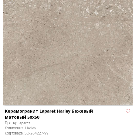
Керамогранит Laparet Harley Бежевый
матовый 50х50
Бренд:
Laparet
Коллекция:
Harley
Код товара:
SD-264227
-99