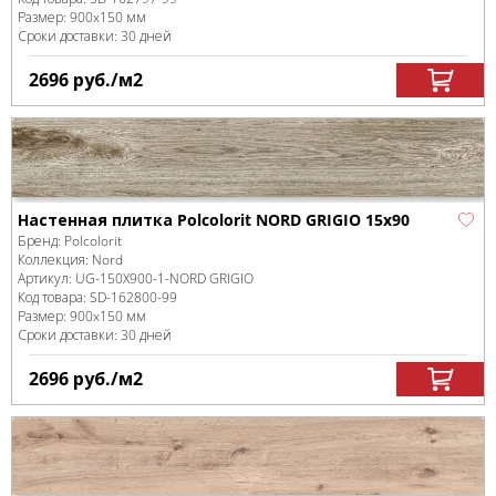
Размер:
900x150 мм
Сроки доставки: 30 дней
2696
руб.
/м
2
Настенная плитка Polcolorit NORD GRIGIO 15x90
Бренд:
Polcolorit
Коллекция:
Nord
Артикул:
UG-150X900-1-NORD GRIGIO
Код товара:
SD-162800
-99
Размер:
900x150 мм
Сроки доставки: 30 дней
2696
руб.
/м
2