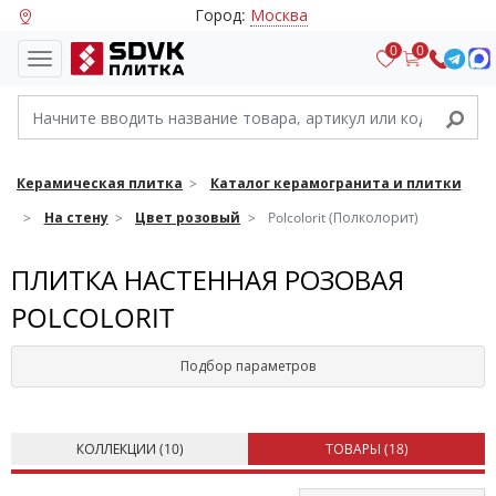
Город:
Москва
0
0
Керамическая плитка
Каталог керамогранита и плитки
На стену
Цвет розовый
Polcolorit (Полколорит)
ПЛИТКА НАСТЕННАЯ РОЗОВАЯ
POLCOLORIT
Подбор параметров
КОЛЛЕКЦИИ (
10
)
ТОВАРЫ (
18
)