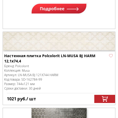
Настенная плитка Polcolorit LN-MUSA BJ HARM
12,1x74,4
Бренд:
Polcolorit
Коллекция:
Musa
Артикул:
LN-MUSA BJ 121X744 HARM
Код товара:
SD-162784
-99
Размер:
744x121 мм
Сроки доставки: 30 дней
1021
руб.
/ шт