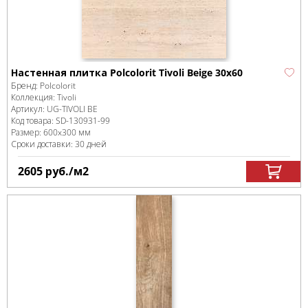
Настенная плитка Polcolorit Tivoli Beige 30x60
Бренд:
Polcolorit
Коллекция:
Tivoli
Артикул:
UG-TIVOLI BE
Код товара:
SD-130931
-99
Размер:
600x300 мм
Сроки доставки: 30 дней
2605
руб.
/м
2