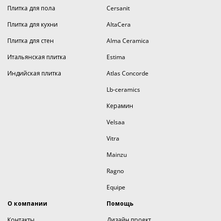
Плитка для пола
Cersanit
Плитка для кухни
AltaCera
Плитка для стен
Alma Ceramica
Итальянская плитка
Estima
Индийская плитка
Atlas Concorde
Lb-ceramics
Керамин
Velsaa
Vitra
Mainzu
Ragno
Equipe
О компании
Помощь
Контакты
Дизайн проект