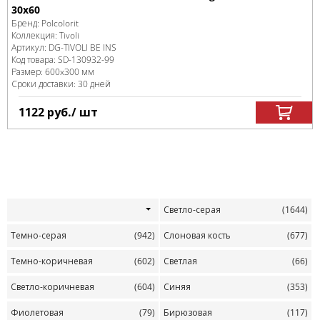
30x60
Бренд:
Polcolorit
Коллекция:
Tivoli
Артикул:
DG-TIVOLI BE INS
Код товара:
SD-130932
-99
Размер:
600x300 мм
Сроки доставки: 30 дней
1122
руб.
/ шт
Светло-серая
(1644)
Темно-серая
(942)
Слоновая кость
(677)
Темно-коричневая
(602)
Светлая
(66)
Светло-коричневая
(604)
Синяя
(353)
Фиолетовая
(79)
Бирюзовая
(117)