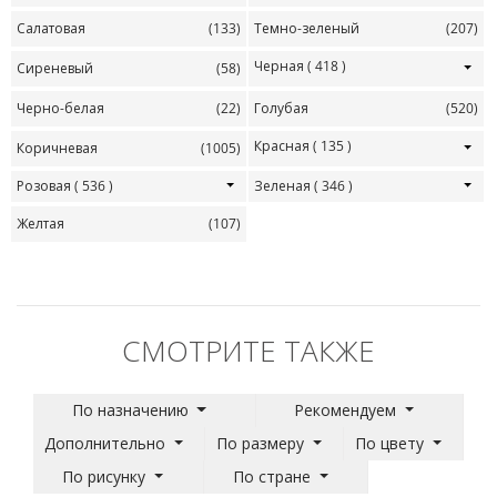
Салатовая
(133)
Темно-зеленый
(207)
Черная
( 418 )
Сиреневый
(58)
Черно-белая
(22)
Голубая
(520)
Красная
( 135 )
Коричневая
(1005)
Розовая
( 536 )
Зеленая
( 346 )
Желтая
(107)
СМОТРИТЕ ТАКЖЕ
По назначению
Рекомендуем
Дополнительно
По размеру
По цвету
По рисунку
По стране