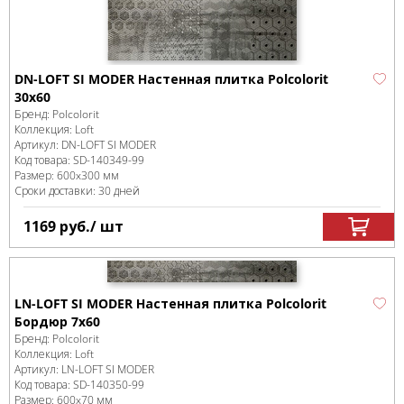
DN-LOFT SI MODER Настенная плитка Polcolorit
30x60
Бренд:
Polcolorit
Коллекция:
Loft
Артикул:
DN-LOFT SI MODER
Код товара:
SD-140349
-99
Размер:
600x300 мм
Сроки доставки: 30 дней
1169
руб.
/ шт
LN-LOFT SI MODER Настенная плитка Polcolorit
Бордюр 7x60
Бренд:
Polcolorit
Коллекция:
Loft
Артикул:
LN-LOFT SI MODER
Код товара:
SD-140350
-99
Размер:
600x70 мм