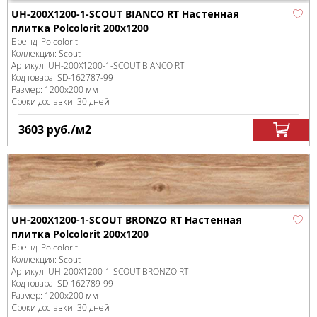
UH-200X1200-1-SCOUT BIANCO RT Настенная
плитка Polcolorit 200x1200
Бренд:
Polcolorit
Коллекция:
Scout
Артикул:
UH-200X1200-1-SCOUT BIANCO RT
Код товара:
SD-162787
-99
Размер:
1200x200 мм
Сроки доставки: 30 дней
3603
руб.
/м
2
UH-200X1200-1-SCOUT BRONZO RT Настенная
плитка Polcolorit 200x1200
Бренд:
Polcolorit
Коллекция:
Scout
Артикул:
UH-200X1200-1-SCOUT BRONZO RT
Код товара:
SD-162789
-99
Размер:
1200x200 мм
Сроки доставки: 30 дней