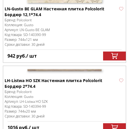
LN-Gusto BE GLAM Настенная плитка Polcolorit
Бордюр 12,1*74.4
Бренд:
Polcolorit
Коллекция:
Gusto
Артикул:
LN-Gusto BE GLAM
Код товара:
SD-140390
-99
Размер:
744x121 мм
Сроки доставки: 30 дней
942
руб.
/ шт
LH-Listwa HO SZK Настенная плитка Polcolorit
Бордюр 2*74.4
Бренд:
Polcolorit
Коллекция:
Gusto
Артикул:
LH-Listwa HO SZK
Код товара:
SD-140394
-99
Размер:
744x20 мм
Сроки доставки: 30 дней
1016
руб.
/ шт