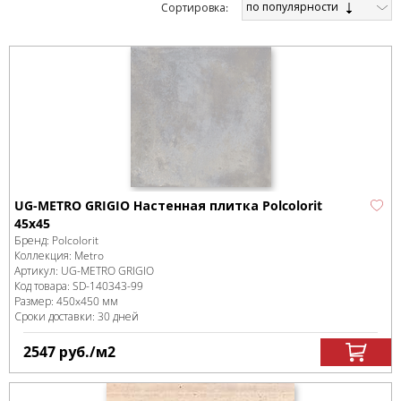
по популярности
Cортировка:
UG-METRO GRIGIO Настенная плитка Polcolorit
45x45
Бренд:
Polcolorit
Коллекция:
Metro
Артикул:
UG-METRO GRIGIO
Код товара:
SD-140343
-99
Размер:
450x450 мм
Сроки доставки: 30 дней
2547
руб.
/м
2