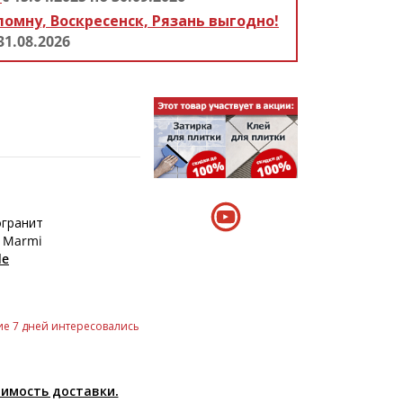
ломну, Воскресенск, Рязань выгодно!
31.08.2026
гранит
i Marmi
de
е 7 дней интересовались
оимость доставки.