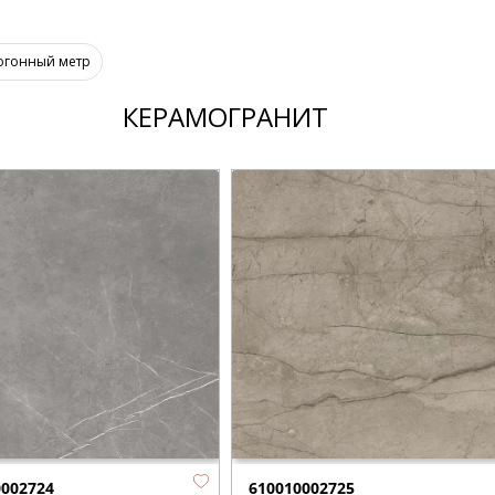
огонный метр
КЕРАМОГРАНИТ
0002724
610010002725