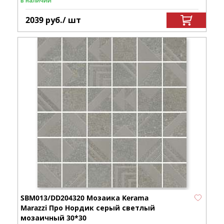
в наличии
2039
руб.
/ шт
SBM013/DD204320 Мозаика Kerama
Marazzi Про Нордик серый светлый
мозаичный 30*30