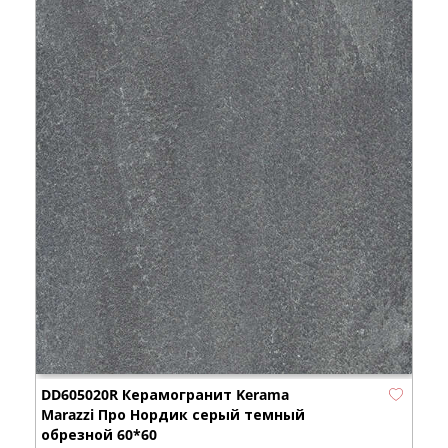
DD605020R Керамогранит Kerama
Marazzi Про Нордик серый темный
обрезной 60*60