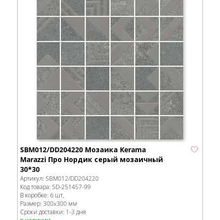
SBM012/DD204220 Мозаика Kerama
Marazzi Про Нордик серый мозаичный
30*30
Артикул:
SBM012/DD204220
Код товара:
SD-251457
-99
В коробке
:
6 шт,
Размер:
300x300 мм
Сроки доставки: 1-3 дня