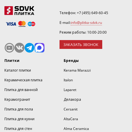
Телефон:
+7 (495) 649-60-45
E-mail:
info@plitka-sdvk.ru
Режим работы: 10:00-20:00
ЗАКАЗАТЬ ЗВОНОК
Плитки
Бренды
Каталог плитки
Kerama Marazzi
Керамическая плитка
Italon
Плитка для ванной
Laparet
Керамогранит
Делакора
Плитка для пола
Cersanit
Плитка для кухни
AltaCera
Плитка для стен
Alma Ceramica