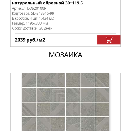
натуральный обрезной 30*119.5
Артикул:
DD520100R
Код товара:
SD-248516
-99
В коробке
:
4 шт, 1.434 м
2
Размер:
1195x300 мм
Сроки доставки: 30 дней
2039
руб.
/м
2
МОЗАИКА