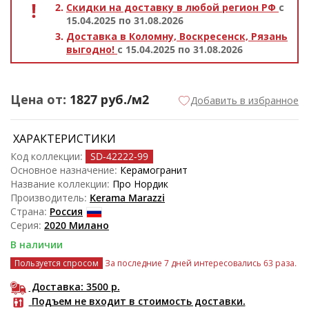
Скидки на доставку в любой регион РФ
с
15.04.2025 по 31.08.2026
Доставка в Коломну, Воскресенск, Рязань
выгодно!
с 15.04.2025 по 31.08.2026
Цена от:
1827
руб./м2
Добавить в избранное
ХАРАКТЕРИСТИКИ
Код коллекции:
SD-42222
-99
Основное назначение:
Керамогранит
Название коллекции:
Про Нордик
Производитель:
Kerama Marazzi
Страна:
Россия
Серия:
2020 Милано
В наличии
Пользуется спросом
За последние 7 дней интересовались 63 раза.
Доставка: 3500
р.
Подъем не входит в стоимость доставки.