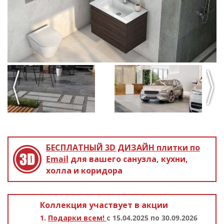
Previous
Next
БЕСПЛАТНЫЙ 3D ДИЗАЙН
плитки по
Email
для вашего санузла, кухни,
холла и коридора
Коллекция участвует в акции
Подарки всем!
с 15.04.2025 по 30.09.2026