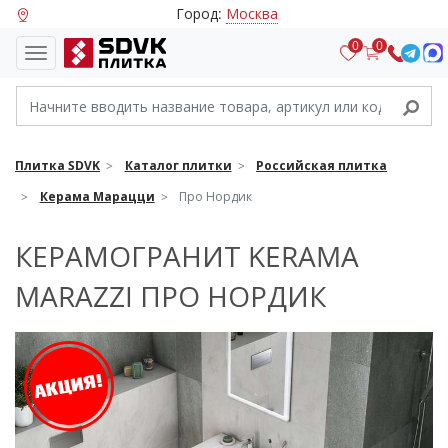
Город:
Москва
0
0
Плитка SDVK
Каталог плитки
Российская плитка
Керама Марацци
Про Нордик
КЕРАМОГРАНИТ KERAMA
MARAZZI ПРО НОРДИК