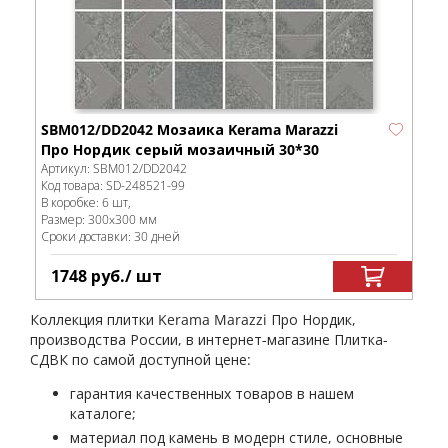
SBM012/DD2042 Мозаика Kerama Marazzi
Про Нордик серый мозаичный 30*30
Артикул:
SBM012/DD2042
Код товара:
SD-248521
-99
В коробке
:
6 шт,
Размер:
300x300 мм
Сроки доставки: 30 дней
1748
руб.
/ шт
Коллекция плитки Kerama Marazzi Про Нордик,
производства России, в интернет-магазине Плитка-
СДВК по самой доступной цене:
гарантия качественных товаров в нашем
каталоге;
материал под камень в модерн стиле, основные