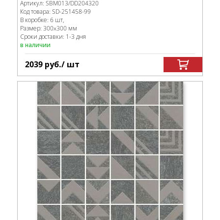
Артикул:
SBM013/DD204320
Код товара:
SD-251458
-99
В коробке
:
6 шт,
Размер:
300x300 мм
Сроки доставки: 1-3 дня
в наличии
2039
руб.
/ шт