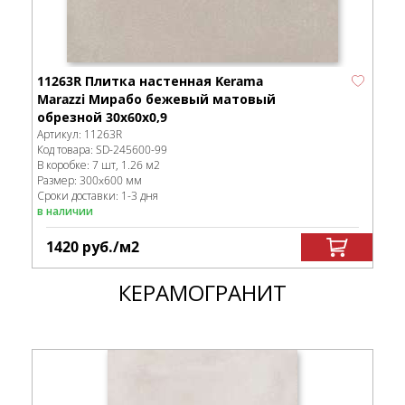
11263R Плитка настенная Kerama
Marazzi Мирабо бежевый матовый
обрезной 30x60x0,9
Артикул:
11263R
Код товара:
SD-245600
-99
В коробке
:
7 шт, 1.26 м
2
Размер:
300x600 мм
Сроки доставки: 1-3 дня
в наличии
1420
руб.
/м
2
КЕРАМОГРАНИТ