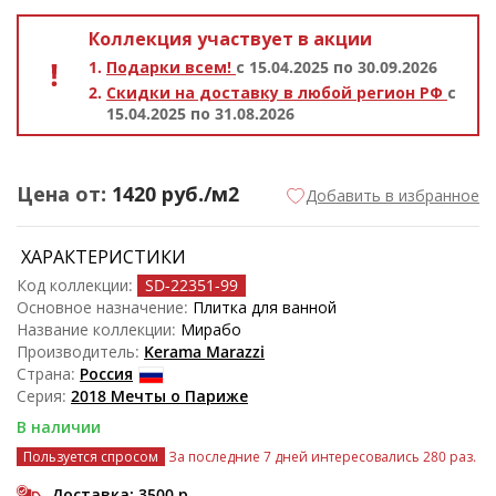
Коллекция участвует в акции
Подарки всем!
с 15.04.2025 по 30.09.2026
Скидки на доставку в любой регион РФ
с
15.04.2025 по 31.08.2026
Цена от:
1420
руб./м2
Добавить в избранное
ХАРАКТЕРИСТИКИ
Код коллекции:
SD-22351
-99
Основное назначение:
Плитка для ванной
Название коллекции:
Мирабо
Производитель:
Kerama Marazzi
Страна:
Россия
Серия:
2018 Мечты о Париже
В наличии
Пользуется спросом
За последние 7 дней интересовались 280 раз.
Доставка: 3500
р.