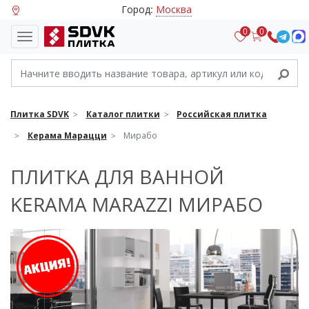
Город:
Москва
0
0
Плитка SDVK
Каталог плитки
Российская плитка
Керама Марацци
Мирабо
ПЛИТКА ДЛЯ ВАННОЙ
KERAMA MARAZZI МИРАБО